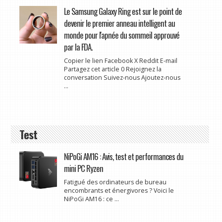
Le Samsung Galaxy Ring est sur le point de
devenir le premier anneau intelligent au
monde pour l'apnée du sommeil approuvé
par la FDA.
Copier le lien Facebook X Reddit E-mail
Partagez cet article 0 Rejoignez la
conversation Suivez-nous Ajoutez-nous
...
Test
NiPoGi AM16 : Avis, test et performances du
mini PC Ryzen
Fatigué des ordinateurs de bureau
encombrants et énergivores ? Voici le
NiPoGi AM16 : ce ...