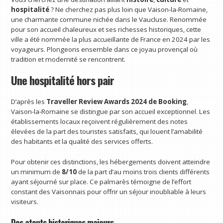
hospitalité
? Ne cherchez pas plus loin que Vaison-la-Romaine,
une charmante commune nichée dans le Vaucluse. Renommée
pour son accueil chaleureux et ses richesses historiques, cette
ville a été nommée la plus accueillante de France en 2024 par les
voyageurs. Plongeons ensemble dans ce joyau provençal où
tradition et modernité se rencontrent.
Une hospitalité hors pair
D’après les
Traveller Review Awards 2024 de Booking
,
Vaison-la-Romaine se distingue par son accueil exceptionnel. Les
établissements locaux reçoivent régulièrement des notes
élevées de la part des touristes satisfaits, qui louent l’amabilité
des habitants et la qualité des services offerts.
Pour obtenir ces distinctions, les hébergements doivent atteindre
un minimum de
8/10
de la part d’au moins trois clients différents
ayant séjourné sur place. Ce palmarès témoigne de l’effort
constant des Vaisonnais pour offrir un séjour inoubliable à leurs
visiteurs.
Des atouts historiques majeurs