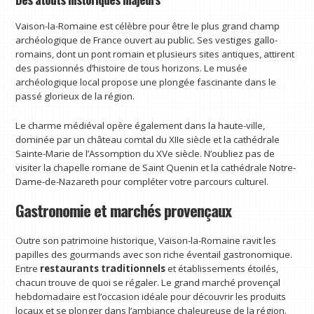
Vaison-la-Romaine est célèbre pour être le plus grand champ
archéologique de France ouvert au public. Ses vestiges gallo-
romains, dont un pont romain et plusieurs sites antiques, attirent
des passionnés d’histoire de tous horizons. Le musée
archéologique local propose une plongée fascinante dans le
passé glorieux de la région.
Le charme médiéval opère également dans la haute-ville,
dominée par un château comtal du XIIe siècle et la cathédrale
Sainte-Marie de l’Assomption du XVe siècle. N’oubliez pas de
visiter la chapelle romane de Saint Quenin et la cathédrale Notre-
Dame-de-Nazareth pour compléter votre parcours culturel.
Gastronomie et marchés provençaux
Outre son patrimoine historique, Vaison-la-Romaine ravit les
papilles des gourmands avec son riche éventail gastronomique.
Entre
restaurants traditionnels
et établissements étoilés,
chacun trouve de quoi se régaler. Le grand marché provençal
hebdomadaire est l’occasion idéale pour découvrir les produits
locaux et se plonger dans l’ambiance chaleureuse de la région.