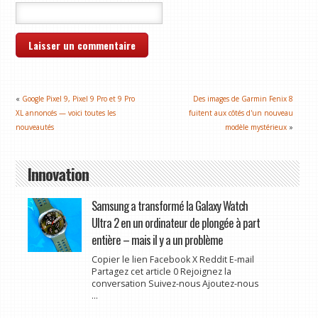
«
Google Pixel 9, Pixel 9 Pro et 9 Pro
Des images de Garmin Fenix ​​8
XL annoncés — voici toutes les
fuitent aux côtés d'un nouveau
nouveautés
modèle mystérieux
»
Innovation
Samsung a transformé la Galaxy Watch
Ultra 2 en un ordinateur de plongée à part
entière – mais il y a un problème
Copier le lien Facebook X Reddit E-mail
Partagez cet article 0 Rejoignez la
conversation Suivez-nous Ajoutez-nous
...