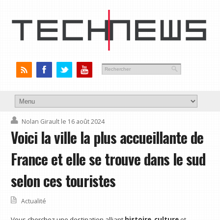
Nolan Girault
le 16 août 2024
Voici la ville la plus accueillante de
France et elle se trouve dans le sud
selon ces touristes
Actualité
Vous cherchez une destination alliant
histoire
,
culture
et