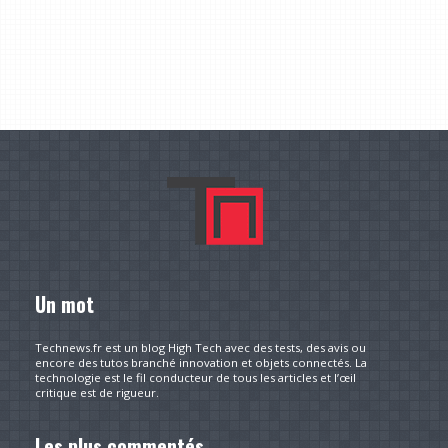
Un mot
Technews.fr est un blog High Tech avec des tests, des avis ou
encore des tutos branché innovation et objets connectés. La
technologie est le fil conducteur de tous les articles et l’œil
critique est de rigueur.
Les plus commentés