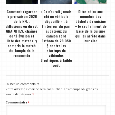
Comment regarder
« Ce n'aurait jamais
Dites adieu aux
la pré-saison 2026
été un véhicule
mouches des
de la NFL :
dépouillé » : à
déchets de cuisine
diffusions en direct
l'intérieur du pari
– le seul aliment de
GRATUITES, chaînes
audacieux du
base de la cuisine
de télévision et
camion Ford
qui les arrête dans
liste des matchs, y
Fathom de 28 350
leur élan
compris le match
$ contre les
du Temple de la
startups de
renommée
véhicules
électriques à faible
coût
Laisser un commentaire
Votre adresse e-mail ne sera pas publiée.
Les champs obligatoires
sont indiqués avec
*
Commentaire
*