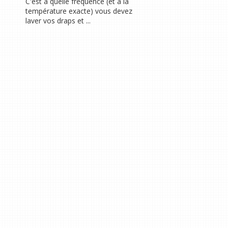
C'est à quelle fréquence (et à la
température exacte) vous devez
laver vos draps et ...