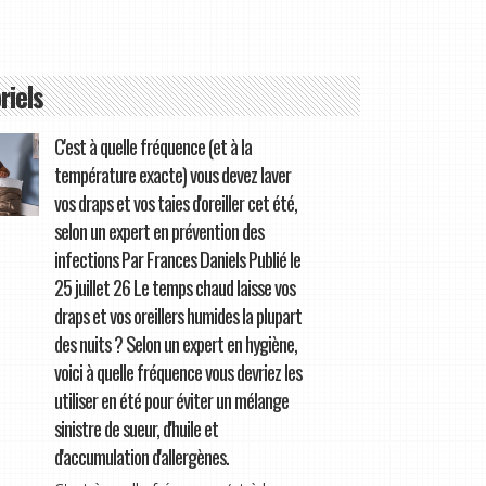
riels
C'est à quelle fréquence (et à la
température exacte) vous devez laver
vos draps et vos taies d'oreiller cet été,
selon un expert en prévention des
infections Par Frances Daniels Publié le
25 juillet 26 Le temps chaud laisse vos
draps et vos oreillers humides la plupart
des nuits ? Selon un expert en hygiène,
voici à quelle fréquence vous devriez les
utiliser en été pour éviter un mélange
sinistre de sueur, d'huile et
d'accumulation d'allergènes.