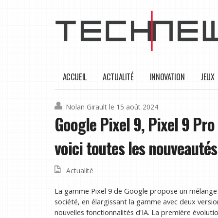
ACCUEIL
ACTUALITÉ
INNOVATION
JEUX
Nolan Girault
le 15 août 2024
Google Pixel 9, Pixel 9 Pr
voici toutes les nouveautés
Actualité
La gamme Pixel 9 de Google propose un mélange de
société, en élargissant la gamme avec deux version
nouvelles fonctionnalités d'IA. La première évolut