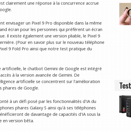
est clairement une réponse à la concurrence accrue
Google.
nt envisager un Pixel 9 Pro disponible dans la même
 grand écran pour les personnes qui préfèrent un écran
. Il existe également une version pliable, le Pixel 9
 dernière. (Pour en savoir plus sur le nouveau téléphone
ixel 9 Fold Pro ainsi que notre test pratique du
e artificielle, le chatbot Gemini de Google est intégré
 accès à la version avancée de Gemini. De
igence artificielle se concentrent sur l'amélioration
Test
s phares de Google.
nté à un défi posé par les fonctionnalités d'IA du
éphones phares Galaxy S ainsi qu'à ses téléphones
 bénéficieront de davantage de capacités d'IA sous la
e en version bêta.