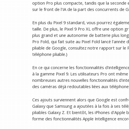
option Pro plus compacte, tandis que la seconde 
sur le front de l'IA de la part des concurrents de 
En plus du Pixel 9 standard, vous pourrez égaleme
taille. De plus, le Pixel 9 Pro XL offre une option
plus grand et une autonomie de batterie plus longue
Pro Fold, qui fait suite au Pixel Fold lancé l'année
pliable de Google, consultez notre rapport sur le P
téléphone pliable.)
En ce qui concerne les fonctionnalités d'intelligenc
à la gamme Pixel 9. Les utilisateurs Pro ont même
nombreuses autres nouvelles fonctionnalités d'intell
des caméras déjà redoutables liées aux téléphone
Ces ajouts surviennent alors que Google est confro
Galaxy que Samsung a ajoutées à la fois à ses tél
pliables Galaxy Z. Et bientôt, les iPhones d'Apple
forme des fonctionnalités Apple Intelligence encor