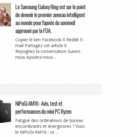
Le Samsung Galaxy Ring est sur le point
de devenir le premier anneau intelligent
au monde pour l'apnée du sommeil
approuvé par la FDA.
Copier le lien Facebook X Reddit E-
mail Partagez cet article 0
Rejoignez la conversation Suivez-
nous Ajoutez-nous ...
NiPoGi AM16 : Avis, test et
performances du mini PC Ryzen
Fatigué des ordinateurs de bureau
encombrants et énergivores ? Voici
le NiPoGi AM16 : ce ...