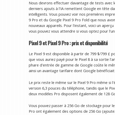
Nous devrons effectuer davantage de tests avec l
derniers ajouts à l'IA remettent Google en tête dan
intelligents. Vous pouvez voir nos premières impre
9 Pro et du Google Pixel 9 Pro Fold que nous avo
nouveaux appareils. Pour l'instant, voici un aperç
vous pouvez vous attendre si vous optez pour l'u
Pixel 9 et Pixel 9 Pro : prix et disponibilité
Le Pixel 9 est disponible à partir de 799 $/799 £ 
que vous auriez payé pour le Pixel 8 à sa sortie l'
phare d'entrée de gamme de Google coûte le même 
ainsi un avantage tarifaire dont Google bénéficiait
Le prix reste le même sur le Pixel 9 Pro même si l'
version 6,3 pouces du téléphone, tandis que le Pix
deux modèles Pro disposent également de 128 Go 
Vous pouvez passer à 256 Go de stockage pour le P
Pro ont également des options de 256 Go (ajoutez