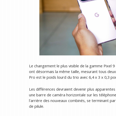
Le changement le plus visible de la gamme Pixel 9 
ont désormais la même taille, mesurant tous deux 6
Pro est le poids lourd du trio avec 6,4 x 3 x 0,3 po
Les différences devraient devenir plus apparentes 
une barre de caméra horizontale sur les téléphones
l'arrière des nouveaux combinés, se terminant par
de pilule.