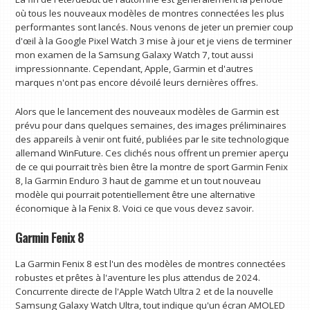
où tous les nouveaux modèles de montres connectées les plus
performantes sont lancés. Nous venons de jeter un premier coup
d'œil à la Google Pixel Watch 3 mise à jour et je viens de terminer
mon examen de la Samsung Galaxy Watch 7, tout aussi
impressionnante. Cependant, Apple, Garmin et d'autres
marques n'ont pas encore dévoilé leurs dernières offres.
Alors que le lancement des nouveaux modèles de Garmin est
prévu pour dans quelques semaines, des images préliminaires
des appareils à venir ont fuité, publiées par le site technologique
allemand WinFuture. Ces clichés nous offrent un premier aperçu
de ce qui pourrait très bien être la montre de sport Garmin Fenix ​​
8, la Garmin Enduro 3 haut de gamme et un tout nouveau
modèle qui pourrait potentiellement être une alternative
économique à la Fenix ​​8. Voici ce que vous devez savoir.
Garmin Fenix ​​8
La Garmin Fenix ​​8 est l'un des modèles de montres connectées
robustes et prêtes à l'aventure les plus attendus de 2024.
Concurrente directe de l'Apple Watch Ultra 2 et de la nouvelle
Samsung Galaxy Watch Ultra, tout indique qu'un écran AMOLED