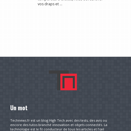
vos draps et ...
Un mot
Technews.fr est un blog High Tech avec des tests, des avis ou
encore des tutos branché innovation et objets connectés. La
technologie est le fil conducteur de tous les articles et l’œil