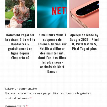
Comment regarder
5 meilleurs films à
Aperçu de Made by
la saison 2 de « The
suspense de
Google 2026 : Pixel
Hardacres »
science-fiction sur
11, Pixel Watch 5,
gratuitement en
Netflix à diffuser
Pixel Tag et plus
ligne depuis
dès maintenant,
n'importe où
dont l'un des films
les plus sous-
estimés de Matt
Damon
Laisser un commentaire
Votre adresse e-mail ne sera pas publiée.
Les champs obligatoires
sont indiqués avec
*
Commentaire
*