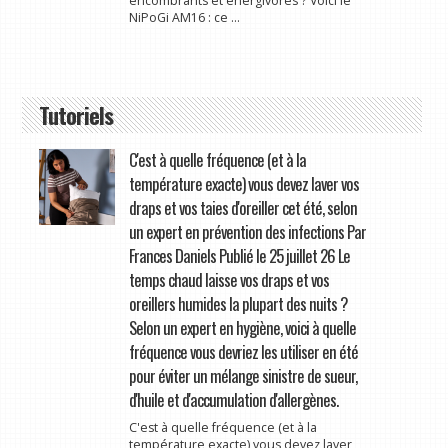
encombrants et énergivores ? Voici le
NiPoGi AM16 : ce ...
Tutoriels
C'est à quelle fréquence (et à la
température exacte) vous devez laver vos
draps et vos taies d'oreiller cet été, selon
un expert en prévention des infections Par
Frances Daniels Publié le 25 juillet 26 Le
temps chaud laisse vos draps et vos
oreillers humides la plupart des nuits ?
Selon un expert en hygiène, voici à quelle
fréquence vous devriez les utiliser en été
pour éviter un mélange sinistre de sueur,
d'huile et d'accumulation d'allergènes.
C'est à quelle fréquence (et à la
température exacte) vous devez laver