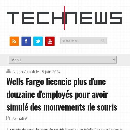
Nolan Girault
le 15 juin 2024
Wells Fargo licencie plus d'une
douzaine d'employés pour avoir
simulé des mouvements de souris
Actualité
Au mois de mai, la grande société bancaire Wells Fargo a licencié