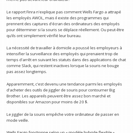
Le rapport Finra n'explique pas comment Wells Fargo a attrapé
les employés AWOL, mais il existe des programmes qui
prennent des captures d'écran des ordinateurs des employés
pour déterminer si la souris se déplace réellement. Ou peut-être
qu’ils ont simplement vérifié leur bureau.
La nécessité de travailler à domicile a poussé les employeurs à
intensifier la surveillance des employés qui prenaient trop de
temps d'arrêt en suivant les statuts dans des applications de chat
comme Slack, qui restent inactives lorsque la souris ne bouge
pas assez longtemps.
Apparemment, c'est devenu une tendance parmi les employés
d'acheter des outils de jiggler de souris pour contourner Big
Brother. Les appareils peuvent être assez bon marché et
disponibles sur Amazon pour moins de 20 $.
Le jiggler de la souris empêche votre ordinateur de passer en
mode veille.
Wells Fargo fonctionne selon un « modèle hybride flexible »