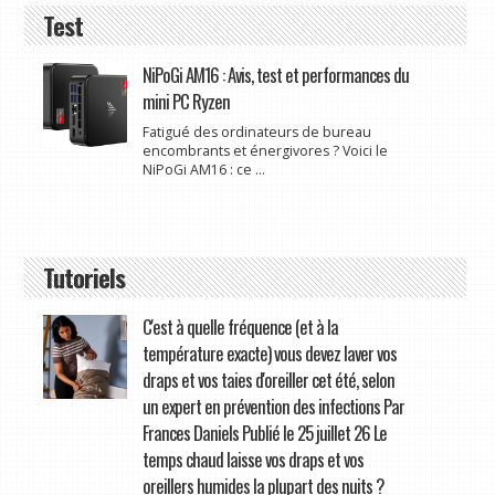
Test
NiPoGi AM16 : Avis, test et performances du
mini PC Ryzen
Fatigué des ordinateurs de bureau
encombrants et énergivores ? Voici le
NiPoGi AM16 : ce ...
Tutoriels
C'est à quelle fréquence (et à la
température exacte) vous devez laver vos
draps et vos taies d'oreiller cet été, selon
un expert en prévention des infections Par
Frances Daniels Publié le 25 juillet 26 Le
temps chaud laisse vos draps et vos
oreillers humides la plupart des nuits ?