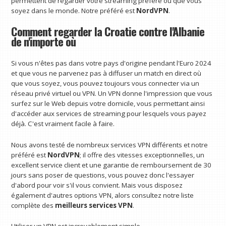
permettent de regarder votre streaming préféré où que vous
soyez dans le monde. Notre préféré est
NordVPN
.
Comment regarder la Croatie contre l'Albanie
de n'importe où
Si vous n'êtes pas dans votre pays d'origine pendant l'Euro 2024
et que vous ne parvenez pas à diffuser un match en direct où
que vous soyez, vous pouvez toujours vous connecter via un
réseau privé virtuel ou VPN. Un VPN donne l'impression que vous
surfez sur le Web depuis votre domicile, vous permettant ainsi
d'accéder aux services de streaming pour lesquels vous payez
déjà. C'est vraiment facile à faire.
Nous avons testé de nombreux services VPN différents et notre
préféré est
NordVPN
; il offre des vitesses exceptionnelles, un
excellent service client et une garantie de remboursement de 30
jours sans poser de questions, vous pouvez donc l'essayer
d'abord pour voir s'il vous convient. Mais vous disposez
également d'autres options VPN, alors consultez notre liste
complète des
meilleurs services VPN
.