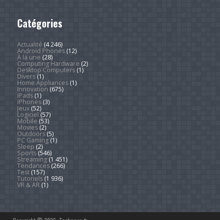
Catégories
Actualité
(4 246)
Android Phones
(12)
À la une
(28)
Computing Hardware
(2)
Desktop Computers
(1)
Divers
(1)
Home Appliances
(1)
Innovation
(675)
iPads
(1)
iPhones
(3)
Jeux
(52)
Logiciel
(57)
Mobile
(53)
Movies
(2)
Outdoors
(5)
PC Gaming
(1)
Sleep
(2)
Sports
(546)
Streaming
(1 451)
Tendances
(266)
Test
(157)
Tutoriels
(1 936)
VR & AR
(1)