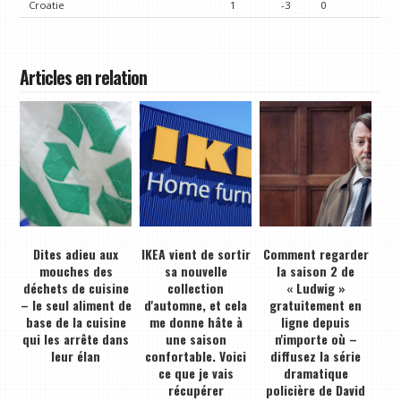
Croatie
1
-3
0
Articles en relation
Dites adieu aux
IKEA vient de sortir
Comment regarder
mouches des
sa nouvelle
la saison 2 de
déchets de cuisine
collection
« Ludwig »
– le seul aliment de
d'automne, et cela
gratuitement en
base de la cuisine
me donne hâte à
ligne depuis
qui les arrête dans
une saison
n'importe où –
leur élan
confortable. Voici
diffusez la série
ce que je vais
dramatique
récupérer
policière de David