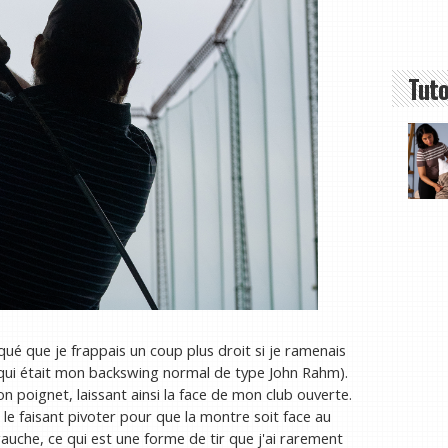
Tuto
rqué que je frappais un coup plus droit si je ramenais
 qui était mon backswing normal de type John Rahm).
on poignet, laissant ainsi la face de mon club ouverte.
le faisant pivoter pour que la montre soit face au
a gauche, ce qui est une forme de tir que j'ai rarement