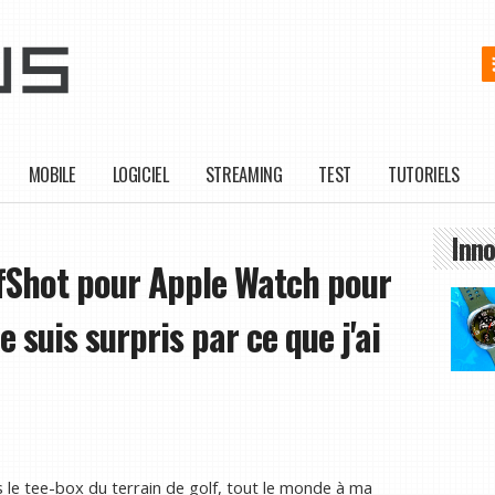
MOBILE
LOGICIEL
STREAMING
TEST
TUTORIELS
Inno
GolfShot pour Apple Watch pour
suis surpris par ce que j'ai
rs le tee-box du terrain de golf, tout le monde à ma