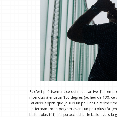
Et c'est précisément ce qui m'est arrivé. J'ai rema
mon club à environ 150 degrés (au lieu de 130, ce
J'ai aussi appris que je suis un peu lent à fermer m
En fermant mon poignet avant un peu plus tôt (en 
ballon plus tôt), j'ai pu accrocher le ballon vers l