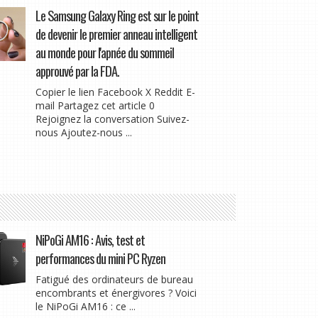
Le Samsung Galaxy Ring est sur le point
de devenir le premier anneau intelligent
au monde pour l'apnée du sommeil
approuvé par la FDA.
Copier le lien Facebook X Reddit E-
mail Partagez cet article 0
Rejoignez la conversation Suivez-
nous Ajoutez-nous ...
NiPoGi AM16 : Avis, test et
performances du mini PC Ryzen
Fatigué des ordinateurs de bureau
encombrants et énergivores ? Voici
le NiPoGi AM16 : ce ...