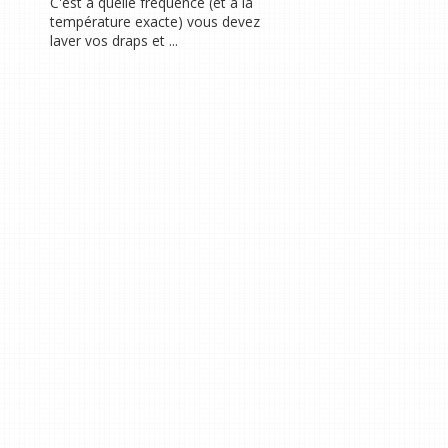
C'est à quelle fréquence (et à la
température exacte) vous devez
laver vos draps et ...