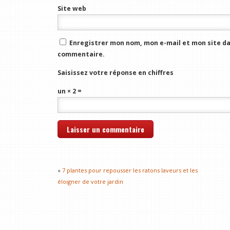
Site web
Enregistrer mon nom, mon e-mail et mon site da
commentaire.
Saisissez votre réponse en chiffres
un × 2 =
«
7 plantes pour repousser les ratons laveurs et les
éloigner de votre jardin