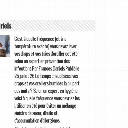
riels
C'est à quelle fréquence (et à la
température exacte) vous devez laver
vos draps et vos taies d'oreiller cet été,
selon un expert en prévention des
infections Par Frances Daniels Publié le
25 juillet 26 Le temps chaud laisse vos
draps et vos oreillers humides la plupart
des nuits ? Selon un expert en hygiène,
voici à quelle fréquence vous devriez les
utiliser en été pour éviter un mélange
sinistre de sueur, d'huile et
d'accumulation d'allergènes.