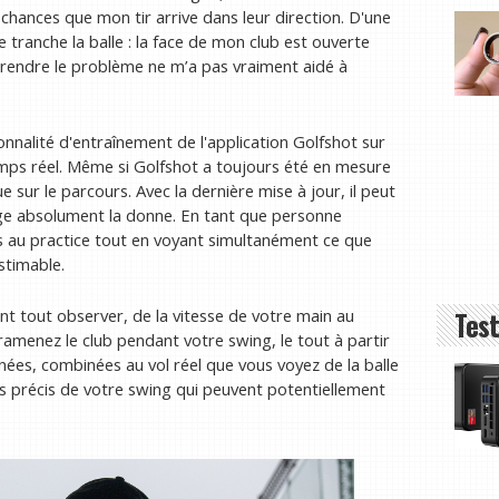
s chances que mon tir arrive dans leur direction. D'une
 tranche la balle : la face de mon club est ouverte
rendre le problème ne m’a pas vraiment aidé à
ionnalité d'entraînement de l'application Golfshot sur
emps réel. Même si Golfshot a toujours été en mesure
e sur le parcours. Avec la dernière mise à jour, il peut
ge absolument la donne. En tant que personne
 au practice tout en voyant simultanément ce que
stimable.
Test
nt tout observer, de la vitesse de votre main au
ramenez le club pendant votre swing, le tout à partir
nées, combinées au vol réel que vous voyez de la balle
ts précis de votre swing qui peuvent potentiellement