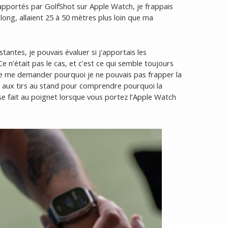
pportés par GolfShot sur Apple Watch, je frappais
long, allaient 25 à 50 mètres plus loin que ma
stantes, je pouvais évaluer si j'apportais les
 n’était pas le cas, et c’est ce qui semble toujours
t de me demander pourquoi je ne pouvais pas frapper la
es aux tirs au stand pour comprendre pourquoi la
 se fait au poignet lorsque vous portez l’Apple Watch