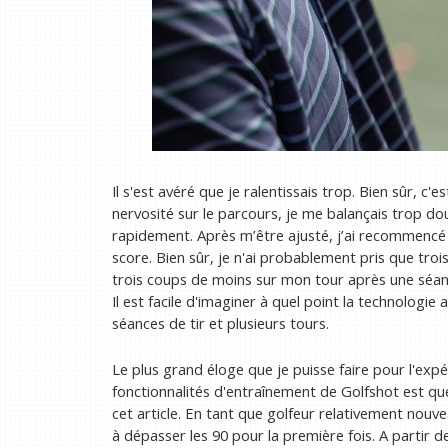
Il s'est avéré que je ralentissais trop. Bien sûr, c
nervosité sur le parcours, je me balançais trop d
rapidement. Après m’être ajusté, j’ai recommencé 
score. Bien sûr, je n'ai probablement pris que tro
trois coups de moins sur mon tour après une séan
Il est facile d'imaginer à quel point la technologie
séances de tir et plusieurs tours.
Le plus grand éloge que je puisse faire pour l'expé
fonctionnalités d'entraînement de Golfshot est que 
cet article. En tant que golfeur relativement nouve
à dépasser les 90 pour la première fois. A partir de 