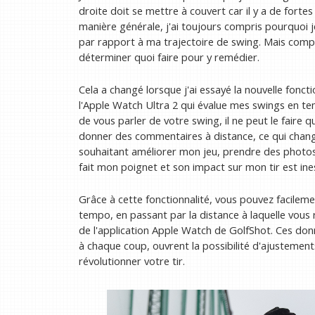
droite doit se mettre à couvert car il y a de forte
manière générale, j'ai toujours compris pourquoi je
par rapport à ma trajectoire de swing. Mais comp
déterminer quoi faire pour y remédier.
Cela a changé lorsque j'ai essayé la nouvelle fonct
l'Apple Watch Ultra 2 qui évalue mes swings en t
de vous parler de votre swing, il ne peut le faire qu
donner des commentaires à distance, ce qui chan
souhaitant améliorer mon jeu, prendre des photos
fait mon poignet et son impact sur mon tir est ine
Grâce à cette fonctionnalité, vous pouvez facileme
tempo, en passant par la distance à laquelle vous 
de l'application Apple Watch de GolfShot. Ces don
à chaque coup, ouvrent la possibilité d'ajustemen
révolutionner votre tir.