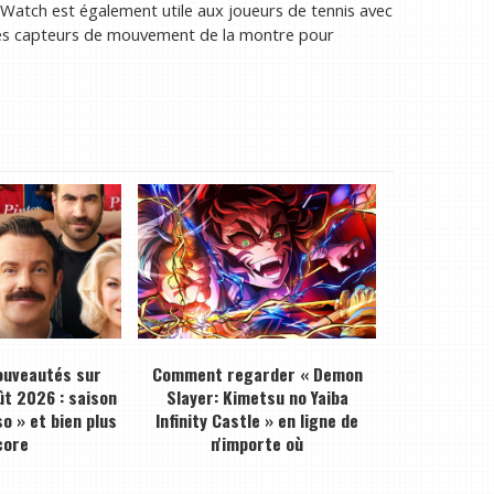
le Watch est également utile aux joueurs de tennis avec
les capteurs de mouvement de la montre pour
ouveautés sur
Comment regarder « Demon
ût 2026 : saison
Slayer: Kimetsu no Yaiba
o » et bien plus
Infinity Castle » en ligne de
core
n'importe où