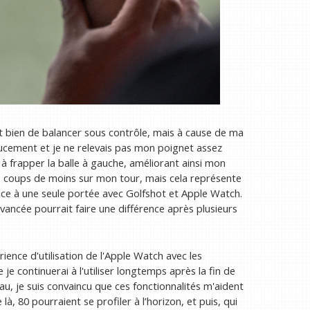
'est bien de balancer sous contrôle, mais à cause de ma
oucement et je ne relevais pas mon poignet assez
à frapper la balle à gauche, améliorant ainsi mon
is coups de moins sur mon tour, mais cela représente
ce à une seule portée avec Golfshot et Apple Watch.
 avancée pourrait faire une différence après plusieurs
rience d'utilisation de l'Apple Watch avec les
je continuerai à l'utiliser longtemps après la fin de
au, je suis convaincu que ces fonctionnalités m'aident
là, 80 pourraient se profiler à l’horizon, et puis, qui