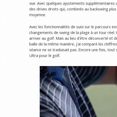
vue. Avec quelques ajustements supplémentaires a
des drives droits qui, combinés au backswing plus 
moyenne.
Avec les fonctionnalités de suivi sur le parcours exi
changements de swing de la plage à un tour réel. Ce
arriver au golf. Mais au lieu d'être déconcerté e
balle de la même manière, j'ai comparé les chiffr
séance ne se traduisait pas. Encore une fois, tout
Ultra pour le golf.