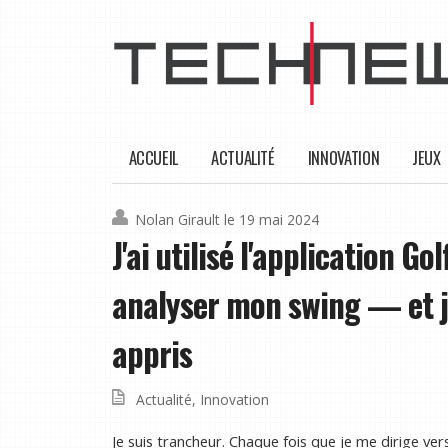
ACCUEIL
ACTUALITÉ
INNOVATION
JEUX
Nolan Girault
le 19 mai 2024
J'ai utilisé l'application 
analyser mon swing — et je 
appris
Actualité
,
Innovation
Je suis trancheur. Chaque fois que je me dirige ve