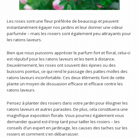
Les roses sont une fleur préférée de beaucoup et peuvent
instantanément égayer nos jardins et leur donner une odeur
parfumée – mais les rosiers sont également peu attrayants pour
les ratons laveurs.
Bien que nous puissions apprécier le parfum fort et floral, celui-ci
est répulsif pour les ratons laveurs et les tient à distance.
Deuxièmement, les roses ont souvent des épines ou des
buissons pointus, ce qui rend le passage des pattes molles des
ratons laveurs inconfortable. Ces deux éléments font de cette
plante un moyen de dissuasion efficace et efficace contre les
ratons laveurs.
Pensez à planter des rosiers dans votre jardin pour éloigner les
ratons laveurs et autres parasites. De plus, cela constituera une
magnifique exposition florale. Vous pourriez également vous
demander quand est-il trop tard pour tailler les rosiers – les
conseils d'un expert en jardinage, les causes des taches sur les
rosiers et comment s'en débarrasser.