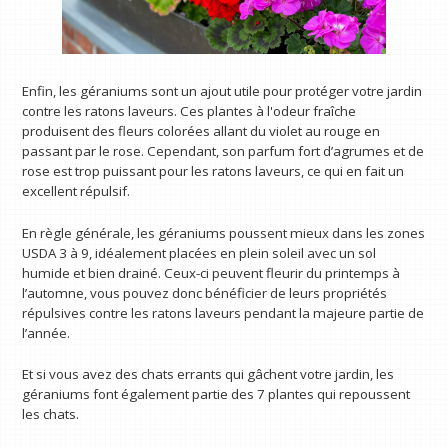
Enfin, les géraniums sont un ajout utile pour protéger votre jardin
contre les ratons laveurs. Ces plantes à l'odeur fraîche
produisent des fleurs colorées allant du violet au rouge en
passant par le rose. Cependant, son parfum fort d’agrumes et de
rose est trop puissant pour les ratons laveurs, ce qui en fait un
excellent répulsif.
En règle générale, les géraniums poussent mieux dans les zones
USDA 3 à 9, idéalement placées en plein soleil avec un sol
humide et bien drainé. Ceux-ci peuvent fleurir du printemps à
l’automne, vous pouvez donc bénéficier de leurs propriétés
répulsives contre les ratons laveurs pendant la majeure partie de
l’année.
Et si vous avez des chats errants qui gâchent votre jardin, les
géraniums font également partie des 7 plantes qui repoussent
les chats.