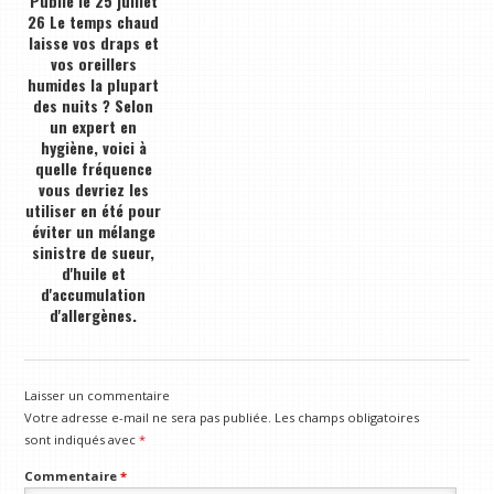
Publié le 25 juillet
26 Le temps chaud
laisse vos draps et
vos oreillers
humides la plupart
des nuits ? Selon
un expert en
hygiène, voici à
quelle fréquence
vous devriez les
utiliser en été pour
éviter un mélange
sinistre de sueur,
d'huile et
d'accumulation
d'allergènes.
Laisser un commentaire
Votre adresse e-mail ne sera pas publiée.
Les champs obligatoires
sont indiqués avec
*
Commentaire
*