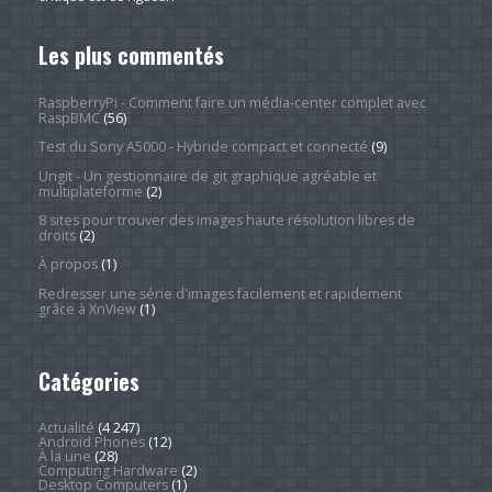
Les plus commentés
RaspberryPi - Comment faire un média-center complet avec
RaspBMC
(56)
Test du Sony A5000 - Hybride compact et connecté
(9)
Ungit - Un gestionnaire de git graphique agréable et
multiplateforme
(2)
8 sites pour trouver des images haute résolution libres de
droits
(2)
À propos
(1)
Redresser une série d'images facilement et rapidement
grâce à XnView
(1)
Catégories
Actualité
(4 247)
Android Phones
(12)
À la une
(28)
Computing Hardware
(2)
Desktop Computers
(1)