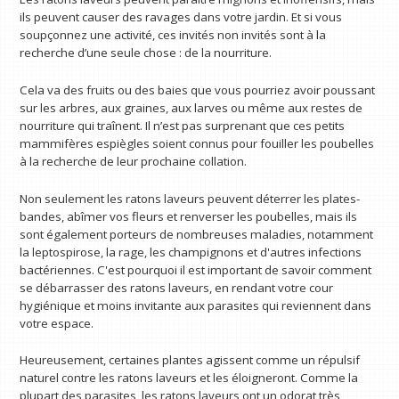
ils peuvent causer des ravages dans votre jardin. Et si vous
soupçonnez une activité, ces invités non invités sont à la
recherche d’une seule chose : de la nourriture.
Cela va des fruits ou des baies que vous pourriez avoir poussant
sur les arbres, aux graines, aux larves ou même aux restes de
nourriture qui traînent. Il n’est pas surprenant que ces petits
mammifères espiègles soient connus pour fouiller les poubelles
à la recherche de leur prochaine collation.
Non seulement les ratons laveurs peuvent déterrer les plates-
bandes, abîmer vos fleurs et renverser les poubelles, mais ils
sont également porteurs de nombreuses maladies, notamment
la leptospirose, la rage, les champignons et d'autres infections
bactériennes. C'est pourquoi il est important de savoir comment
se débarrasser des ratons laveurs, en rendant votre cour
hygiénique et moins invitante aux parasites qui reviennent dans
votre espace.
Heureusement, certaines plantes agissent comme un répulsif
naturel contre les ratons laveurs et les éloigneront. Comme la
plupart des parasites, les ratons laveurs ont un odorat très