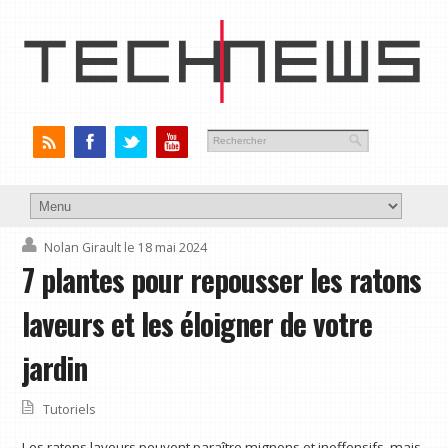
Nolan Girault
le 18 mai 2024
7 plantes pour repousser les ratons
laveurs et les éloigner de votre
jardin
Tutoriels
Les ratons laveurs peuvent paraître mignons et inoffensifs, mais