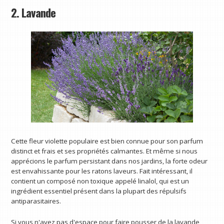
2. Lavande
Cette fleur violette populaire est bien connue pour son parfum
distinct et frais et ses propriétés calmantes. Et même si nous
apprécions le parfum persistant dans nos jardins, la forte odeur
est envahissante pour les ratons laveurs. Fait intéressant, il
contient un composé non toxique appelé linalol, qui est un
ingrédient essentiel présent dans la plupart des répulsifs
antiparasitaires.
Si vous n'avez pas d'espace pour faire pousser de la lavande,