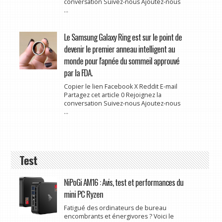
conversation Suivez-nous Ajoutez-nous
...
Le Samsung Galaxy Ring est sur le point de
devenir le premier anneau intelligent au
monde pour l'apnée du sommeil approuvé
par la FDA.
Copier le lien Facebook X Reddit E-mail
Partagez cet article 0 Rejoignez la
conversation Suivez-nous Ajoutez-nous
...
Test
NiPoGi AM16 : Avis, test et performances du
mini PC Ryzen
Fatigué des ordinateurs de bureau
encombrants et énergivores ? Voici le