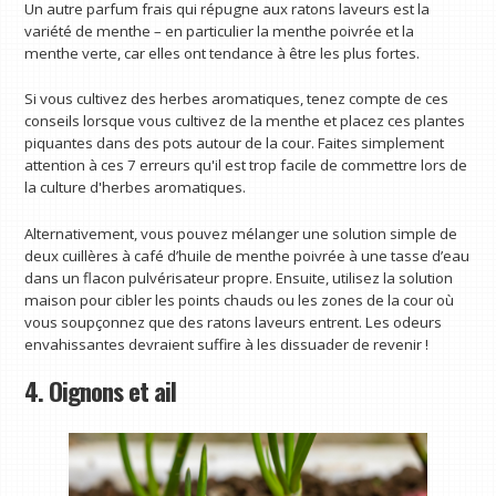
Un autre parfum frais qui répugne aux ratons laveurs est la
variété de menthe – en particulier la menthe poivrée et la
menthe verte, car elles ont tendance à être les plus fortes.
Si vous cultivez des herbes aromatiques, tenez compte de ces
conseils lorsque vous cultivez de la menthe et placez ces plantes
piquantes dans des pots autour de la cour. Faites simplement
attention à ces 7 erreurs qu'il est trop facile de commettre lors de
la culture d'herbes aromatiques.
Alternativement, vous pouvez mélanger une solution simple de
deux cuillères à café d’huile de menthe poivrée à une tasse d’eau
dans un flacon pulvérisateur propre. Ensuite, utilisez la solution
maison pour cibler les points chauds ou les zones de la cour où
vous soupçonnez que des ratons laveurs entrent. Les odeurs
envahissantes devraient suffire à les dissuader de revenir !
4. Oignons et ail