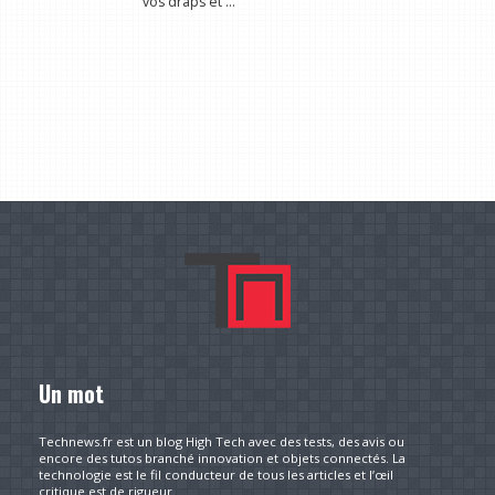
vos draps et ...
Un mot
Technews.fr est un blog High Tech avec des tests, des avis ou
encore des tutos branché innovation et objets connectés. La
technologie est le fil conducteur de tous les articles et l’œil
critique est de rigueur.