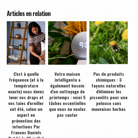
Articles en relation
C'est à quelle
Votre maison
Pas de produits
fréquence (et à la
intelligente a
chimiques : 3
température
également besoin
façons naturelles
exacte) vous devez
d'un nettoyage de
d'éliminer les
laver vos draps et
printemps : voici 5
pissenlits pour une
vos taies d'oreiller
tâches essentielles
pelouse sans
cet été, selon un
que vous ne voulez
mauvaises herbes
expert en
pas sauter
prévention des
infections Par
Frances Daniels