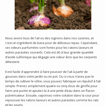
Nous avons tous de l'ail ou des oignons dans nos cuisines, et
c'est un ingrédient de base pour de délicieux repas. Cependant,
ces odeurs parfumées sont fortes pour les ratons laveurs et
autres parasites courants. Cela est dû à leur grande quantité
d’acide sulfonique qui dégage une odeur âcre que les serpents
détestent.
Il est facile d'apprendre à faire pousser de l'ail à partir de
gousses dans votre jardin ou en pot. Ou si vous n’avez pas le
temps de cultiver le vôtre, vous pouvez fabriquer un répulsif à l’ail
simple. Prenez simplement quatre ou cinq clous de girofle pour
faire une purée et ajoutez-la à une pinte d’eau dans un flacon
pulvérisateur. Ensuite, vaporisez votre solution dans la cour pour
repousser les ratons laveurs et autres parasites comme les rats
et les souris.