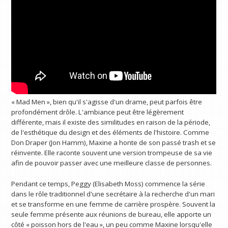
« Mad Men », bien qu'il s'agisse d'un drame, peut parfois être
profondément drôle. L'ambiance peut être légèrement
différente, mais il existe des similitudes en raison de la période,
de l'esthétique du design et des éléments de l'histoire. Comme
Don Draper (Jon Hamm), Maxine a honte de son passé trash et se
réinvente. Elle raconte souvent une version trompeuse de sa vie
afin de pouvoir passer avec une meilleure classe de personnes.
Pendant ce temps, Peggy (Elisabeth Moss) commence la série
dans le rôle traditionnel d'une secrétaire à la recherche d'un mari
et se transforme en une femme de carrière prospère. Souvent la
seule femme présente aux réunions de bureau, elle apporte un
côté « poisson hors de l'eau », un peu comme Maxine lorsqu'elle