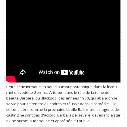
Cette série introduit un peu d'humour britannique dans la liste. Il
met en vedette Gemma Arterton dans le rôle de la reine de
beauté Barbara, du Blackpool des années 1960, qui abandonne
sa vie pour se rendre à Londres et réussir dans la comédie. Elle
se considère comme la prochaine Lucille Ball, mais les agents de
casting ne sont pas d'accord. Barbara persévère, devenant la star
d'une sitcom audacieuse et appréciée du public.