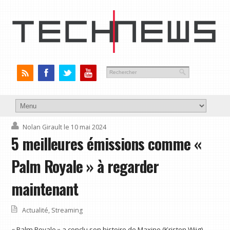
Nolan Girault
le 10 mai 2024
5 meilleures émissions comme «
Palm Royale » à regarder
maintenant
Actualité
,
Streaming
« Palm Royale » a conclu son histoire de Maxine (Kristen Wiig),