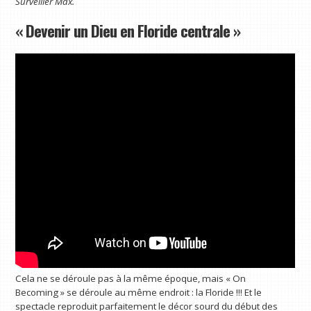
Surveiller
Max.
« Devenir un Dieu en Floride centrale »
Cela ne se déroule pas à la même époque, mais « On
Becoming » se déroule au même endroit : la Floride !!! Et le
spectacle reproduit parfaitement le décor sourd du début des