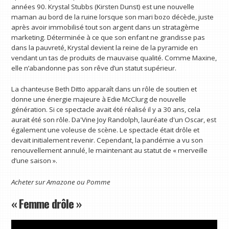
années 90. Krystal Stubbs (Kirsten Dunst) est une nouvelle
maman au bord de la ruine lorsque son mari bozo décède, juste
après avoir immobilisé tout son argent dans un stratagème
marketing. Déterminée à ce que son enfant ne grandisse pas
dans la pauvreté, Krystal devient la reine de la pyramide en
vendant un tas de produits de mauvaise qualité. Comme Maxine,
elle n’abandonne pas son rêve d’un statut supérieur.
La chanteuse Beth Ditto apparaît dans un rôle de soutien et
donne une énergie majeure à Edie McClurg de nouvelle
génération. Si ce spectacle avait été réalisé il y a 30 ans, cela
aurait été son rôle. Da'Vine Joy Randolph, lauréate d'un Oscar, est
également une voleuse de scène. Le spectacle était drôle et
devait initialement revenir. Cependant, la pandémie a vu son
renouvellement annulé, le maintenant au statut de « merveille
d’une saison ».
Acheter sur
Amazone
ou
Pomme
« Femme drôle »