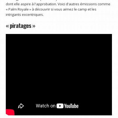
dont elle aspire à l'approbation. Voici d'autres émissions comme
« Palm Royale » à découvrir si vous aimez le camp et les
intrigants excentriques.
« piratages »