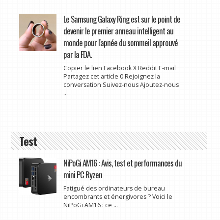
Le Samsung Galaxy Ring est sur le point de
devenir le premier anneau intelligent au
monde pour l'apnée du sommeil approuvé
par la FDA.
Copier le lien Facebook X Reddit E-mail
Partagez cet article 0 Rejoignez la
conversation Suivez-nous Ajoutez-nous
...
Test
NiPoGi AM16 : Avis, test et performances du
mini PC Ryzen
Fatigué des ordinateurs de bureau
encombrants et énergivores ? Voici le
NiPoGi AM16 : ce ...