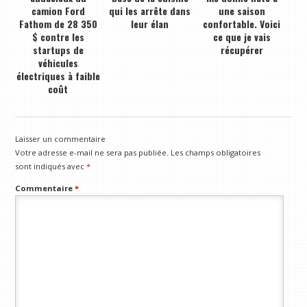
camion Ford
qui les arrête dans
une saison
Fathom de 28 350
leur élan
confortable. Voici
$ contre les
ce que je vais
startups de
récupérer
véhicules
électriques à faible
coût
Laisser un commentaire
Votre adresse e-mail ne sera pas publiée.
Les champs obligatoires
sont indiqués avec
*
Commentaire
*