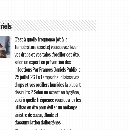
riels
C'est à quelle fréquence (et à la
température exacte) vous devez laver
vos draps et vos taies d'oreiller cet été,
selon un expert en prévention des
infections Par Frances Daniels Publié le
25 juillet 26 Le temps chaud laisse vos
draps et vos oreillers humides la plupart
des nuits ? Selon un expert en hygiène,
voici à quelle fréquence vous devriez les
utiliser en été pour éviter un mélange
sinistre de sueur, d'huile et
d'accumulation d'allergènes.