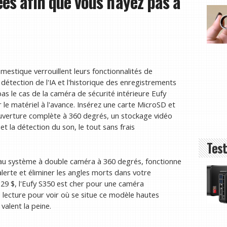
ées afin que vous n'ayez pas à
estique verrouillent leurs fonctionnalités de
 détection de l'IA et l'historique des enregistrements
s le cas de la caméra de sécurité intérieure Eufy
 le matériel à l'avance. Insérez une carte MicroSD et
uverture complète à 360 degrés, un stockage vidéo
 et la détection du son, le tout sans frais
Test
 au système à double caméra à 360 degrés, fonctionne
alerte et éliminer les angles morts dans votre
129 $, l'Eufy S350 est cher pour une caméra
e lecture pour voir où se situe ce modèle hautes
valent la peine.