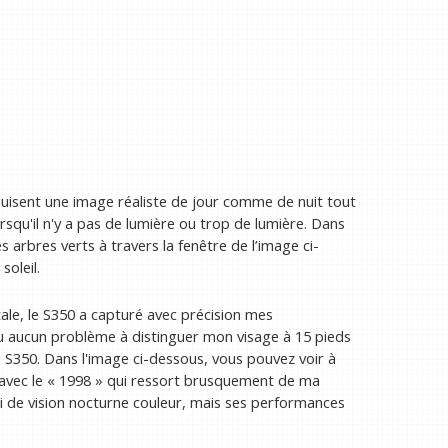
duisent une image réaliste de jour comme de nuit tout
rsqu'il n'y a pas de lumière ou trop de lumière. Dans
s arbres verts à travers la fenêtre de l’image ci-
soleil.
le, le S350 a capturé avec précision mes
eu aucun problème à distinguer mon visage à 15 pieds
u S350. Dans l'image ci-dessous, vous pouvez voir à
ts avec le « 1998 » qui ressort brusquement de ma
ni de vision nocturne couleur, mais ses performances