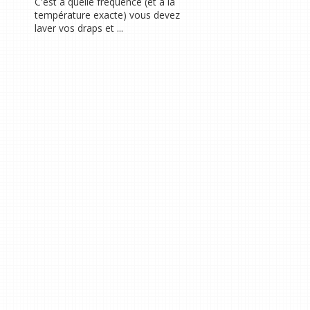
C'est à quelle fréquence (et à la
température exacte) vous devez
laver vos draps et ...