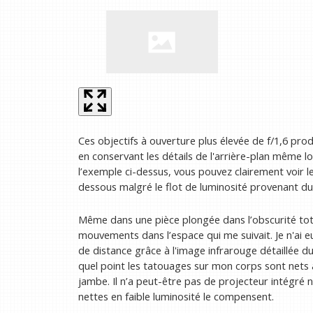
Ces objectifs à ouverture plus élevée de f/1,6 pro
en conservant les détails de l'arrière-plan même lo
l’exemple ci-dessus, vous pouvez clairement voir le
dessous malgré le flot de luminosité provenant du 
Même dans une pièce plongée dans l’obscurité tota
mouvements dans l’espace qui me suivait. Je n'ai 
de distance grâce à l'image infrarouge détaillée d
quel point les tatouages ​​​​sur mon corps sont ne
jambe. Il n’a peut-être pas de projecteur intégré 
nettes en faible luminosité le compensent.