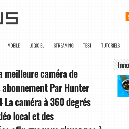
MOBILE
LOGICIEL
STREAMING
TEST
TUTORIELS
Inno
La meilleure caméra de
ns abonnement Par Hunter
 24 La caméra à 360 degrés
déo local et des