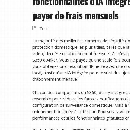
fonctionnalités d'IA intégr
payer de frais mensuels
Test
La majorité des meilleures caméras de sécurité dom
protection domestique les plus utiles, telles que la
vidéo, derrière un abonnement mensuel. Ce n’est pa
S350 d’Anker. Vous ne payez qu'une seule fois pour
vous obtenez une résolution 4K nette avec une co
local, ainsi qu'une IA intégrée pour le suivi du sujet
d'abonnement mensuel.
Chacun des composants du S350, de l'IA intégrée
ensemble pour réduire les fausses notifications d'
configuration de surveillance domestique. Mais à 
uniquement destinée à l'intérieur. Poursuivez votr
performances et si les fonctionnalités gratuites en 