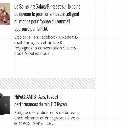
Le Samsung Galaxy Ring est sur le point
de devenir le premier anneau intelligent
au monde pour l'apnée du sommeil
approuvé par la FDA.
Copier le lien Facebook X Reddit E-
mail Partagez cet article 0
Rejoignez la conversation Suivez-
nous Ajoutez-nous ...
NiPoGi AM16 : Avis, test et
performances du mini PC Ryzen
Fatigué des ordinateurs de bureau
encombrants et énergivores ? Voici
le NiPoGi AM16 : ce ...