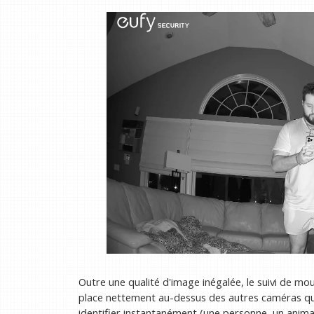
Outre une qualité d'image inégalée, le suivi de mo
place nettement au-dessus des autres caméras que 
identifier instantanément (une personne, un animal