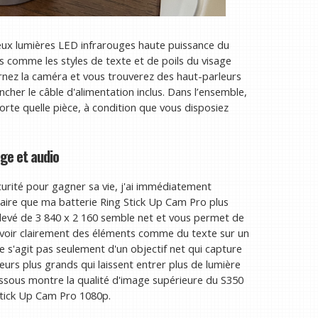
deux lumières LED infrarouges haute puissance du
s comme les styles de texte et de poils du visage
urnez la caméra et vous trouverez des haut-parleurs
her le câble d'alimentation inclus. Dans l’ensemble,
orte quelle pièce, à condition que vous disposiez
ge et audio
urité pour gagner sa vie, j'ai immédiatement
laire que ma batterie Ring Stick Up Cam Pro plus
élevé de 3 840 x 2 160 semble net et vous permet de
voir clairement des éléments comme du texte sur un
ne s'agit pas seulement d'un objectif net qui capture
eurs plus grands qui laissent entrer plus de lumière
dessous montre la qualité d'image supérieure du S350
Stick Up Cam Pro 1080p.