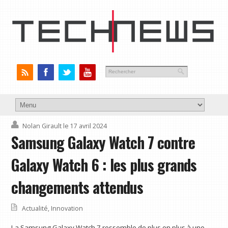
Nolan Girault
le 17 avril 2024
Samsung Galaxy Watch 7 contre
Galaxy Watch 6 : les plus grands
changements attendus
Actualité
,
Innovation
La Samsung Galaxy Watch 7 ressemble de plus en plus à une