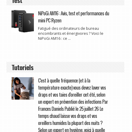
NiPoGi AM16 : Avis, test et performances du
mini PC Ryzen
Fatigué des ordinateurs de bureau
encombrants et énergivores ? Voici le
NiPoGi AM16 : ce ...
Tutoriels
C'est à quelle fréquence (et à la
température exacte) vous devez laver vos
draps et vos taies d'oreiller cet été, selon
un expert en prévention des infections Par
Frances Daniels Publié le 25 juillet 26 Le
temps chaud laisse vos draps et vos
oreillers humides la plupart des nuits ?
Selon un expert en hygiène, voici à quelle