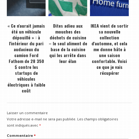
« Ce n'aurait jamais
Dites adieu aux
IKEA vient de sortir
été un véhicule
mouches des
sa nouvelle
dépouillé » : à
déchets de cuisine
collection
l'intérieur du pari
– le seul aliment de
d'automne, et cela
audacieux du
base de la cuisine
me donne hâte à
camion Ford
qui les arrête dans
une saison
Fathom de 28 350
leur élan
confortable. Voici
$ contre les
ce que je vais
startups de
récupérer
véhicules
électriques à faible
coût
Laisser un commentaire
Votre adresse e-mail ne sera pas publiée.
Les champs obligatoires
sont indiqués avec
*
Commentaire
*