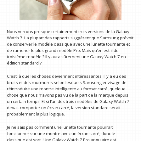
Nous verrons presque certainement trois versions de la Galaxy
Watch 7. La plupart des rapports suggèrent que Samsung prévoit
de conserver le modèle classique avec une lunette tournante et
de ramener le plus grand modèle Pro. Mais qu’en est-il du
troisième modèle ? Il y aura sûrement une Galaxy Watch 7 en
édition standard ?
C'est là que les choses deviennent intéressantes. Il y a eu des
bruits et des murmures selon lesquels Samsung envisage de
réintroduire une montre intelligente au format carré, quelque
chose que nous n'avons pas vu de la part de la marque depuis
un certain temps. Et si l’un des trois modèles de Galaxy Watch 7
devait comporter un écran carré, la version standard serait
probablement la plus logique.
Je ne sais pas comment une lunette tournante pourrait
fonctionner sur une montre avec un écran carré, donc le
classique est sorti. Une Galaxy Watch 7 Pro angulaire est