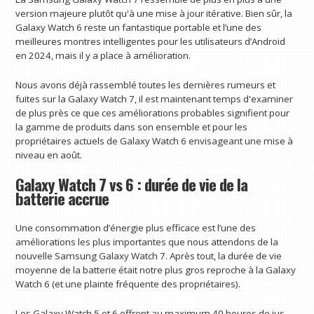
version majeure plutôt qu'à une mise à jour itérative. Bien sûr, la
Galaxy Watch 6 reste un fantastique portable et l’une des
meilleures montres intelligentes pour les utilisateurs d’Android
en 2024, mais il y a place à amélioration.
Nous avons déjà rassemblé toutes les dernières rumeurs et
fuites sur la Galaxy Watch 7, il est maintenant temps d'examiner
de plus près ce que ces améliorations probables signifient pour
la gamme de produits dans son ensemble et pour les
propriétaires actuels de Galaxy Watch 6 envisageant une mise à
niveau en août.
Galaxy Watch 7 vs 6 : durée de vie de la
batterie accrue
Une consommation d’énergie plus efficace est l’une des
améliorations les plus importantes que nous attendons de la
nouvelle Samsung Galaxy Watch 7. Après tout, la durée de vie
moyenne de la batterie était notre plus gros reproche à la Galaxy
Watch 6 (et une plainte fréquente des propriétaires).
Les Galaxy Watch 5 et 6 offrent au maximum 40 heures de jus