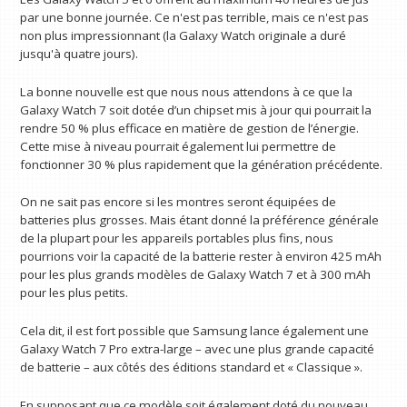
par une bonne journée. Ce n'est pas terrible, mais ce n'est pas
non plus impressionnant (la Galaxy Watch originale a duré
jusqu'à quatre jours).
La bonne nouvelle est que nous nous attendons à ce que la
Galaxy Watch 7 soit dotée d’un chipset mis à jour qui pourrait la
rendre 50 % plus efficace en matière de gestion de l’énergie.
Cette mise à niveau pourrait également lui permettre de
fonctionner 30 % plus rapidement que la génération précédente.
On ne sait pas encore si les montres seront équipées de
batteries plus grosses. Mais étant donné la préférence générale
de la plupart pour les appareils portables plus fins, nous
pourrions voir la capacité de la batterie rester à environ 425 mAh
pour les plus grands modèles de Galaxy Watch 7 et à 300 mAh
pour les plus petits.
Cela dit, il est fort possible que Samsung lance également une
Galaxy Watch 7 Pro extra-large – avec une plus grande capacité
de batterie – aux côtés des éditions standard et « Classique ».
En supposant que ce modèle soit également doté du nouveau