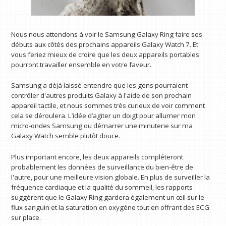
Nous nous attendons à voir le Samsung Galaxy Ring faire ses
débuts aux côtés des prochains appareils Galaxy Watch 7. Et
vous feriez mieux de croire que les deux appareils portables
pourront travailler ensemble en votre faveur.
Samsung a déjà laissé entendre que les gens pourraient
contrôler d'autres produits Galaxy à l'aide de son prochain
appareil tactile, et nous sommes très curieux de voir comment
cela se déroulera. L’idée d’agiter un doigt pour allumer mon
micro-ondes Samsung ou démarrer une minuterie sur ma
Galaxy Watch semble plutôt douce.
Plus important encore, les deux appareils compléteront
probablement les données de surveillance du bien-être de
l'autre, pour une meilleure vision globale. En plus de surveiller la
fréquence cardiaque et la qualité du sommeil, les rapports
suggèrent que le Galaxy Ring gardera également un œil sur le
flux sanguin et la saturation en oxygène tout en offrant des ECG
sur place.