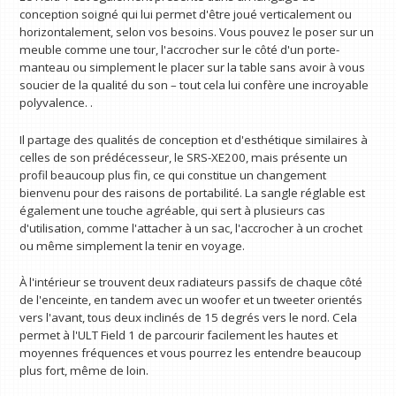
conception soigné qui lui permet d'être joué verticalement ou
horizontalement, selon vos besoins. Vous pouvez le poser sur un
meuble comme une tour, l'accrocher sur le côté d'un porte-
manteau ou simplement le placer sur la table sans avoir à vous
soucier de la qualité du son – tout cela lui confère une incroyable
polyvalence. .
Il partage des qualités de conception et d'esthétique similaires à
celles de son prédécesseur, le SRS-XE200, mais présente un
profil beaucoup plus fin, ce qui constitue un changement
bienvenu pour des raisons de portabilité. La sangle réglable est
également une touche agréable, qui sert à plusieurs cas
d'utilisation, comme l'attacher à un sac, l'accrocher à un crochet
ou même simplement la tenir en voyage.
À l'intérieur se trouvent deux radiateurs passifs de chaque côté
de l'enceinte, en tandem avec un woofer et un tweeter orientés
vers l'avant, tous deux inclinés de 15 degrés vers le nord. Cela
permet à l'ULT Field 1 de parcourir facilement les hautes et
moyennes fréquences et vous pourrez les entendre beaucoup
plus fort, même de loin.