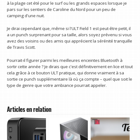
à la plage cet été pour le surf ou les grands espaces lorsque je
pars sur les sentiers de Caroline du Nord pour un peu de
camping d'une nuit.
Je dirai cependant que, même si l'ULT Field 1 est peut-être petit, il
a un punch surprenant pour sa taille, alors soyez prévenu si vous
avez des voisins ou des amis qui apprécient la sérénité tranquille
de Travis Scott.
Pourrait-il figurer parmi les meilleures enceintes Bluetooth à
sortir cette année ? Je dirais que c'est définitivement en lice et tout
cela grâce à ce bouton ULT pratique, qui donne vraiment à sa
sortie ce punch supplémentaire là où ça compte – quel que soit le
type de genre que votre ambiance pourrait appeler.
Articles en relation