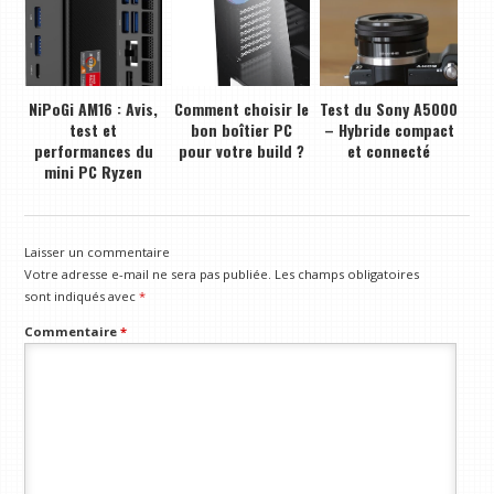
NiPoGi AM16 : Avis,
Comment choisir le
Test du Sony A5000
test et
bon boîtier PC
– Hybride compact
performances du
pour votre build ?
et connecté
mini PC Ryzen
Laisser un commentaire
Votre adresse e-mail ne sera pas publiée.
Les champs obligatoires
sont indiqués avec
*
Commentaire
*