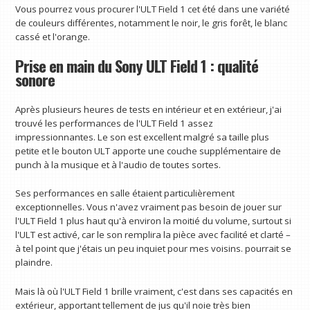
Vous pourrez vous procurer l'ULT Field 1 cet été dans une variété
de couleurs différentes, notamment le noir, le gris forêt, le blanc
cassé et l'orange.
Prise en main du Sony ULT Field 1 : qualité
sonore
Après plusieurs heures de tests en intérieur et en extérieur, j'ai
trouvé les performances de l'ULT Field 1 assez
impressionnantes. Le son est excellent malgré sa taille plus
petite et le bouton ULT apporte une couche supplémentaire de
punch à la musique et à l'audio de toutes sortes.
Ses performances en salle étaient particulièrement
exceptionnelles. Vous n'avez vraiment pas besoin de jouer sur
l'ULT Field 1 plus haut qu'à environ la moitié du volume, surtout si
l'ULT est activé, car le son remplira la pièce avec facilité et clarté –
à tel point que j'étais un peu inquiet pour mes voisins. pourrait se
plaindre.
Mais là où l'ULT Field 1 brille vraiment, c'est dans ses capacités en
extérieur, apportant tellement de jus qu'il noie très bien