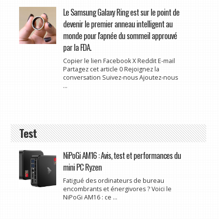
Le Samsung Galaxy Ring est sur le point de
devenir le premier anneau intelligent au
monde pour l'apnée du sommeil approuvé
par la FDA.
Copier le lien Facebook X Reddit E-mail
Partagez cet article 0 Rejoignez la
conversation Suivez-nous Ajoutez-nous
...
Test
NiPoGi AM16 : Avis, test et performances du
mini PC Ryzen
Fatigué des ordinateurs de bureau
encombrants et énergivores ? Voici le
NiPoGi AM16 : ce ...