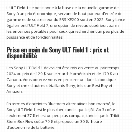
L'ULT Field 1 se positionne à la base de la nouvelle gamme de
Sony à un prix économique, servant de haut-parleur d'entrée de
gamme et de successeur du SRS-XE200 sorti en 2022. Sony lance
également l'ULT Field 7, une option de niveau supérieur. parmi
les enceintes portables pour ceux qui recherchent un peu plus de
puissance et de fonctionnalités.
Prise en main du Sony ULT Field 1 : prix et
disponibilité
Les Sony ULT Field 1 devraient être mis en vente au printemps
2024 au prix de 129 $ sur le marché américain et de 179 $ au
Canada. Vous pourrez vous en procurer un dans la boutique
Sony et chez d'autres détaillants Sony, tels que Best Buy et
Amazon.
En termes d'enceintes Bluetooth alternatives bon marché, le
Sony ULT Field 1 est le plus cher, tandis que le JBL Go 3 coûte
seulement 37 $ et est un peu plus compact, tandis que le Tribit
StormBox Flow coûte 79 $ et propose un 30 $. -heure
d'autonomie de la batterie.