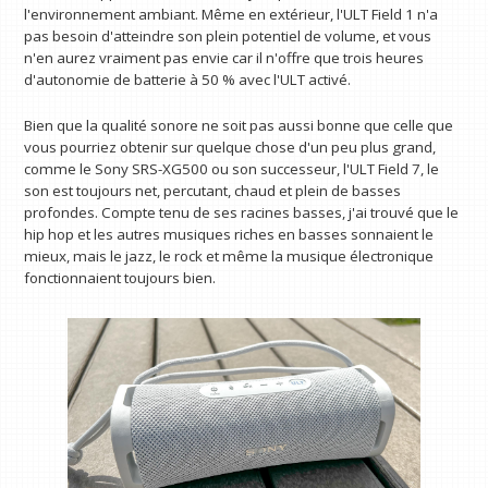
l'environnement ambiant. Même en extérieur, l'ULT Field 1 n'a
pas besoin d'atteindre son plein potentiel de volume, et vous
n'en aurez vraiment pas envie car il n'offre que trois heures
d'autonomie de batterie à 50 % avec l'ULT activé.
Bien que la qualité sonore ne soit pas aussi bonne que celle que
vous pourriez obtenir sur quelque chose d'un peu plus grand,
comme le Sony SRS-XG500 ou son successeur, l'ULT Field 7, le
son est toujours net, percutant, chaud et plein de basses
profondes. Compte tenu de ses racines basses, j'ai trouvé que le
hip hop et les autres musiques riches en basses sonnaient le
mieux, mais le jazz, le rock et même la musique électronique
fonctionnaient toujours bien.