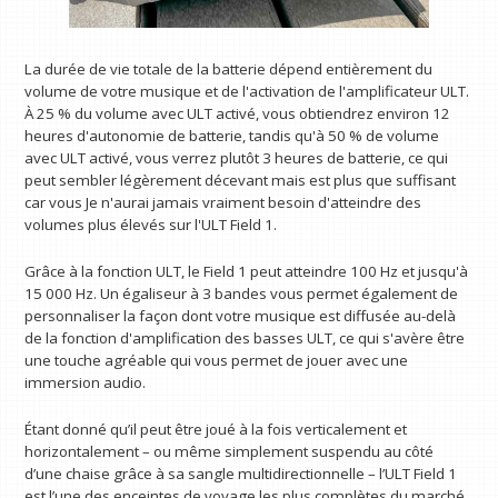
La durée de vie totale de la batterie dépend entièrement du
volume de votre musique et de l'activation de l'amplificateur ULT.
À 25 % du volume avec ULT activé, vous obtiendrez environ 12
heures d'autonomie de batterie, tandis qu'à 50 % de volume
avec ULT activé, vous verrez plutôt 3 heures de batterie, ce qui
peut sembler légèrement décevant mais est plus que suffisant
car vous Je n'aurai jamais vraiment besoin d'atteindre des
volumes plus élevés sur l'ULT Field 1.
Grâce à la fonction ULT, le Field 1 peut atteindre 100 Hz et jusqu'à
15 000 Hz. Un égaliseur à 3 bandes vous permet également de
personnaliser la façon dont votre musique est diffusée au-delà
de la fonction d'amplification des basses ULT, ce qui s'avère être
une touche agréable qui vous permet de jouer avec une
immersion audio.
Étant donné qu’il peut être joué à la fois verticalement et
horizontalement – ​​ou même simplement suspendu au côté
d’une chaise grâce à sa sangle multidirectionnelle – l’ULT Field 1
est l’une des enceintes de voyage les plus complètes du marché.