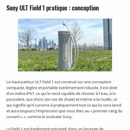
Sony ULT Field 1 pratique : conception
Le haut-parleur ULT Field 1 est construit sur une conception
compacte, légère et portable extrêmement robuste. Il est doté
d'un indice IP67, ce qui le rend capable de résister à l'eau, à la
poussière, aux chocs (en cas de chute) et même à la rouille, ce
qui signifie qu'il survivra à pratiquement tout ce qui lui sera lancé
et aura toujours l'impression que vous êtes au « premier rang du
concert ». », comme le souhaite Sony.
Le Field 1 est également présenté dans un langage de