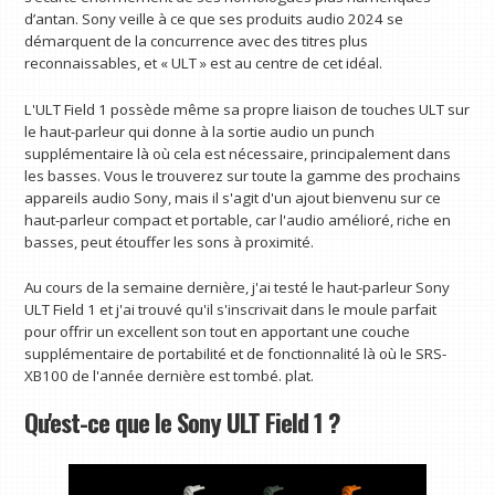
d’antan. Sony veille à ce que ses produits audio 2024 se
démarquent de la concurrence avec des titres plus
reconnaissables, et « ULT » est au centre de cet idéal.
L'ULT Field 1 possède même sa propre liaison de touches ULT sur
le haut-parleur qui donne à la sortie audio un punch
supplémentaire là où cela est nécessaire, principalement dans
les basses. Vous le trouverez sur toute la gamme des prochains
appareils audio Sony, mais il s'agit d'un ajout bienvenu sur ce
haut-parleur compact et portable, car l'audio amélioré, riche en
basses, peut étouffer les sons à proximité.
Au cours de la semaine dernière, j'ai testé le haut-parleur Sony
ULT Field 1 et j'ai trouvé qu'il s'inscrivait dans le moule parfait
pour offrir un excellent son tout en apportant une couche
supplémentaire de portabilité et de fonctionnalité là où le SRS-
XB100 de l'année dernière est tombé. plat.
Qu'est-ce que le Sony ULT Field 1 ?