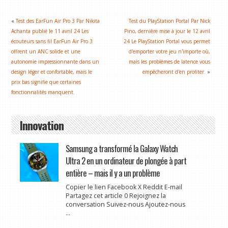
«
Test des EarFun Air Pro 3 Par Nikita
Test du PlayStation Portal Par Nick
Achanta publié le 11 avril 24 Les
Pino, dernière mise à jour le 12 avril
écouteurs sans fil EarFun Air Pro 3
24 Le PlayStation Portal vous permet
offrent un ANC solide et une
d'emporter votre jeu n'importe où,
autonomie impressionnante dans un
mais les problèmes de latence vous
design léger et confortable, mais le
empêcheront d'en profiter.
»
prix bas signifie que certaines
fonctionnalités manquent.
Innovation
Samsung a transformé la Galaxy Watch
Ultra 2 en un ordinateur de plongée à part
entière – mais il y a un problème
Copier le lien Facebook X Reddit E-mail
Partagez cet article 0 Rejoignez la
conversation Suivez-nous Ajoutez-nous
...