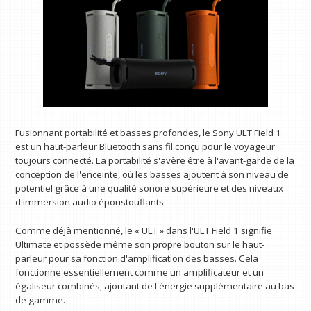
Fusionnant portabilité et basses profondes, le Sony ULT Field 1
est un haut-parleur Bluetooth sans fil conçu pour le voyageur
toujours connecté. La portabilité s'avère être à l'avant-garde de la
conception de l'enceinte, où les basses ajoutent à son niveau de
potentiel grâce à une qualité sonore supérieure et des niveaux
d'immersion audio époustouflants.
Comme déjà mentionné, le « ULT » dans l'ULT Field 1 signifie
Ultimate et possède même son propre bouton sur le haut-
parleur pour sa fonction d'amplification des basses. Cela
fonctionne essentiellement comme un amplificateur et un
égaliseur combinés, ajoutant de l'énergie supplémentaire au bas
de gamme.