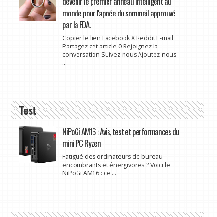
devenir le premier anneau intelligent au
monde pour l'apnée du sommeil approuvé
par la FDA.
Copier le lien Facebook X Reddit E-mail
Partagez cet article 0 Rejoignez la
conversation Suivez-nous Ajoutez-nous
...
Test
NiPoGi AM16 : Avis, test et performances du
mini PC Ryzen
Fatigué des ordinateurs de bureau
encombrants et énergivores ? Voici le
NiPoGi AM16 : ce ...