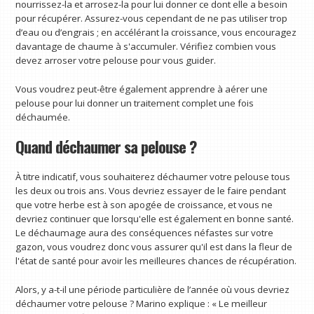
nourrissez-la et arrosez-la pour lui donner ce dont elle a besoin
pour récupérer. Assurez-vous cependant de ne pas utiliser trop
d’eau ou d’engrais ; en accélérant la croissance, vous encouragez
davantage de chaume à s'accumuler. Vérifiez combien vous
devez arroser votre pelouse pour vous guider.
Vous voudrez peut-être également apprendre à aérer une
pelouse pour lui donner un traitement complet une fois
déchaumée.
Quand déchaumer sa pelouse ?
À titre indicatif, vous souhaiterez déchaumer votre pelouse tous
les deux ou trois ans. Vous devriez essayer de le faire pendant
que votre herbe est à son apogée de croissance, et vous ne
devriez continuer que lorsqu'elle est également en bonne santé.
Le déchaumage aura des conséquences néfastes sur votre
gazon, vous voudrez donc vous assurer qu'il est dans la fleur de
l'état de santé pour avoir les meilleures chances de récupération.
Alors, y a-t-il une période particulière de l’année où vous devriez
déchaumer votre pelouse ? Marino explique : « Le meilleur