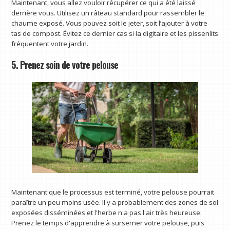
Maintenant, vous allez vouloir récupérer ce qui a été laissé
derrière vous. Utilisez un râteau standard pour rassembler le
chaume exposé. Vous pouvez soit le jeter, soit l’ajouter à votre
tas de compost. Évitez ce dernier cas si la digitaire et les pissenlits
fréquentent votre jardin.
5. Prenez soin de votre pelouse
Maintenant que le processus est terminé, votre pelouse pourrait
paraître un peu moins usée. Il y a probablement des zones de sol
exposées disséminées et l'herbe n'a pas l'air très heureuse.
Prenez le temps d'apprendre à sursemer votre pelouse, puis