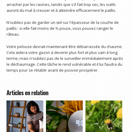
arracher par les racines, tandis que s'il fait trop sec, les outils
auront du mal à creuser et à atteindre efficacement le paillis.
N'oubliez pas de garder un œil sur l'épaisseur de la couche de
paillis : si elle fait moins de ½ pouce, vous pouvez ranger le
râteau.
Votre pelouse devrait maintenant être débarrassée du chaume.
Cela aidera votre gazon à devenir plus fort et plus sain à long
terme, mais n'oubliez pas de le surveiller immédiatement après
le déchaumage. Cette tâche le rend vulnérable et il lui faudra du
temps pour se rétablir avant de pouvoir prospérer.
Articles en relation