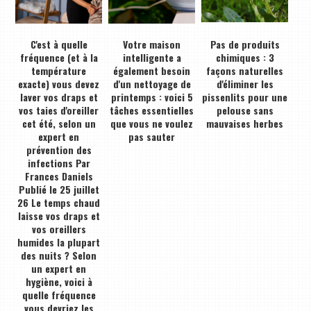
C'est à quelle
Votre maison
Pas de produits
fréquence (et à la
intelligente a
chimiques : 3
température
également besoin
façons naturelles
exacte) vous devez
d'un nettoyage de
d'éliminer les
laver vos draps et
printemps : voici 5
pissenlits pour une
vos taies d'oreiller
tâches essentielles
pelouse sans
cet été, selon un
que vous ne voulez
mauvaises herbes
expert en
pas sauter
prévention des
infections Par
Frances Daniels
Publié le 25 juillet
26 Le temps chaud
laisse vos draps et
vos oreillers
humides la plupart
des nuits ? Selon
un expert en
hygiène, voici à
quelle fréquence
vous devriez les