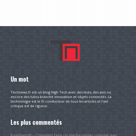
Un mot
Technews.fr est un blog High Tech avec des tests, des avis ou
encore des tutos branché innovation et objets connectés. La
technologie est le fil conducteur de tous les articles et l’œil
critique est de rigueur.
Les plus commentés
RaspberryPi - Comment faire un média-center complet avec