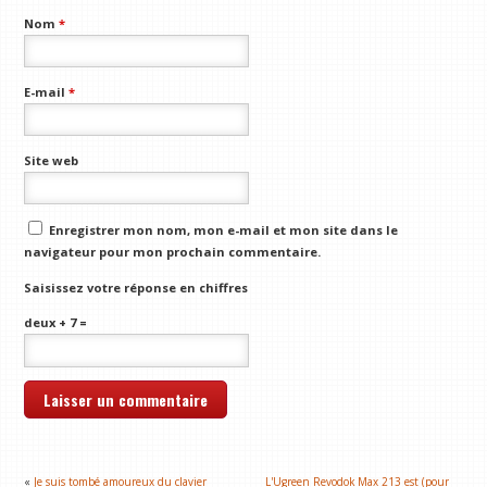
Nom
*
E-mail
*
Site web
Enregistrer mon nom, mon e-mail et mon site dans le
navigateur pour mon prochain commentaire.
Saisissez votre réponse en chiffres
deux + 7 =
«
Je suis tombé amoureux du clavier
L'Ugreen Revodok Max 213 est (pour