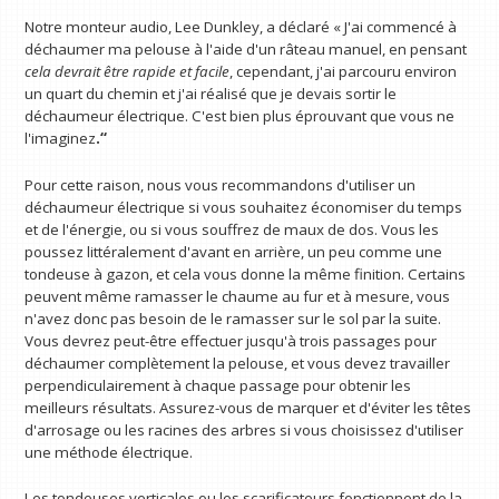
Notre monteur audio, Lee Dunkley, a déclaré
« J'ai commencé à
déchaumer ma pelouse à l'aide d'un râteau manuel, en pensant
cela devrait être rapide et facile
, cependant, j'ai parcouru environ
un quart du chemin et j'ai réalisé que je devais sortir le
déchaumeur électrique. C'est bien plus éprouvant que vous ne
l'imaginez
.“
Pour cette raison, nous vous recommandons d'utiliser un
déchaumeur électrique si vous souhaitez économiser du temps
et de l'énergie, ou si vous souffrez de maux de dos. Vous les
poussez littéralement d'avant en arrière, un peu comme une
tondeuse à gazon, et cela vous donne la même finition. Certains
peuvent même ramasser le chaume au fur et à mesure, vous
n'avez donc pas besoin de le ramasser sur le sol par la suite.
Vous devrez peut-être effectuer jusqu'à trois passages pour
déchaumer complètement la pelouse, et vous devez travailler
perpendiculairement à chaque passage pour obtenir les
meilleurs résultats. Assurez-vous de marquer et d'éviter les têtes
d'arrosage ou les racines des arbres si vous choisissez d'utiliser
une méthode électrique.
Les tondeuses verticales ou les scarificateurs fonctionnent de la