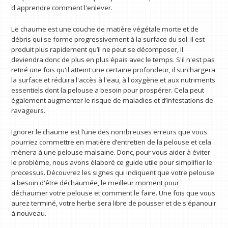
d'apprendre comment l'enlever.
Le chaume est une couche de matière végétale morte et de
débris qui se forme progressivement à la surface du sol. Il est
produit plus rapidement qu’il ne peut se décomposer, il
deviendra donc de plus en plus épais avec le temps. S'il n'est pas
retiré une fois qu'il atteint une certaine profondeur, il surchargera
la surface et réduira l'accès à l'eau, à l'oxygène et aux nutriments
essentiels dont la pelouse a besoin pour prospérer. Cela peut
également augmenter le risque de maladies et d’infestations de
ravageurs.
Ignorer le chaume est l’une des nombreuses erreurs que vous
pourriez commettre en matière d’entretien de la pelouse et cela
mènera à une pelouse malsaine. Donc, pour vous aider à éviter
le problème, nous avons élaboré ce guide utile pour simplifier le
processus. Découvrez les signes qui indiquent que votre pelouse
a besoin d'être déchaumée, le meilleur moment pour
déchaumer votre pelouse et comment le faire. Une fois que vous
aurez terminé, votre herbe sera libre de pousser et de s'épanouir
à nouveau.