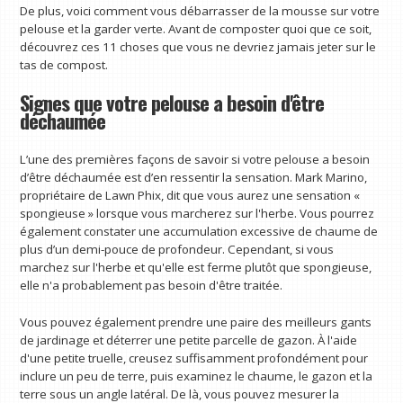
De plus, voici comment vous débarrasser de la mousse sur votre
pelouse et la garder verte. Avant de composter quoi que ce soit,
découvrez ces 11 choses que vous ne devriez jamais jeter sur le
tas de compost.
Signes que votre pelouse a besoin d'être
déchaumée
L’une des premières façons de savoir si votre pelouse a besoin
d’être déchaumée est d’en ressentir la sensation. Mark Marino,
propriétaire de Lawn Phix, dit que vous aurez une sensation «
spongieuse » lorsque vous marcherez sur l'herbe. Vous pourrez
également constater une accumulation excessive de chaume de
plus d’un demi-pouce de profondeur. Cependant, si vous
marchez sur l'herbe et qu'elle est ferme plutôt que spongieuse,
elle n'a probablement pas besoin d'être traitée.
Vous pouvez également prendre une paire des meilleurs gants
de jardinage et déterrer une petite parcelle de gazon. À l'aide
d'une petite truelle, creusez suffisamment profondément pour
inclure un peu de terre, puis examinez le chaume, le gazon et la
terre sous un angle latéral. De là, vous pouvez mesurer la