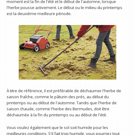
moment est la fin de l'été et le début de l'automne, lorsque
l'herbe pousse activement. Le début ou le milieu du printemps
est la deuxième meilleure période.
À titre de référence, il est préférable de déchaumer l'herbe de
saison fraîche, comme le pâturin des prés, au début du
printemps ou au début de l'automne. Tandis que l'herbe de
saison chaude, comme l'herbe des Bermudes, doit être
déchaumée à la fin du printemps ou au début de l'été.
Vous voulez également que le sol soit humide pour les
meilleures conditions. S'il fait trop humide, vous pourriez tout