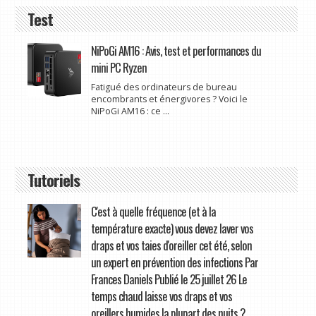
Test
NiPoGi AM16 : Avis, test et performances du
mini PC Ryzen
Fatigué des ordinateurs de bureau
encombrants et énergivores ? Voici le
NiPoGi AM16 : ce ...
Tutoriels
C'est à quelle fréquence (et à la
température exacte) vous devez laver vos
draps et vos taies d'oreiller cet été, selon
un expert en prévention des infections Par
Frances Daniels Publié le 25 juillet 26 Le
temps chaud laisse vos draps et vos
oreillers humides la plupart des nuits ?