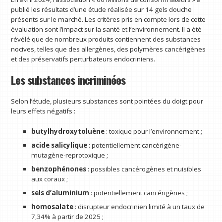
publié les résultats d’une étude réalisée sur 14 gels douche
présents sur le marché. Les critères pris en compte lors de cette
évaluation sont l’impact sur la santé et l’environnement. Il a été
révélé que de nombreux produits contiennent des substances
nocives, telles que des allergènes, des polymères cancérigènes
et des préservatifs perturbateurs endocriniens.
Les substances incriminées
Selon l’étude, plusieurs substances sont pointées du doigt pour
leurs effets négatifs :
butylhydroxytoluène
: toxique pour l’environnement ;
acide salicylique
: potentiellement cancérigène-
mutagène-reprotoxique ;
benzophénones
: possibles cancérogènes et nuisibles
aux coraux ;
sels d’aluminium
: potentiellement cancérigènes ;
homosalate
: disrupteur endocrinien limité à un taux de
7,34% à partir de 2025 ;