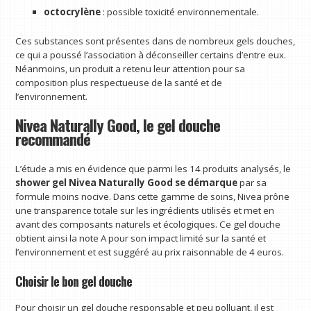
octocrylène
: possible toxicité environnementale.
Ces substances sont présentes dans de nombreux gels douches,
ce qui a poussé l’association à déconseiller certains d’entre eux.
Néanmoins, un produit a retenu leur attention pour sa
composition plus respectueuse de la santé et de
l’environnement.
Nivea Naturally Good, le gel douche
recommandé
L’étude a mis en évidence que parmi les 14 produits analysés, le
shower gel Nivea Naturally Good se démarque
par sa
formule moins nocive. Dans cette gamme de soins, Nivea prône
une transparence totale sur les ingrédients utilisés et met en
avant des composants naturels et écologiques. Ce gel douche
obtient ainsi la note A pour son impact limité sur la santé et
l’environnement et est suggéré au prix raisonnable de 4 euros.
Choisir le bon gel douche
Pour choisir un gel douche responsable et peu polluant, il est