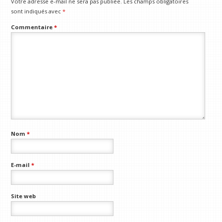
Votre adresse e-mail ne sera pas publiée.
Les champs obligatoires
sont indiqués avec
*
Commentaire
*
Nom
*
E-mail
*
Site web