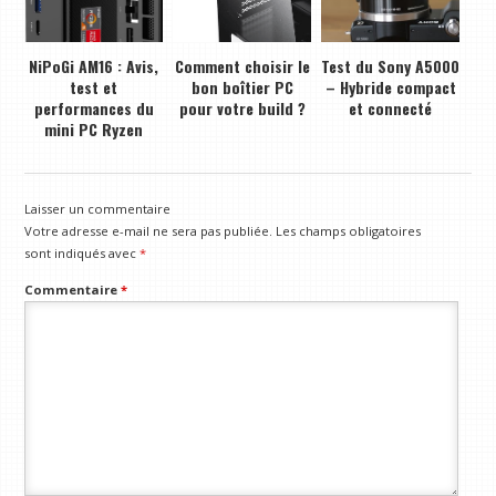
NiPoGi AM16 : Avis,
Comment choisir le
Test du Sony A5000
test et
bon boîtier PC
– Hybride compact
performances du
pour votre build ?
et connecté
mini PC Ryzen
Laisser un commentaire
Votre adresse e-mail ne sera pas publiée.
Les champs obligatoires
sont indiqués avec
*
Commentaire
*