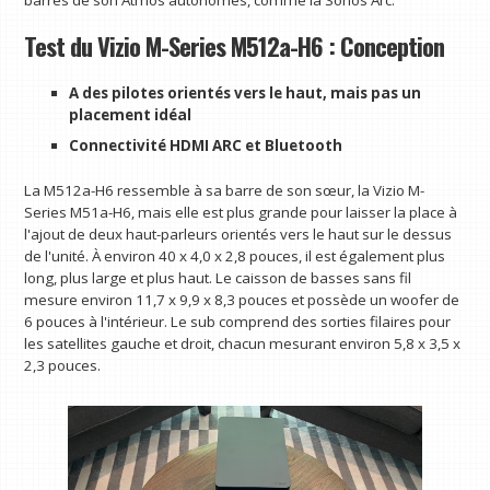
barres de son Atmos autonomes, comme la Sonos Arc.
Test du Vizio M-Series M512a-H6 : Conception
A des pilotes orientés vers le haut, mais pas un
placement idéal
Connectivité HDMI ARC et Bluetooth
La M512a-H6 ressemble à sa barre de son sœur, la Vizio M-
Series M51a-H6, mais elle est plus grande pour laisser la place à
l'ajout de deux haut-parleurs orientés vers le haut sur le dessus
de l'unité. À environ 40 x 4,0 x 2,8 pouces, il est également plus
long, plus large et plus haut. Le caisson de basses sans fil
mesure environ 11,7 x 9,9 x 8,3 pouces et possède un woofer de
6 pouces à l'intérieur. Le sub comprend des sorties filaires pour
les satellites gauche et droit, chacun mesurant environ 5,8 x 3,5 x
2,3 pouces.