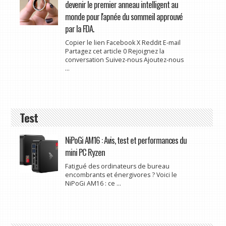
devenir le premier anneau intelligent au
monde pour l'apnée du sommeil approuvé
par la FDA.
Copier le lien Facebook X Reddit E-mail
Partagez cet article 0 Rejoignez la
conversation Suivez-nous Ajoutez-nous
...
Test
NiPoGi AM16 : Avis, test et performances du
mini PC Ryzen
Fatigué des ordinateurs de bureau
encombrants et énergivores ? Voici le
NiPoGi AM16 : ce ...