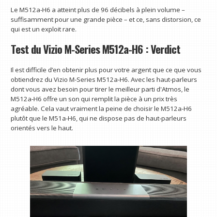
Le M512a-H6 a atteint plus de 96 décibels à plein volume –
suffisamment pour une grande pièce – et ce, sans distorsion, ce
qui est un exploit rare.
Test du Vizio M-Series M512a-H6 : Verdict
Il est difficile d’en obtenir plus pour votre argent que ce que vous
obtiendrez du Vizio M-Series M512a-H6. Avec les haut-parleurs
dont vous avez besoin pour tirer le meilleur parti d'Atmos, le
M512a-H6 offre un son qui remplit la pièce à un prix très
agréable. Cela vaut vraiment la peine de choisir le M512a-H6
plutôt que le M51a-H6, qui ne dispose pas de haut-parleurs
orientés vers le haut.