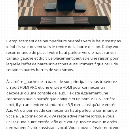
L'emplacement des haut-parleurs orientés vers le haut n'est pas
idéal : ils se trouvent vers le centre de la barre de son. Dolby vous
recommande de placer votre haut-parleur vers le haut sur vos
canaux gauche et droit. Le placement peut être une raison pour
laquelle l’effet de hauteur n’est pas aussi immersif que celui de
certaines autres barres de son Atmos.
À l'arrière gauche de la barre de son principale, vous trouverez
un port HDMI ARC et une entrée HDMI pour connecter un
décodeur ou une console de jeux. Il existe également une
connexion audio numérique optique et un port USB. À l'arrière
droit, il y a une entrée standard de 3,5 mm ainsi qu'une entrée
Aux VA, qui permet de connecter un haut-parleur à commande
vocale. La connexion Aux VA reste active même lorsque vous
utilisez une autre entrée, afin que vous puissiez avoir un accès
permanent à votre assistant vocal. Vous pouvez également vous