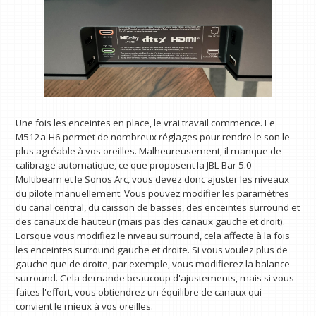
Une fois les enceintes en place, le vrai travail commence. Le
M512a-H6 permet de nombreux réglages pour rendre le son le
plus agréable à vos oreilles. Malheureusement, il manque de
calibrage automatique, ce que proposent la JBL Bar 5.0
Multibeam et le Sonos Arc, vous devez donc ajuster les niveaux
du pilote manuellement. Vous pouvez modifier les paramètres
du canal central, du caisson de basses, des enceintes surround et
des canaux de hauteur (mais pas des canaux gauche et droit).
Lorsque vous modifiez le niveau surround, cela affecte à la fois
les enceintes surround gauche et droite. Si vous voulez plus de
gauche que de droite, par exemple, vous modifierez la balance
surround. Cela demande beaucoup d'ajustements, mais si vous
faites l'effort, vous obtiendrez un équilibre de canaux qui
convient le mieux à vos oreilles.