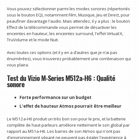
Vous pouvez sélectionner parmi les modes sonores (répertoriés
sous le bouton EQ), notamment Film, Musique, Jeu et Direct, pour
peaufiner davantage l'audio. Mais attendez, il y a plus : le bouton
Effect de la télécommande vous permet de désactiver les
enceintes en hauteur, les enceintes surround, l'effet Virtual:X,
TruVolume et le mode Nuit.
Avec toutes ces options (et il y en a d’autres que je n’ai pas
énumérées), vous trouverez probablement une combinaison qui
vous plaira.
Test du Vizio M-Series M512a-H6 : Qualité
sonore
Forte performance sur un budget
L'effet de hauteur Atmos pourrait être meilleur
Le M512a-H6 produit un très bon son pour le prix, et la batterie
complète de haut-parleurs améliore nettement le son global par
rapport au M51a-H6. Les barres de son Atmos qui n'ont pas
d'environnement séparé ne peuvent pas égaler l'expérience à