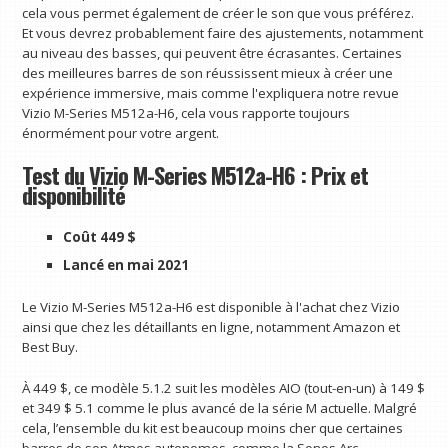
cela vous permet également de créer le son que vous préférez.
Et vous devrez probablement faire des ajustements, notamment
au niveau des basses, qui peuvent être écrasantes. Certaines
des meilleures barres de son réussissent mieux à créer une
expérience immersive, mais comme l'expliquera notre revue
Vizio M-Series M512a-H6, cela vous rapporte toujours
énormément pour votre argent.
Test du Vizio M-Series M512a-H6 : Prix et
disponibilité
Coût 449 $
Lancé en mai 2021
Le Vizio M-Series M512a-H6 est disponible à l'achat chez Vizio
ainsi que chez les détaillants en ligne, notamment Amazon et
Best Buy.
À 449 $, ce modèle 5.1.2 suit les modèles AIO (tout-en-un) à 149 $
et 349 $ 5.1 comme le plus avancé de la série M actuelle. Malgré
cela, l’ensemble du kit est beaucoup moins cher que certaines