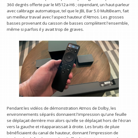
360 degrés offerte par le M512a-H6 ; cependant, un haut-parleur
avec calibrage automatique, tel que le JBL Bar 5.0 MultiBeam, fait
un meilleur travail avec l'aspect hauteur d'Atmos. Les grosses
basses provenant du caisson de basses complètent l'ensemble,
même si parfois il y avait trop de graves.
Pendant les vidéos de démonstration Atmos de Dolby, les
environnements séparés donnaient l'impression qu'une feuille
se déplaçait derrière moi alors qu'elle se déplaçait hors de l'écran
vers la gauche et réapparaissait à droite. Les bruits de pluie
bénéficiaient du canal de hauteur, donnant l'impression de