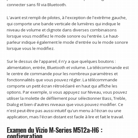
connecter sans fil via Bluetooth.
L'avant est rempli de pilotes, à l'exception de l'extrême gauche,
qui comporte une bande verticale de lumières qui indique le
niveau de volume et clignote dans diverses combinaisons
lorsque vous modifiez le mode sonore ou l'entrée. Le haut-
parleur indique également le mode d'entrée ou le mode sonore
lorsque vous le modifiez.
Sur le dessus de l'appareil, il n'y a que quelques boutons :
alimentation, entrée, Bluetooth et volume. La télécommande est
le centre de commande pour les nombreux paramètres et
fonctionnalités que vous pouvez régler. La télécommande
comporte un petit écran rétroéclairé en haut qui affiche les
options. Par exemple, si vous appuyez sur Niveau, vous pouvez
utiliser la molette de défilement pour sélectionner Bass, Treble,
Dialog et bien d'autres niveaux que vous pouvez modifier. Ce
n'est peut-être pas aussi intuitif qu'un menu à l'écran ou une
application, mais l'écran distant est facile à lire et fait le travail.
Examen du Vizio M-Series M512a-H6 :
configuration