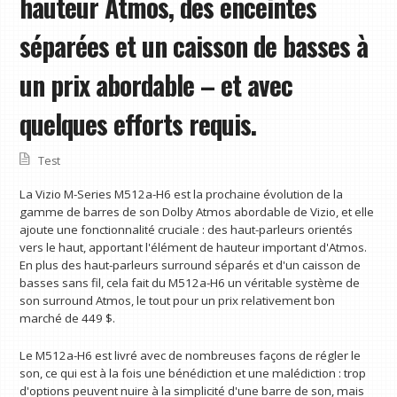
hauteur Atmos, des enceintes
séparées et un caisson de basses à
un prix abordable – et avec
quelques efforts requis.
Test
La Vizio M-Series M512a-H6 est la prochaine évolution de la
gamme de barres de son Dolby Atmos abordable de Vizio, et elle
ajoute une fonctionnalité cruciale : des haut-parleurs orientés
vers le haut, apportant l'élément de hauteur important d'Atmos.
En plus des haut-parleurs surround séparés et d'un caisson de
basses sans fil, cela fait du M512a-H6 un véritable système de
son surround Atmos, le tout pour un prix relativement bon
marché de 449 $.
Le M512a-H6 est livré avec de nombreuses façons de régler le
son, ce qui est à la fois une bénédiction et une malédiction : trop
d'options peuvent nuire à la simplicité d'une barre de son, mais