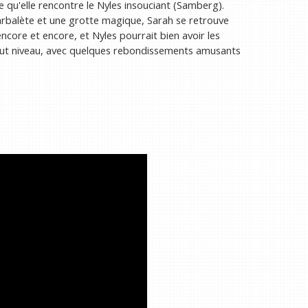
e qu'elle rencontre le Nyles insouciant (Samberg).
arbalète et une grotte magique, Sarah se retrouve
core et encore, et Nyles pourrait bien avoir les
aut niveau, avec quelques rebondissements amusants