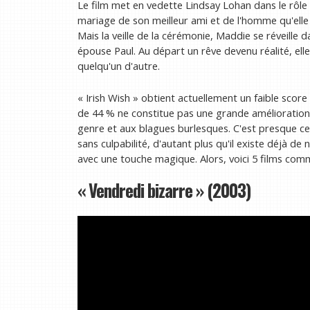
Le film met en vedette Lindsay Lohan dans le rôle
mariage de son meilleur ami et de l'homme qu'elle c
Mais la veille de la cérémonie, Maddie se réveille d
épouse Paul. Au départ un rêve devenu réalité, el
quelqu'un d'autre.
« Irish Wish » obtient actuellement un faible sco
de 44 % ne constitue pas une grande amélioration.
genre et aux blagues burlesques. C'est presque ce
sans culpabilité, d'autant plus qu'il existe déjà
avec une touche magique. Alors, voici 5 films com
« Vendredi bizarre » (2003)