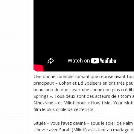
Une bonne comédie romantique repose avant tout s
principaux – Lohan et Ed Speleers en ont très peu 
beaucoup de duos avec une connexion plus crédibl
Springs ». Tous deux sont des acteurs de sitcom 
Nine-Nine » et Milioti pour « How I Met Your Mothe
film le plus drôle de cette liste.
Située – vous l'avez deviné – sous le soleil de Pa
s'ouvre avec Sarah (Milioti) assistant au mariage d