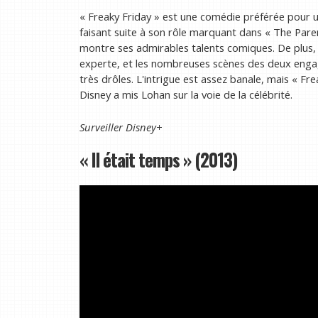
« Freaky Friday » est une comédie préférée pour u
faisant suite à son rôle marquant dans « The Paren
montre ses admirables talents comiques. De plus, e
experte, et les nombreuses scènes des deux engag
très drôles. L'intrigue est assez banale, mais « Fr
Disney a mis Lohan sur la voie de la célébrité.
Surveiller
Disney+
« Il était temps » (2013)