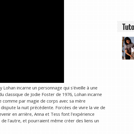
Tuto
ay Lohan incarne un personnage qui s'éveille à une
du classique de Jodie Foster de 1976, Lohan incarne
nge comme par magie de corps avec sa mère
 dispute la nuit précédente. Forcées de vivre la vie de
venir en arrière, Anna et Tess font l'expérience
ne de l'autre, et pourraient même créer des liens un