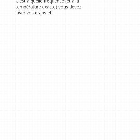
C'est à quelle fréquence (et à la
température exacte) vous devez
laver vos draps et ...