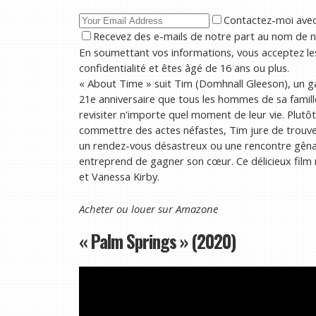
Contactez-moi avec 
Recevez des e-mails de notre part au nom de n
En soumettant vos informations, vous acceptez les
confidentialité et êtes âgé de 16 ans ou plus.
« About Time » suit Tim (Domhnall Gleeson), un 
21e anniversaire que tous les hommes de sa famill
revisiter n'importe quel moment de leur vie. Plutôt 
commettre des actes néfastes, Tim jure de trouver 
un rendez-vous désastreux ou une rencontre gêna
entreprend de gagner son cœur. Ce délicieux film
et Vanessa Kirby.
Acheter ou louer sur
Amazone
« Palm Springs » (2020)