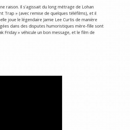
ne raison. Il s'agissait du long métrage de Lohan
t Trap » (avec remise de quelques téléfilms), et il
lle joue le légendaire Jamie Lee Curtis de manière
ées dans des disputes humoristiques mère-fille sont
eak Friday » véhicule un bon message, et le film de