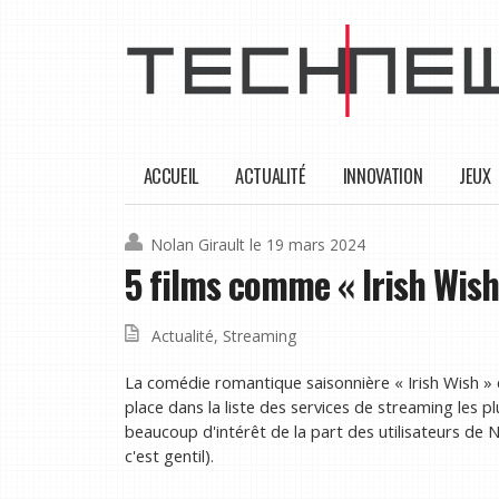
ACCUEIL
ACTUALITÉ
INNOVATION
JEUX
Nolan Girault
le 19 mars 2024
5 films comme « Irish Wis
Actualité
,
Streaming
La comédie romantique saisonnière « Irish Wish » e
place dans la liste des services de streaming les pl
beaucoup d'intérêt de la part des utilisateurs de N
c'est gentil).