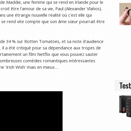
 de Maddie, une femme qui se rend en Irlande pour le
roit être l'amour de sa vie, Paul (Alexander Vlahos).
ans une étrange nouvelle réalité où c'est elle qui
le se rend vite compte que son âme sœur pourrait être
re de 34 % sur Rotten Tomatoes, et sa note d'audience
 Il a été critiqué pour sa dépendance aux tropes de
rtainement un film Netflix que vous pouvez sauter
 de nombreuses comédies romantiques intéressantes
me 'Irish Wish' mais en mieux…
Test