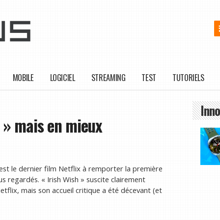
MOBILE
LOGICIEL
STREAMING
TEST
TUTORIELS
Inno
h » mais en mieux
st le dernier film Netflix à remporter la première
us regardés. « Irish Wish » suscite clairement
etflix, mais son accueil critique a été décevant (et