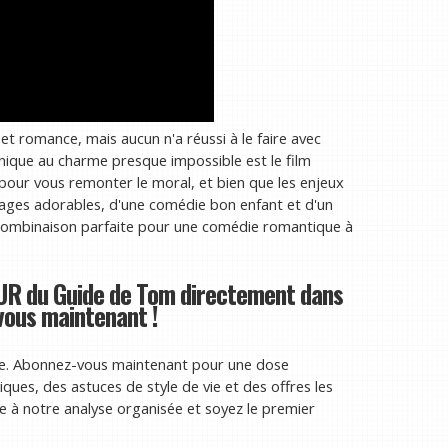
t romance, mais aucun n'a réussi à le faire avec
ique au charme presque impossible est le film
m pour vous remonter le moral, et bien que les enjeux
nages adorables, d'une comédie bon enfant et d'un
la combinaison parfaite pour une comédie romantique à
UR du Guide de Tom directement dans
-vous maintenant !
ide. Abonnez-vous maintenant pour une dose
ques, des astuces de style de vie et des offres les
e à notre analyse organisée et soyez le premier