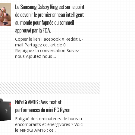
Le Samsung Galaxy Ring est sur le point
de devenir le premier anneau intelligent
au monde pour l'apnée du sommeil
approuvé par la FDA.
Copier le lien Facebook X Reddit E-
mail Partagez cet article 0
Rejoignez la conversation Suivez-
nous Ajoutez-nous ...
NiPoGi AM16 : Avis, test et
performances du mini PC Ryzen
Fatigué des ordinateurs de bureau
encombrants et énergivores ? Voici
le NiPoGi AM16 : ce ...