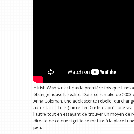
« Irish Wish » n'est pas la première fois que Linds
étrange nouvelle réalité. Dans ce remake de 2003 
Anna Coleman, une adolescente rebelle, qui cha
autoritaire, Tess (Jamie Lee Curtis), après une vive
l'autre tout en essayant de trouver un moyen de re
directe de ce que signifie se mettre à la place l'u
peu.