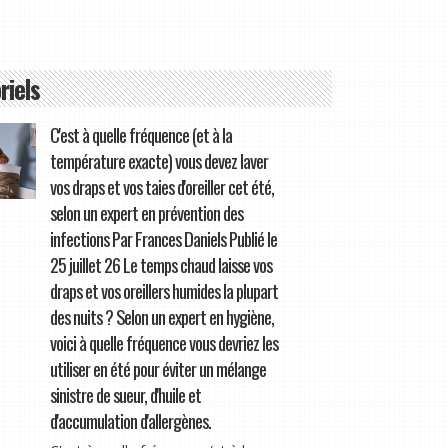
riels
C'est à quelle fréquence (et à la
température exacte) vous devez laver
vos draps et vos taies d'oreiller cet été,
selon un expert en prévention des
infections Par Frances Daniels Publié le
25 juillet 26 Le temps chaud laisse vos
draps et vos oreillers humides la plupart
des nuits ? Selon un expert en hygiène,
voici à quelle fréquence vous devriez les
utiliser en été pour éviter un mélange
sinistre de sueur, d'huile et
d'accumulation d'allergènes.