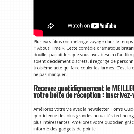
Plusieurs films ont mélangé voyage dans le temps e
« About Time ». Cette comédie dramatique britann
douillet parfait lorsque vous avez besoin d'un fil
soient décidément discrets, il regorge de person
troisième acte qui faire couler les larmes. C'est 
ne pas manquer.
Recevez quotidiennement le MEILLE
votre boîte de réception : inscrivez
Améliorez votre vie avec la newsletter Tom's Gu
quotidienne des plus grandes actualités technologi
plus intéressantes. Améliorez votre quotidien grâc
informé des gadgets de pointe.