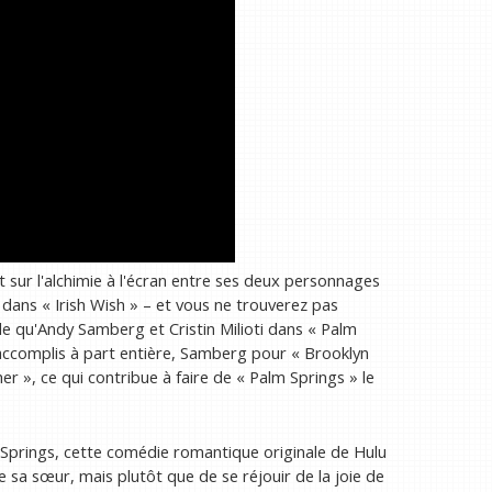
ur l'alchimie à l'écran entre ses deux personnages
dans « Irish Wish » – et vous ne trouverez pas
e qu'Andy Samberg et Cristin Milioti dans « Palm
accomplis à part entière, Samberg pour « Brooklyn
r », ce qui contribue à faire de « Palm Springs » le
lm Springs, cette comédie romantique originale de Hulu
e sa sœur, mais plutôt que de se réjouir de la joie de