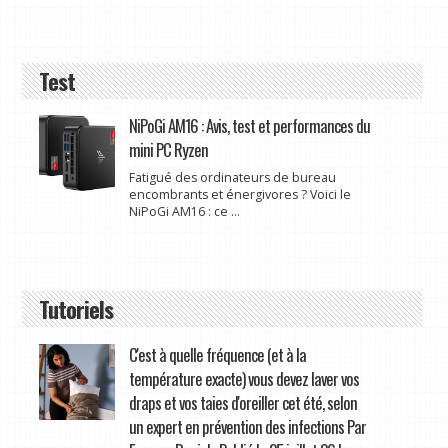
Test
NiPoGi AM16 : Avis, test et performances du
mini PC Ryzen
Fatigué des ordinateurs de bureau
encombrants et énergivores ? Voici le
NiPoGi AM16 : ce ...
Tutoriels
C'est à quelle fréquence (et à la
température exacte) vous devez laver vos
draps et vos taies d'oreiller cet été, selon
un expert en prévention des infections Par