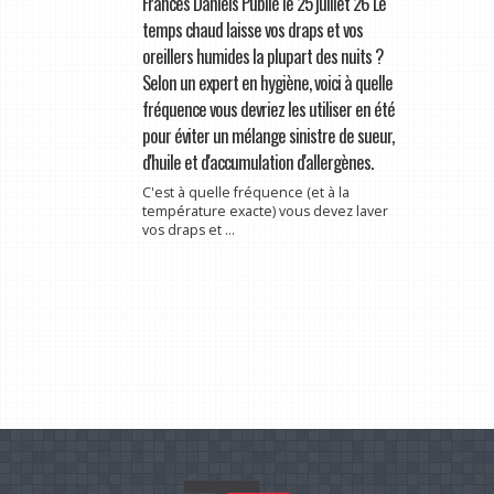
Frances Daniels Publié le 25 juillet 26 Le
temps chaud laisse vos draps et vos
oreillers humides la plupart des nuits ?
Selon un expert en hygiène, voici à quelle
fréquence vous devriez les utiliser en été
pour éviter un mélange sinistre de sueur,
d'huile et d'accumulation d'allergènes.
C'est à quelle fréquence (et à la
température exacte) vous devez laver
vos draps et ...