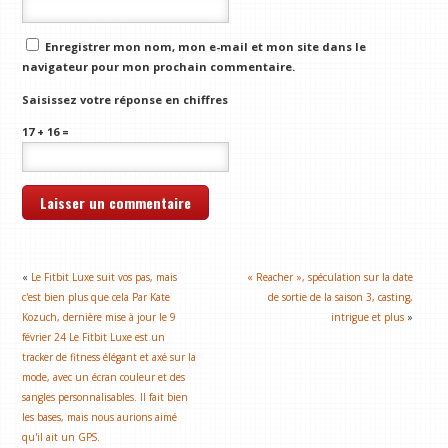
Enregistrer mon nom, mon e-mail et mon site dans le
navigateur pour mon prochain commentaire.
Saisissez votre réponse en chiffres
17 + 16 =
«
Le Fitbit Luxe suit vos pas, mais
« Reacher », spéculation sur la date
c'est bien plus que cela Par Kate
de sortie de la saison 3, casting,
Kozuch, dernière mise à jour le 9
intrigue et plus
»
février 24 Le Fitbit Luxe est un
tracker de fitness élégant et axé sur la
mode, avec un écran couleur et des
sangles personnalisables. Il fait bien
les bases, mais nous aurions aimé
qu'il ait un GPS.