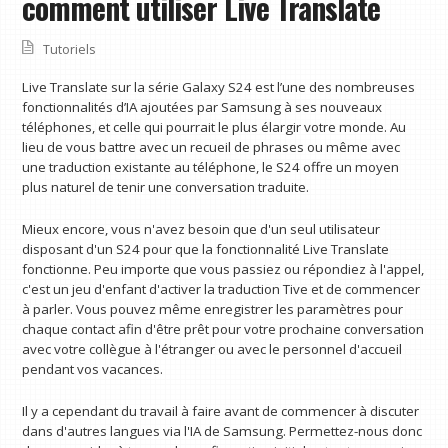
comment utiliser Live Translate
Tutoriels
Live Translate sur la série Galaxy S24 est l’une des nombreuses
fonctionnalités d’IA ajoutées par Samsung à ses nouveaux
téléphones, et celle qui pourrait le plus élargir votre monde. Au
lieu de vous battre avec un recueil de phrases ou même avec
une traduction existante au téléphone, le S24 offre un moyen
plus naturel de tenir une conversation traduite.
Mieux encore, vous n'avez besoin que d'un seul utilisateur
disposant d'un S24 pour que la fonctionnalité Live Translate
fonctionne. Peu importe que vous passiez ou répondiez à l'appel,
c'est un jeu d'enfant d'activer la traduction Tive et de commencer
à parler. Vous pouvez même enregistrer les paramètres pour
chaque contact afin d'être prêt pour votre prochaine conversation
avec votre collègue à l'étranger ou avec le personnel d'accueil
pendant vos vacances.
Il y a cependant du travail à faire avant de commencer à discuter
dans d'autres langues via l'IA de Samsung. Permettez-nous donc