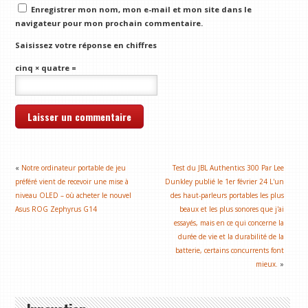
Enregistrer mon nom, mon e-mail et mon site dans le
navigateur pour mon prochain commentaire.
Saisissez votre réponse en chiffres
cinq × quatre =
«
Notre ordinateur portable de jeu
Test du JBL Authentics 300 Par Lee
préféré vient de recevoir une mise à
Dunkley publié le 1er février 24 L'un
niveau OLED – où acheter le nouvel
des haut-parleurs portables les plus
Asus ROG Zephyrus G14
beaux et les plus sonores que j'ai
essayés, mais en ce qui concerne la
durée de vie et la durabilité de la
batterie, certains concurrents font
mieux.
»