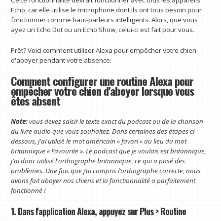
Cette fonctionnalité devrait fonctionner avec tous les appareils
Echo, car elle utilise le microphone dont ils ont tous besoin pour
fonctionner comme haut-parleurs intelligents. Alors, que vous
ayez un Echo Dot ou un Echo Show, celui-ci est fait pour vous.
Prêt? Voici comment utiliser Alexa pour empêcher votre chien
d'aboyer pendant votre absence.
Comment configurer une routine Alexa pour
empêcher votre chien d'aboyer lorsque vous
êtes absent
Note:
vous devez saisir le texte exact du podcast ou de la chanson
du livre audio que vous souhaitez. Dans certaines des étapes ci-
dessous, j'ai utilisé le mot américain « favori » au lieu du mot
britannique « Favourite ». Le podcast que je voulais est britannique,
j'ai donc utilisé l'orthographe britannique, ce qui a posé des
problèmes. Une fois que j’ai compris l’orthographe correcte, nous
avons fait aboyer nos chiens et la fonctionnalité a parfaitement
fonctionné !
1. Dans l'application Alexa, appuyez sur Plus > Routine