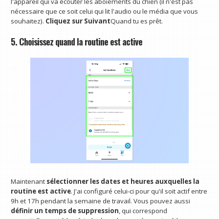
l'appareil qui va écouter les aboiements du chien (il n'est pas
nécessaire que ce soit celui qui lit l'audio ou le média que vous
souhaitez).
Cliquez sur Suivant
Quand tu es prêt.
5. Choisissez quand la routine est active
Maintenant
sélectionner les dates et heures auxquelles la
routine est active
. J'ai configuré celui-ci pour qu'il soit actif entre
9h et 17h pendant la semaine de travail. Vous pouvez aussi
définir un temps de suppression
, qui correspond