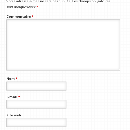
Votre adresse e-mail ne sera pas publiée.
Les champs obligatoires
sont indiqués avec
*
Commentaire
*
Nom
*
E-mail
*
Site web