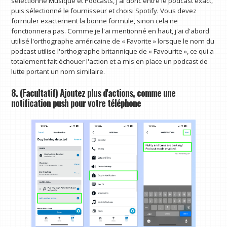
sélectionné Musique et Podcasts, j'ai donc entré le podcast exact,
puis sélectionné le fournisseur et choisi Spotify. Vous devez
formuler exactement la bonne formule, sinon cela ne
fonctionnera pas. Comme je l'ai mentionné en haut, j'ai d'abord
utilisé l'orthographe américaine de « Favorite » lorsque le nom du
podcast utilise l'orthographe britannique de « Favourite », ce qui a
totalement fait échouer l'action et a mis en place un podcast de
lutte portant un nom similaire.
8. (Facultatif) Ajoutez plus d'actions, comme une
notification push pour votre téléphone