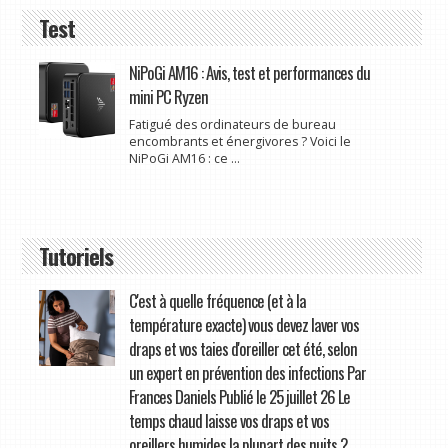
Test
NiPoGi AM16 : Avis, test et performances du
mini PC Ryzen
Fatigué des ordinateurs de bureau
encombrants et énergivores ? Voici le
NiPoGi AM16 : ce ...
Tutoriels
C'est à quelle fréquence (et à la
température exacte) vous devez laver vos
draps et vos taies d'oreiller cet été, selon
un expert en prévention des infections Par
Frances Daniels Publié le 25 juillet 26 Le
temps chaud laisse vos draps et vos
oreillers humides la plupart des nuits ?