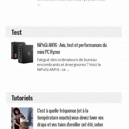
...
Test
NiPoGi AM16 : Avis, test et performances du
mini PC Ryzen
Fatigué des ordinateurs de bureau
encombrants et énergivores ? Voici le
NiPoGi AM16 : ce ...
Tutoriels
C'est à quelle fréquence (et à la
température exacte) vous devez laver vos
draps et vos taies d'oreiller cet été, selon