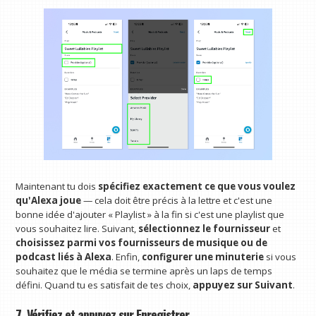
Maintenant tu dois
spécifiez exactement ce que vous voulez
qu'Alexa joue
— cela doit être précis à la lettre et c'est une
bonne idée d'ajouter « Playlist » à la fin si c'est une playlist que
vous souhaitez lire. Suivant,
sélectionnez le fournisseur
et
choisissez parmi vos fournisseurs de musique ou de
podcast liés à Alexa
. Enfin,
configurer une minuterie
si vous
souhaitez que le média se termine après un laps de temps
défini. Quand tu es satisfait de tes choix,
appuyez sur Suivant
.
7. Vérifiez et appuyez sur Enregistrer