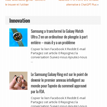
le trouver et l'utiliser
alternative à ChatGPT Plus
»
Innovation
Samsung a transformé la Galaxy Watch
Ultra 2 en un ordinateur de plongée à part
entière – mais il y a un problème
Copier le lien Facebook X Reddit E-mail
Partagez cet article 0 Rejoignez la
conversation Suivez-nous Ajoutez-nous
...
Le Samsung Galaxy Ring est sur le point de
devenir le premier anneau intelligent au
monde pour l'apnée du sommeil approuvé
par la FDA.
Copier le lien Facebook X Reddit E-mail
Partagez cet article 0 Rejoignez la
conversation Suivez-nous Ajoutez-nous