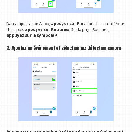
Dans l'application Alexa,
appuyez sur Plus
dans le coin inférieur
droit, puis
appuyez sur Routines
. Sur la page Routines,
appuyez sur le symbole +
.
2. Ajoutez un événement et sélectionnez Détection sonore
Appuyez sur le symbole +
à côté de Ajouter un événement