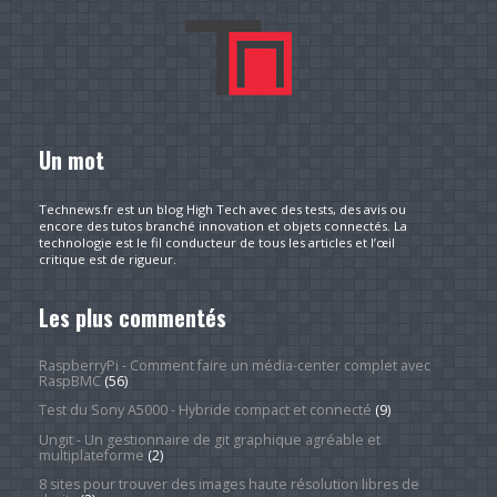
Un mot
Technews.fr est un blog High Tech avec des tests, des avis ou
encore des tutos branché innovation et objets connectés. La
technologie est le fil conducteur de tous les articles et l’œil
critique est de rigueur.
Les plus commentés
RaspberryPi - Comment faire un média-center complet avec
RaspBMC
(56)
Test du Sony A5000 - Hybride compact et connecté
(9)
Ungit - Un gestionnaire de git graphique agréable et
multiplateforme
(2)
8 sites pour trouver des images haute résolution libres de