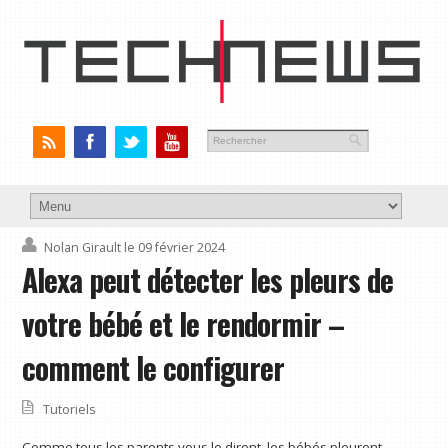
Nolan Girault
le 09 février 2024
Alexa peut détecter les pleurs de
votre bébé et le rendormir –
comment le configurer
Tutoriels
Comme tous les parents vous le diront, les bébés pleurent