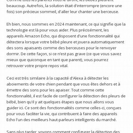
beaucoup. Autrefois, la solution était d'interrompre (encore une
fois) son précieux sommeil, d'aller leur chanter une berceuse.
Eh bien, nous sommes en 2024 maintenant, ce qui signifie que la
technologie est là pour vous aider. Plus précisément, les
appareils Amazon Echo, qui disposent d'une fonctionnalité qui
détectera lorsque votre bébé pleure et jouera automatiquement
des sons apaisants comme des berceuses pour le renvoyer
dormir. De cette façon, si ce n’est pas grave (ce que vous savez
mieux que quiconque en tant que parent), vous pourrez
retrouver votre propre repos vital.
Ceci est très similaire à la capacité d'Alexa à détecter les
aboiements de votre chien pendant que vous êtes dehors et à
émettre des sons pour les apaiser. Tout comme cette
fonctionnalité, il est facile de configurer la détection des pleurs de
bébé, bien qu'il y ait quelques étapes que nous allons vous
guider ici. Ce sont des fonctionnalités comme celles-ci, conçues
pour vous faciliter la vie, qui contribuent à faire des appareils
Echo l'un des meilleurs haut-parleurs intelligents du marché.
Sans plus tarder, voyons comment configurer la détection des