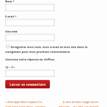
Nom
*
E-mail
*
Site web
Enregistrer mon nom, mon e-mail et mon site dans le
navigateur pour mon prochain commentaire.
Saisissez votre réponse en chiffres
12 − 7 =
«
Votre Apple Watch dispose d'un
Je viens de tester Google Gemini
mode talkie-walkie génial : comment
Advanced — et il offre une véritable