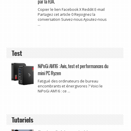
par la FDA.
Copier le lien Facebook X Reddit E-mail
Partagez cet article 0 Rejoignez la
conversation Suivez-nous Ajoutez-nous
...
Test
NiPoGi AM16 : Avis, test et performances du
mini PC Ryzen
Fatigué des ordinateurs de bureau
encombrants et énergivores ? Voici le
NiPoGi AM16 : ce ...
Tutoriels