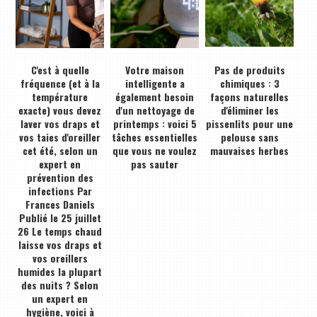
C'est à quelle
Votre maison
Pas de produits
fréquence (et à la
intelligente a
chimiques : 3
température
également besoin
façons naturelles
exacte) vous devez
d'un nettoyage de
d'éliminer les
laver vos draps et
printemps : voici 5
pissenlits pour une
vos taies d'oreiller
tâches essentielles
pelouse sans
cet été, selon un
que vous ne voulez
mauvaises herbes
expert en
pas sauter
prévention des
infections Par
Frances Daniels
Publié le 25 juillet
26 Le temps chaud
laisse vos draps et
vos oreillers
humides la plupart
des nuits ? Selon
un expert en
hygiène, voici à