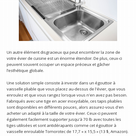
Un autre élément disgracieux qui peut encombrer la zone de
votre évier de cuisine est un énorme étendoir. De plus, ceux-ci
peuvent souvent occuper un espace précieux et gâcher
l’esthétique globale.
Une solution simple consiste à investir dans un égouttoir à
vaisselle pliable que vous placez au-dessus de l'évier, que vous
enroulez et que vous rangez lorsque vous n'en avez pas besoin.
Fabriqués avec une tige en acier inoxydable, ces tapis pliables
sont disponibles en différents pouces, alors assurez-vous d'en
acheter un adapté à la taille de votre évier. Ceux-ci peuvent
également facilement supporter jusqu'à 70 lb avec toutes les
tiges utilisées et sont antidérapants comme cet égouttoir à
vaisselle enroulable Tomorotec de 17,7 « x 15,5 » (13 $, Amazon).