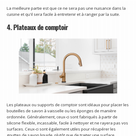
La meilleure partie est que ce ne sera pas une nuisance dans la
cuisine et qu'il sera facile à entretenir et à ranger par la suite.
4. Plateaux de comptoir
Les plateaux ou supports de comptoir sont idéaux pour placer les
bouteilles de savon à vaisselle ou les éponges de manière
ordonnée. Généralement, ceux-ci sont fabriqués à partir de
silicone flexible, incassable, facile à nettoyer et ne rayera pas vos
surfaces. Ceux-ci sont également utiles pour récupérer les
gouttes de savon liquide, plutôt que de traiter une surface