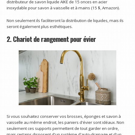
distributeur de savon liquide AIKE de 15 onces en acier
inoxydable pour savon à vaisselle et à mains (15 $, Amazon).
Non seulement ils faciliteront la distribution de liquides, mais ils
seront également plus esthétiques.
2. Chariot de rangement pour évier
Si vous souhaitez conserver vos brosses, éponges et savon à
vaisselle au même endroit, les paniers d'évier sont idéaux. Non
seulement ces supports permettent de tout garder en ordre,
mais certains disposent d'un système d'auto-drainage et d'un