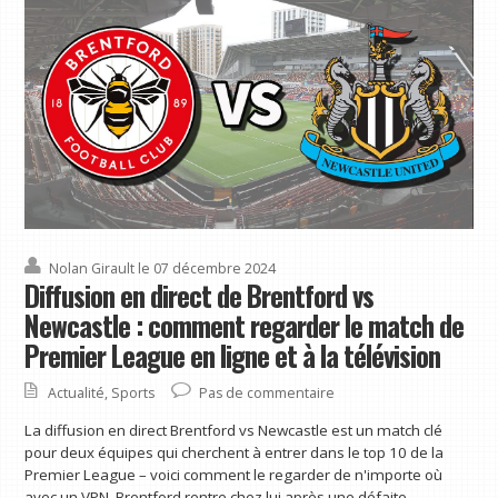
Nolan Girault
le 07 décembre 2024
Diffusion en direct de Brentford vs
Newcastle : comment regarder le match de
Premier League en ligne et à la télévision
Actualité
,
Sports
Pas de commentaire
La diffusion en direct Brentford vs Newcastle est un match clé
pour deux équipes qui cherchent à entrer dans le top 10 de la
Premier League – voici comment le regarder de n'importe où
avec un VPN. Brentford rentre chez lui après une défaite