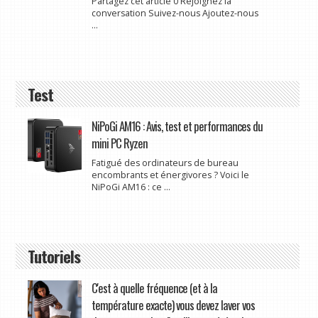
Partagez cet article 0 Rejoignez la
conversation Suivez-nous Ajoutez-nous
...
Test
NiPoGi AM16 : Avis, test et performances du
mini PC Ryzen
Fatigué des ordinateurs de bureau
encombrants et énergivores ? Voici le
NiPoGi AM16 : ce ...
Tutoriels
C'est à quelle fréquence (et à la
température exacte) vous devez laver vos