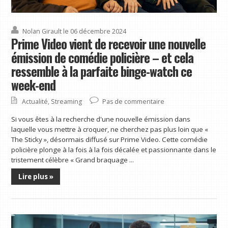
Nolan Girault
le 06 décembre 2024
Prime Video vient de recevoir une nouvelle
émission de comédie policière – et cela
ressemble à la parfaite binge-watch ce
week-end
Actualité
,
Streaming
Pas de commentaire
Si vous êtes à la recherche d'une nouvelle émission dans
laquelle vous mettre à croquer, ne cherchez pas plus loin que «
The Sticky », désormais diffusé sur Prime Video. Cette comédie
policière plonge à la fois à la fois décalée et passionnante dans le
tristement célèbre « Grand braquage ...
Lire plus »