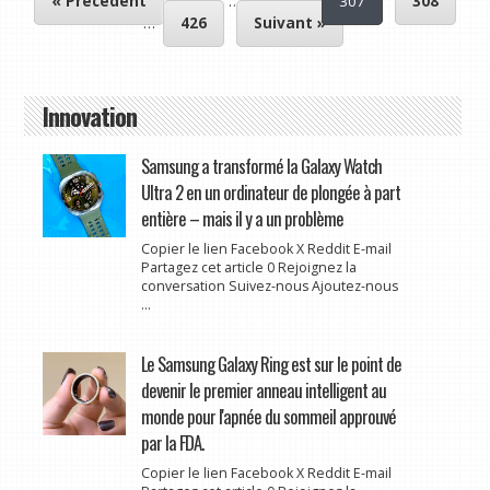
« Précédent
1
…
306
307
308
…
426
Suivant »
Innovation
Samsung a transformé la Galaxy Watch
Ultra 2 en un ordinateur de plongée à part
entière – mais il y a un problème
Copier le lien Facebook X Reddit E-mail
Partagez cet article 0 Rejoignez la
conversation Suivez-nous Ajoutez-nous
...
Le Samsung Galaxy Ring est sur le point de
devenir le premier anneau intelligent au
monde pour l'apnée du sommeil approuvé
par la FDA.
Copier le lien Facebook X Reddit E-mail