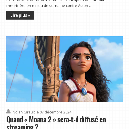
meurtrière en milieu de semaine contre Aston ...
Lire plus »
Nolan Girault
le 07 décembre 2024
Quand « Moana 2 » sera-t-il diffusé en
streaming ?