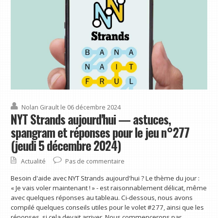
Nolan Girault
le 06 décembre 2024
NYT Strands aujourd'hui — astuces,
spangram et réponses pour le jeu n°277
(jeudi 5 décembre 2024)
Actualité
Pas de commentaire
Besoin d'aide avec NYT Strands aujourd'hui ? Le thème du jour :
« Je vais voler maintenant ! » - est raisonnablement délicat, même
avec quelques réponses au tableau. Ci-dessous, nous avons
compilé quelques conseils utiles pour le volet #277, ainsi que les
réponses, si cela devait arriver. Nous commencerons par