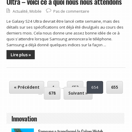
Ultra – voici ce à quoi nous nous attendons
Actualité
,
Mobile
Pas de commentaire
Le Galaxy S24 Ultra devrait être lancé cette semaine, mais des
détails sur ses spécifications ont déjà été divulgués au cours des
derniers mois. Cela nous donne une assez bonne idée de ce à
quoi s'attendre lorsque Samsung annoncera le téléphone.
Samsung a déjà donné quelques indices sur la façon ...
Lire plus »
« Précédent
1
…
653
654
655
…
678
Suivant »
Innovation
Samsung a transformé la Galaxy Watch