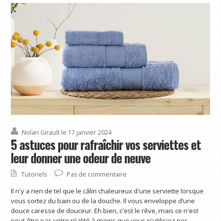
Nolan Girault
le 17 janvier 2024
5 astuces pour rafraîchir vos serviettes et
leur donner une odeur de neuve
Tutoriels
Pas de commentaire
Il n'y a rien de tel que le câlin chaleureux d'une serviette lorsque
vous sortez du bain ou de la douche. Il vous enveloppe d’une
douce caresse de douceur. Eh bien, c'est le rêve, mais ce n'est
peut-être pas votre réalité à moins que vous n'utilisiez nos