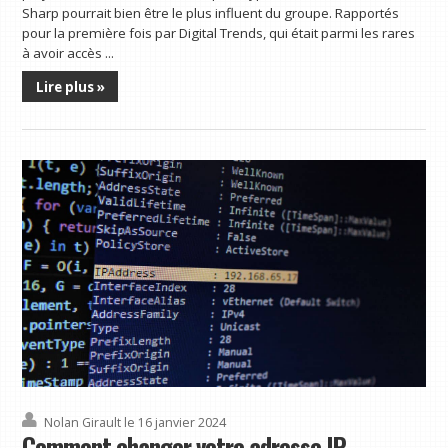
Sharp pourrait bien être le plus influent du groupe. Rapportés
pour la première fois par Digital Trends, qui était parmi les rares
à avoir accès ...
Lire plus »
Nolan Girault
le 16 janvier 2024
Comment changer votre adresse IP