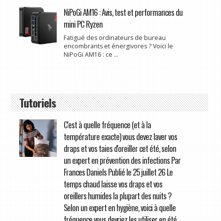
NiPoGi AM16 : Avis, test et performances du
mini PC Ryzen
Fatigué des ordinateurs de bureau
encombrants et énergivores ? Voici le
NiPoGi AM16 : ce ...
Tutoriels
C'est à quelle fréquence (et à la
température exacte) vous devez laver vos
draps et vos taies d'oreiller cet été, selon
un expert en prévention des infections Par
Frances Daniels Publié le 25 juillet 26 Le
temps chaud laisse vos draps et vos
oreillers humides la plupart des nuits ?
Selon un expert en hygiène, voici à quelle
fréquence vous devriez les utiliser en été