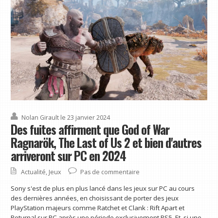
Nolan Girault
le 23 janvier 2024
Des fuites affirment que God of War
Ragnarök, The Last of Us 2 et bien d'autres
arriveront sur PC en 2024
Actualité
,
Jeux
Pas de commentaire
Sony s'est de plus en plus lancé dans les jeux sur PC au cours
des dernières années, en choisissant de porter des jeux
PlayStation majeurs comme Ratchet et Clank : Rift Apart et
Returnal sur PC après une période exclusivement PS5. Et, si une