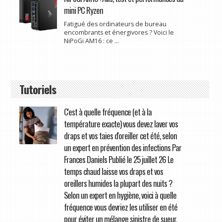
mini PC Ryzen
Fatigué des ordinateurs de bureau
encombrants et énergivores ? Voici le
NiPoGi AM16 : ce ...
Tutoriels
C'est à quelle fréquence (et à la
température exacte) vous devez laver vos
draps et vos taies d'oreiller cet été, selon
un expert en prévention des infections Par
Frances Daniels Publié le 25 juillet 26 Le
temps chaud laisse vos draps et vos
oreillers humides la plupart des nuits ?
Selon un expert en hygiène, voici à quelle
fréquence vous devriez les utiliser en été
pour éviter un mélange sinistre de sueur,