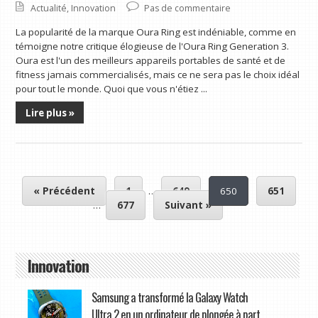
Actualité
,
Innovation
Pas de commentaire
La popularité de la marque Oura Ring est indéniable, comme en
témoigne notre critique élogieuse de l'Oura Ring Generation 3.
Oura est l'un des meilleurs appareils portables de santé et de
fitness jamais commercialisés, mais ce ne sera pas le choix idéal
pour tout le monde. Quoi que vous n'étiez ...
Lire plus »
« Précédent
1
…
649
650
651
…
677
Suivant »
Innovation
Samsung a transformé la Galaxy Watch
Ultra 2 en un ordinateur de plongée à part