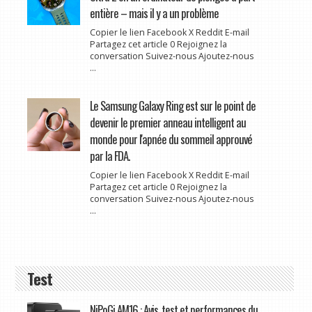
entière – mais il y a un problème
Copier le lien Facebook X Reddit E-mail
Partagez cet article 0 Rejoignez la
conversation Suivez-nous Ajoutez-nous
...
Le Samsung Galaxy Ring est sur le point de
devenir le premier anneau intelligent au
monde pour l'apnée du sommeil approuvé
par la FDA.
Copier le lien Facebook X Reddit E-mail
Partagez cet article 0 Rejoignez la
conversation Suivez-nous Ajoutez-nous
...
Test
NiPoGi AM16 : Avis, test et performances du