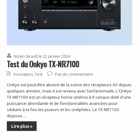
Nolan Girault
le 22 janvier 2024
Test du Onkyo TX-NR7100
Innovation
,
Test
Pas de commentaire
Onkyo est peut-être absent de la scène des récepteurs AV depuis
quelques années, mais il est revenu avec fanfaronnade. L'Onkyo
TX-NR7100 est un récepteur home cinéma à 9 canaux doté d'une
puissance abondante et de fonctionnalités avancées pour
séduire à la fois les joueurs et les cinéphiles. Le TX-NR7100
dispose ...
Lire plus »