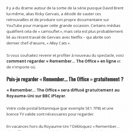
Il y a du drame autour de la sortie de la série puisque David Brent
lui-même, alias Ricky Gervais, a décidé de sauter ces
retrouvailles et de produire son propre documentaire sur
YouTube pour marquer cette grande occasion. Certains médias
qualifient cela de « camouflet », mais cela est plus probablement
lié au récent travail de Gervais avec Netflix – qui abrite son
dernier chef-d'œuvre, « Alley Cats ».
Si vous souhaitez revenir et profiter à nouveau du spectacle, voici
comment regarder « Remember… The Office » en ligne
et
de n'importe où.
Puis-je regarder « Remember… The Office » gratuitement ?
« Remember… The Office » sera diffusé gratuitement au
Royaume-Uni sur
BBC iPlayer
.
Votre code postal britannique (par exemple SE1 7PB) et une
licence TV valide sont nécessaires pour regarder.
En vacances hors du Royaume-Uni ? Débloquez « Remember…