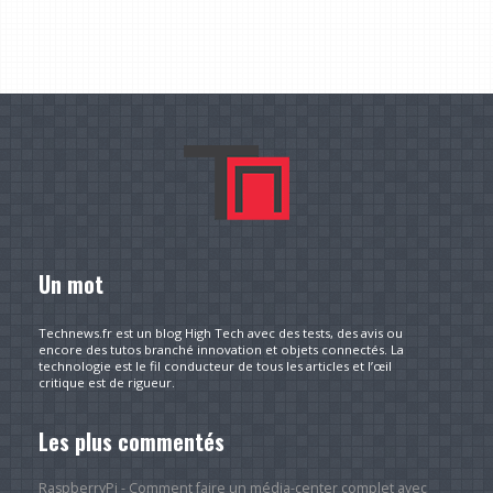
Un mot
Technews.fr est un blog High Tech avec des tests, des avis ou
encore des tutos branché innovation et objets connectés. La
technologie est le fil conducteur de tous les articles et l’œil
critique est de rigueur.
Les plus commentés
RaspberryPi - Comment faire un média-center complet avec