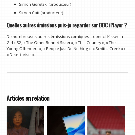
Simon Goretzki (producteur)
Simon Catt (producteur)
Quelles autres émissions puis-je regarder sur BBC iPlayer ?
De nombreuses autres émissions comiques – dont « I Kissed a
Girl » S2, « The Other Bennet Sister », « This Country », « The
Young Offenders », « People Just Do Nothing », « Schitt's Creek » et
« Detectorists ».
Articles en relation