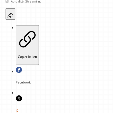
Actualité
,
Streaming
Copier le lien
Facebook
X