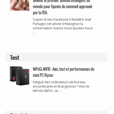
devenir le premier anneau intelligent au
monde pour l'apnée du sommeil approuvé
par la FDA.
Copier le lien Facebook X Reddit E-mail
Partagez cet article 0 Rejoignez la
conversation Suivez-nous Ajoutez-nous
...
Test
NiPoGi AM16 : Avis, test et performances du
mini PC Ryzen
Fatigué des ordinateurs de bureau
encombrants et énergivores ? Voici le
NiPoGi AM16 : ce ...