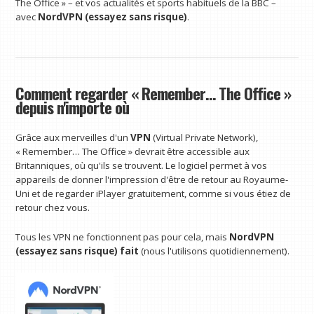
The Office » – et vos actualités et sports habituels de la BBC –
avec
NordVPN (essayez sans risque)
.
Comment regarder « Remember… The Office »
depuis n'importe où
Grâce aux merveilles d'un
VPN
(Virtual Private Network),
« Remember… The Office » devrait être accessible aux
Britanniques, où qu'ils se trouvent. Le logiciel permet à vos
appareils de donner l'impression d'être de retour au Royaume-
Uni et de regarder iPlayer gratuitement, comme si vous étiez de
retour chez vous.
Tous les VPN ne fonctionnent pas pour cela, mais
NordVPN
(essayez sans risque)
fait
(nous l'utilisons quotidiennement).