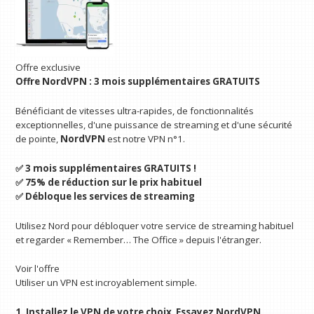
Offre exclusive
Offre NordVPN : 3 mois supplémentaires GRATUITS
Bénéficiant de vitesses ultra-rapides, de fonctionnalités
exceptionnelles, d'une puissance de streaming et d'une sécurité
de pointe,
NordVPN
est notre VPN n°1.
✅ 3 mois supplémentaires GRATUITS !
✅ 75% de réduction sur le prix habituel
✅ Débloque les services de streaming
Utilisez Nord pour débloquer votre service de streaming habituel
et regarder « Remember… The Office » depuis l'étranger.
Voir l'offre
Utiliser un VPN est incroyablement simple.
1. Installez le VPN de votre choix
.
Essayez NordVPN
.