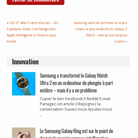
«
iOS 27 bêta 3 vient d'arriver – Siri
Samsung vient de confirmer la mise à
Expressive Voices, Live Recognition,
niveau la plus évidente du Galaxy Z
Apple Intelligence at Home et plus
Fold 8 – mais je suis toujours
encore
surpris
»
Innovation
Samsung a transformé la Galaxy Watch
Ultra 2 en un ordinateur de plongée à part
entière – mais il y a un problème
Copier le lien Facebook X Reddit E-mail
Partagez cet article 0 Rejoignez la
conversation Suivez-nous Ajoutez-nous
...
Le Samsung Galaxy Ring est sur le point de