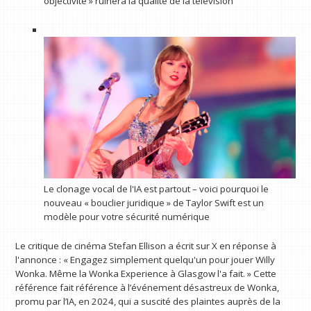
objectivité » ruinera la qualité de la télévision
Le clonage vocal de l'IA est partout – voici pourquoi le
nouveau « bouclier juridique » de Taylor Swift est un
modèle pour votre sécurité numérique
Le critique de cinéma Stefan Ellison a écrit sur X en réponse à
l'annonce : « Engagez simplement quelqu'un pour jouer Willy
Wonka. Même la Wonka Experience à Glasgow l'a fait. » Cette
référence fait référence à l’événement désastreux de Wonka,
promu par l’IA, en 2024, qui a suscité des plaintes auprès de la