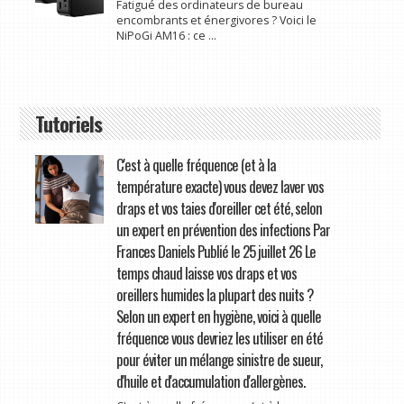
Fatigué des ordinateurs de bureau
encombrants et énergivores ? Voici le
NiPoGi AM16 : ce ...
Tutoriels
C'est à quelle fréquence (et à la
température exacte) vous devez laver vos
draps et vos taies d'oreiller cet été, selon
un expert en prévention des infections Par
Frances Daniels Publié le 25 juillet 26 Le
temps chaud laisse vos draps et vos
oreillers humides la plupart des nuits ?
Selon un expert en hygiène, voici à quelle
fréquence vous devriez les utiliser en été
pour éviter un mélange sinistre de sueur,
d'huile et d'accumulation d'allergènes.