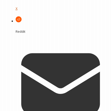
X
Reddit