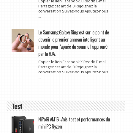
Copier le lien Facebook X Reddit E-mail
Partagez cet article 0 Rejoignez la
conversation Suivez-nous Ajoutez-nous
...
Le Samsung Galaxy Ring est sur le point de
devenir le premier anneau intelligent au
monde pour l'apnée du sommeil approuvé
par la FDA.
Copier le lien Facebook X Reddit E-mail
Partagez cet article 0 Rejoignez la
conversation Suivez-nous Ajoutez-nous
...
Test
NiPoGi AM16 : Avis, test et performances du
mini PC Ryzen