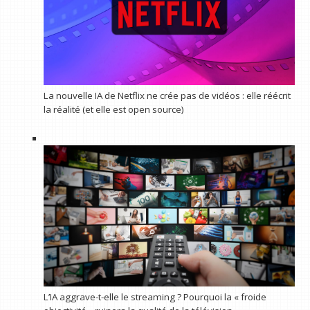
La nouvelle IA de Netflix ne crée pas de vidéos : elle réécrit
la réalité (et elle est open source)
L’IA aggrave-t-elle le streaming ? Pourquoi la « froide