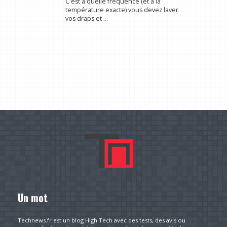
C'est à quelle fréquence (et à la
température exacte) vous devez laver
vos draps et ...
Un mot
Technews.fr est un blog High Tech avec des tests, des avis ou