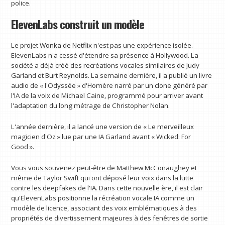
police.
ElevenLabs construit un modèle
Le projet Wonka de Netflix n'est pas une expérience isolée.
ElevenLabs n'a cessé d'étendre sa présence à Hollywood. La
société a déjà créé des recréations vocales similaires de Judy
Garland et Burt Reynolds. La semaine dernière, il a publié un livre
audio de « l'Odyssée » d'Homère narré par un clone généré par
l'IA de la voix de Michael Caine, programmé pour arriver avant
l'adaptation du long métrage de Christopher Nolan.
L'année dernière, il a lancé une version de « Le merveilleux
magicien d'Oz » lue par une IA Garland avant « Wicked: For
Good ».
Vous vous souvenez peut-être de Matthew McConaughey et
même de Taylor Swift qui ont déposé leur voix dans la lutte
contre les deepfakes de l'IA. Dans cette nouvelle ère, il est clair
qu'ElevenLabs positionne la récréation vocale IA comme un
modèle de licence, associant des voix emblématiques à des
propriétés de divertissement majeures à des fenêtres de sortie