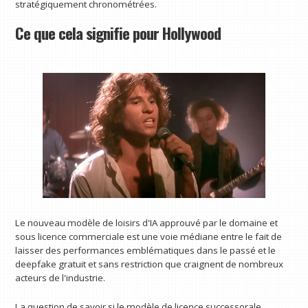
stratégiquement chronométrées.
Ce que cela signifie pour Hollywood
Le nouveau modèle de loisirs d'IA approuvé par le domaine et
sous licence commerciale est une voie médiane entre le fait de
laisser des performances emblématiques dans le passé et le
deepfake gratuit et sans restriction que craignent de nombreux
acteurs de l'industrie.
La question de savoir si le modèle de licence successorale