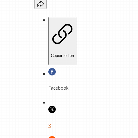
Copier le lien
Facebook
X