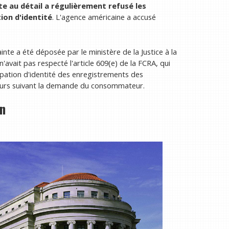
te au détail a régulièrement refusé les
ion d'identité
. L'agence américaine a accusé
te a été déposée par le ministère de la Justice à la
n'avait pas respecté l'article 609(e) de la FCRA, qui
urpation d'identité des enregistrements des
jours suivant la demande du consommateur.
on