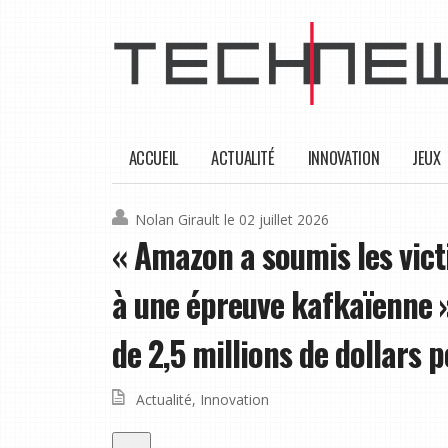
ACCUEIL
ACTUALITÉ
INNOVATION
JEUX
Nolan Girault
le 02 juillet 2026
« Amazon a soumis les vict
à une épreuve kafkaïenne 
de 2,5 millions de dollars
Actualité
,
Innovation