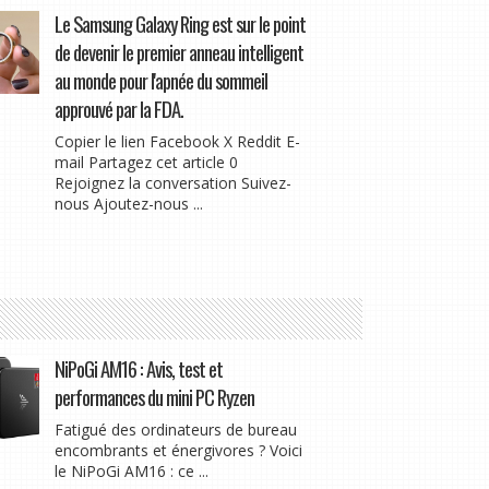
Le Samsung Galaxy Ring est sur le point
de devenir le premier anneau intelligent
au monde pour l'apnée du sommeil
approuvé par la FDA.
Copier le lien Facebook X Reddit E-
mail Partagez cet article 0
Rejoignez la conversation Suivez-
nous Ajoutez-nous ...
NiPoGi AM16 : Avis, test et
performances du mini PC Ryzen
Fatigué des ordinateurs de bureau
encombrants et énergivores ? Voici
le NiPoGi AM16 : ce ...