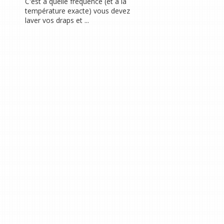
C'est à quelle fréquence (et à la
température exacte) vous devez
laver vos draps et ...