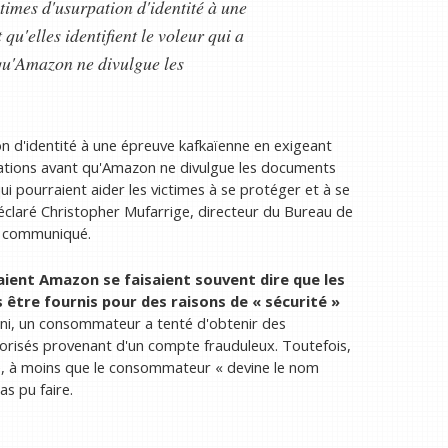
imes d'usurpation d'identité à une
qu'elles identifient le voleur qui a
 qu'Amazon ne divulgue les
n d'identité à une épreuve kafkaïenne en exigeant
ormations avant qu'Amazon ne divulgue les documents
ui pourraient aider les victimes à se protéger et à se
claré Christopher Mufarrige, directeur du Bureau de
e communiqué.
taient Amazon se faisaient souvent dire que les
tre fournis pour des raisons de « sécurité »
ni, un consommateur a tenté d'obtenir des
orisés provenant d'un compte frauduleux. Toutefois,
é, à moins que le consommateur « devine le nom
as pu faire.