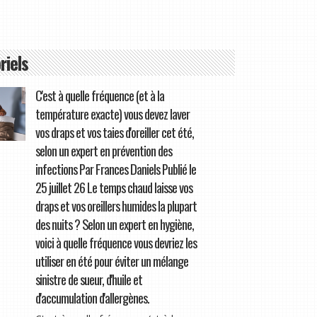
riels
C'est à quelle fréquence (et à la
température exacte) vous devez laver
vos draps et vos taies d'oreiller cet été,
selon un expert en prévention des
infections Par Frances Daniels Publié le
25 juillet 26 Le temps chaud laisse vos
draps et vos oreillers humides la plupart
des nuits ? Selon un expert en hygiène,
voici à quelle fréquence vous devriez les
utiliser en été pour éviter un mélange
sinistre de sueur, d'huile et
d'accumulation d'allergènes.