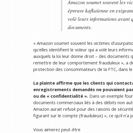
Amazon soumet souvent les vict
épreuve kafkaïenne en exigeant 
volé leurs informations avant
documents.
« Amazon soumet souvent les victimes d'usurpatio
qu'elles identifient le voleur qui a volé leurs inf
auxquels la loi leur donne droit – des documents q
remettre de leur comportement frauduleux », a dé
protection des consommateurs de la FTC, dans l
La plainte affirme que les clients qui contac
enregistrements demandés ne pouvaient pas ê
ou de « confidentialité ».
Dans un exemple four
documents commerciaux liés à des débits non aut
Amazon aurait refusé pour des raisons de sécurit
figurant sur le compte (frauduleux) », ce qu'il n'a p
Vous aimerez peut-être