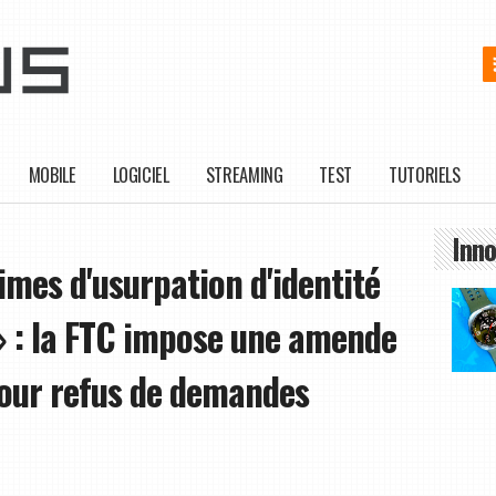
MOBILE
LOGICIEL
STREAMING
TEST
TUTORIELS
Inno
imes d'usurpation d'identité
» : la FTC impose une amende
 pour refus de demandes