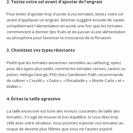
2. Testez votre sol avant d'ajouter de l'engrais
Pour éviter d'ajouter trop d'azote à vos tomates, testez votre sol
avant d'appliquer un engrais. Besmer suggère ensuite de sauter
complètement l'alimentation en azote une fois que les tomates
commencent à donner des fruits et de passer à une alimentation
au phosphore pour favoriser la croissance de la floraison.
3. Choisissez vos types résistants
Plutôt que les tomates anciennes sensibles au catfacing, optez
pour des types plus petits, comme les tomates cerises, raisins ou
poires. Helega George, PhD chez Gardeners Path, recommande
de cultiver « Countil », « Duke », « Floradade », « Monte Carlo » et «
Walter ».
4. Évitez la taille agressive
La taille excessive est l’une des erreurs courantes de taille des
tomates ; il s'agit de trouver le bon équilibre. Si vous êtes trop
zélé avec votre sécateur, vous pourriez exposer vos tomates au
risque de devenir plus félines que vous ne l'auriez espéré.