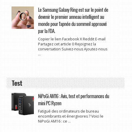
Le Samsung Galaxy Ring est sur le point de
devenir le premier anneau intelligent au
monde pour l'apnée du sommeil approuvé
par la FDA.
Copier le lien Facebook X Reddit E-mail
Partagez cet article 0 Rejoignez la
conversation Suivez-nous Ajoutez-nous
...
Test
NiPoGi AM16 : Avis, test et performances du
mini PC Ryzen
Fatigué des ordinateurs de bureau
encombrants et énergivores ? Voici le
NiPoGi AM16 : ce ...