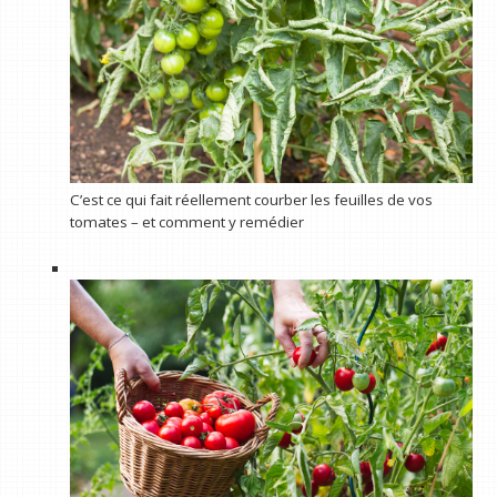
C’est ce qui fait réellement courber les feuilles de vos
tomates – et comment y remédier