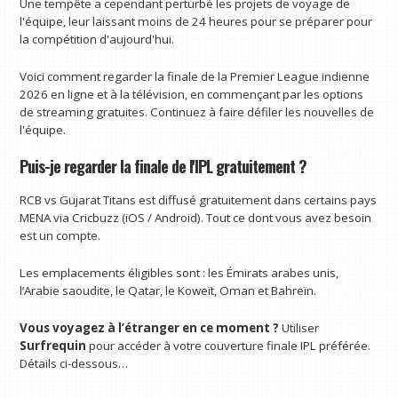
Une tempête a cependant perturbé les projets de voyage de
l'équipe, leur laissant moins de 24 heures pour se préparer pour
la compétition d'aujourd'hui.
Voici comment regarder la finale de la Premier League indienne
2026 en ligne et à la télévision, en commençant par les options
de streaming gratuites. Continuez à faire défiler les nouvelles de
l'équipe.
Puis-je regarder la finale de l'IPL gratuitement ?
RCB vs Gujarat Titans est diffusé gratuitement dans certains pays
MENA via Cricbuzz (iOS / Android). Tout ce dont vous avez besoin
est un compte.
Les emplacements éligibles sont : les Émirats arabes unis,
l’Arabie saoudite, le Qatar, le Koweït, Oman et Bahreïn.
Vous voyagez à l’étranger en ce moment ?
Utiliser
Surfrequin
pour accéder à votre couverture finale IPL préférée.
Détails ci-dessous…