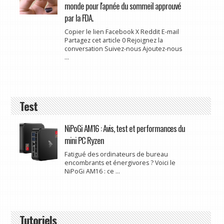
monde pour l'apnée du sommeil approuvé
par la FDA.
Copier le lien Facebook X Reddit E-mail
Partagez cet article 0 Rejoignez la
conversation Suivez-nous Ajoutez-nous
...
Test
NiPoGi AM16 : Avis, test et performances du
mini PC Ryzen
Fatigué des ordinateurs de bureau
encombrants et énergivores ? Voici le
NiPoGi AM16 : ce ...
Tutoriels