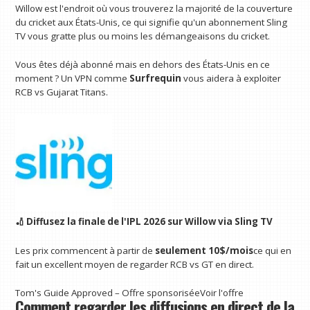
Willow est l'endroit où vous trouverez la majorité de la couverture
du cricket aux États-Unis, ce qui signifie qu'un abonnement Sling
TV vous gratte plus ou moins les démangeaisons du cricket.
Vous êtes déjà abonné mais en dehors des États-Unis en ce
moment ? Un VPN comme
Surfrequin
vous aidera à exploiter
RCB vs Gujarat Titans.
🏏 Diffusez la finale de l'IPL 2026 sur Willow via
Sling TV
Les prix commencent à partir de
seulement 10$/mois
ce qui en
fait un excellent moyen de regarder RCB vs GT en direct.
Tom's Guide Approved – Offre sponsorisée
Voir l'offre
Comment regarder les diffusions en direct de la