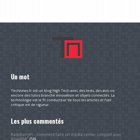
Un mot
Technews.fr est un blog High Tech avec des tests, des avis ou
encore des tutos branché innovation et objets connectés. La
technologie est le fil conducteur de tous les articles et l’œil
critique est de rigueur.
Les plus commentés
RaspberryPi - Comment faire un média-center complet avec
RaspBMC
(56)