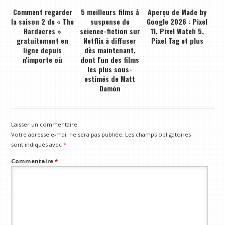
Comment regarder
5 meilleurs films à
Aperçu de Made by
la saison 2 de « The
suspense de
Google 2026 : Pixel
Hardacres »
science-fiction sur
11, Pixel Watch 5,
gratuitement en
Netflix à diffuser
Pixel Tag et plus
ligne depuis
dès maintenant,
n'importe où
dont l'un des films
les plus sous-
estimés de Matt
Damon
Laisser un commentaire
Votre adresse e-mail ne sera pas publiée.
Les champs obligatoires
sont indiqués avec
*
Commentaire
*