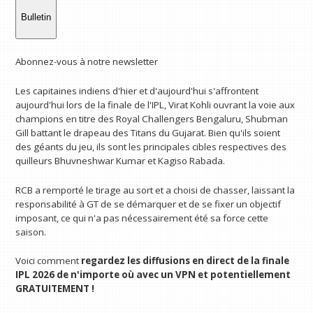
Bulletin
Abonnez-vous à notre newsletter
Les capitaines indiens d'hier et d'aujourd'hui s'affrontent
aujourd'hui lors de la finale de l'IPL, Virat Kohli ouvrant la voie aux
champions en titre des Royal Challengers Bengaluru, Shubman
Gill battant le drapeau des Titans du Gujarat. Bien qu'ils soient
des géants du jeu, ils sont les principales cibles respectives des
quilleurs Bhuvneshwar Kumar et Kagiso Rabada.
RCB a remporté le tirage au sort et a choisi de chasser, laissant la
responsabilité à GT de se démarquer et de se fixer un objectif
imposant, ce qui n'a pas nécessairement été sa force cette
saison.
Voici comment
regardez les diffusions en direct de la finale
IPL 2026
de n'importe où avec un VPN
et potentiellement
GRATUITEMENT !