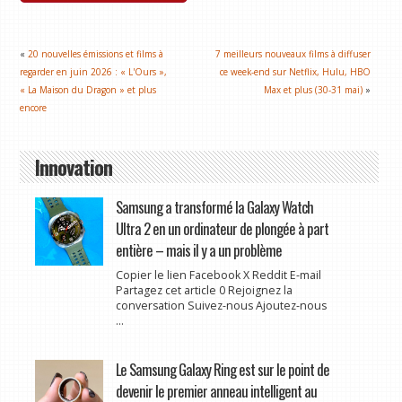
«
20 nouvelles émissions et films à
7 meilleurs nouveaux films à diffuser
regarder en juin 2026 : « L'Ours »,
ce week-end sur Netflix, Hulu, HBO
« La Maison du Dragon » et plus
Max et plus (30-31 mai)
»
encore
Innovation
Samsung a transformé la Galaxy Watch
Ultra 2 en un ordinateur de plongée à part
entière – mais il y a un problème
Copier le lien Facebook X Reddit E-mail
Partagez cet article 0 Rejoignez la
conversation Suivez-nous Ajoutez-nous
...
Le Samsung Galaxy Ring est sur le point de
devenir le premier anneau intelligent au