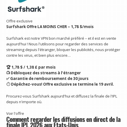
Offre exclusive
Surfshark Offre LA MOINS CHER – 1,78 $/mois
Surfshark est notre VPN bon marché préféré – et il est en vente
aujourd'hui ! Nous l'utilisons pour regarder des services de
streaming depuis l'étranger, bloquer les publicités, nous protéger
contre les virus, et bien plus encore…
🏆 1,78 $ / 1,38 £ par mois
📺 Débloquez des streams à l'étranger
✅ Garantie de remboursement de 30 jours
⏱️
Dépêchez-vous!
Offre exclusive
se termine le 19 avril.
Procurez-vous Surfshark aujourd'hui et diffusez la finale de l'IPL
depuis n'importe où.
Voir l'offre
Comment regarder les diffusions en direct de la
finale IPL 2026 aux États-Unis