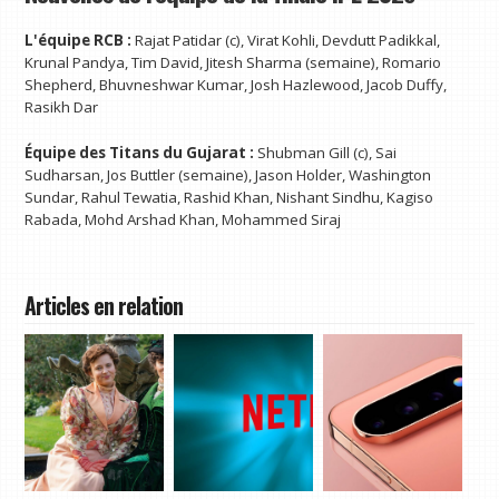
L'équipe RCB :
Rajat Patidar (c), Virat Kohli, Devdutt Padikkal,
Krunal Pandya, Tim David, Jitesh Sharma (semaine), Romario
Shepherd, Bhuvneshwar Kumar, Josh Hazlewood, Jacob Duffy,
Rasikh Dar
Équipe des Titans du Gujarat :
Shubman Gill (c), Sai
Sudharsan, Jos Buttler (semaine), Jason Holder, Washington
Sundar, Rahul Tewatia, Rashid Khan, Nishant Sindhu, Kagiso
Rabada, Mohd Arshad Khan, Mohammed Siraj
Articles en relation