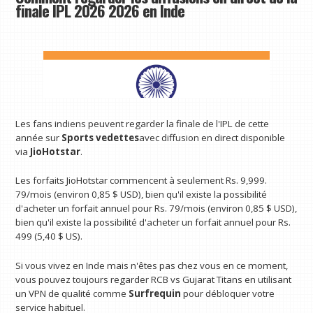
finale IPL 2026 2026 en Inde
Les fans indiens peuvent regarder la finale de l'IPL de cette
année sur
Sports vedettes
avec diffusion en direct disponible
via
JioHotstar
.
Les forfaits JioHotstar commencent à seulement Rs. 9,999.
79/mois (environ 0,85 $ USD), bien qu'il existe la possibilité
d'acheter un forfait annuel pour Rs. 79/mois (environ 0,85 $ USD),
bien qu'il existe la possibilité d'acheter un forfait annuel pour Rs.
499 (5,40 $ US).
Si vous vivez en Inde mais n'êtes pas chez vous en ce moment,
vous pouvez toujours regarder RCB vs Gujarat Titans en utilisant
un VPN de qualité comme
Surfrequin
pour débloquer votre
service habituel.