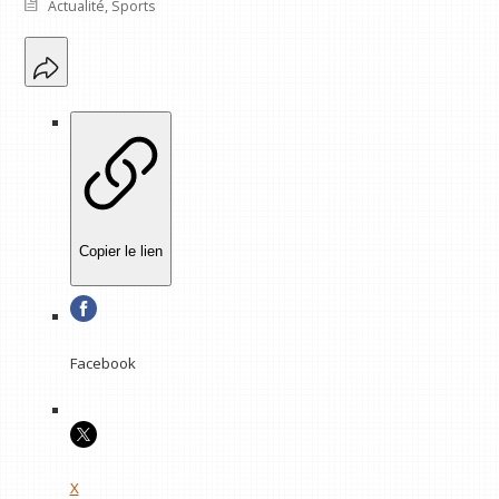
Actualité
,
Sports
Copier le lien
Facebook
X