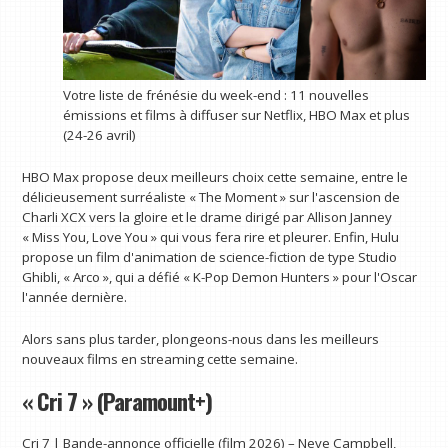
Votre liste de frénésie du week-end : 11 nouvelles
émissions et films à diffuser sur Netflix, HBO Max et plus
(24-26 avril)
HBO Max propose deux meilleurs choix cette semaine, entre le
délicieusement surréaliste « The Moment » sur l'ascension de
Charli XCX vers la gloire et le drame dirigé par Allison Janney
« Miss You, Love You » qui vous fera rire et pleurer. Enfin, Hulu
propose un film d'animation de science-fiction de type Studio
Ghibli, « Arco », qui a défié « K-Pop Demon Hunters » pour l'Oscar
l'année dernière.
Alors sans plus tarder, plongeons-nous dans les meilleurs
nouveaux films en streaming cette semaine.
« Cri 7 » (Paramount+)
Cri 7 | Bande-annonce officielle (film 2026) – Neve Campbell,