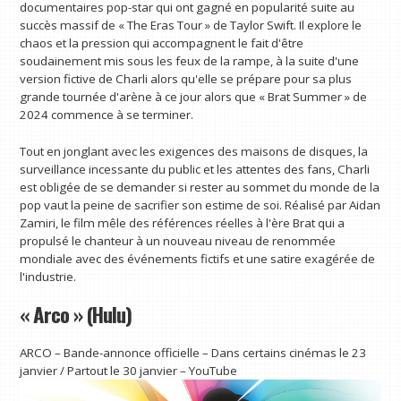
documentaires pop-star qui ont gagné en popularité suite au
succès massif de « The Eras Tour » de Taylor Swift. Il explore le
chaos et la pression qui accompagnent le fait d'être
soudainement mis sous les feux de la rampe, à la suite d'une
version fictive de Charli alors qu'elle se prépare pour sa plus
grande tournée d'arène à ce jour alors que « Brat Summer » de
2024 commence à se terminer.
Tout en jonglant avec les exigences des maisons de disques, la
surveillance incessante du public et les attentes des fans, Charli
est obligée de se demander si rester au sommet du monde de la
pop vaut la peine de sacrifier son estime de soi. Réalisé par Aidan
Zamiri, le film mêle des références réelles à l'ère Brat qui a
propulsé le chanteur à un nouveau niveau de renommée
mondiale avec des événements fictifs et une satire exagérée de
l'industrie.
« Arco » (Hulu)
ARCO – Bande-annonce officielle – Dans certains cinémas le 23
janvier / Partout le 30 janvier – YouTube