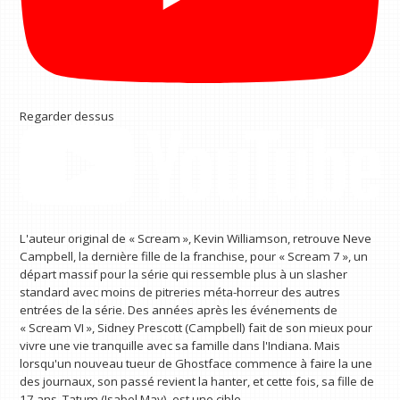
Regarder dessus
L'auteur original de « Scream », Kevin Williamson, retrouve Neve
Campbell, la dernière fille de la franchise, pour « Scream 7 », un
départ massif pour la série qui ressemble plus à un slasher
standard avec moins de pitreries méta-horreur des autres
entrées de la série. Des années après les événements de
« Scream VI », Sidney Prescott (Campbell) fait de son mieux pour
vivre une vie tranquille avec sa famille dans l'Indiana. Mais
lorsqu'un nouveau tueur de Ghostface commence à faire la une
des journaux, son passé revient la hanter, et cette fois, sa fille de
17 ans, Tatum (Isabel May), est une cible.