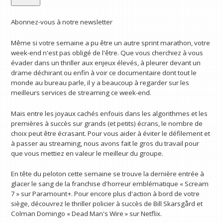
Abonnez-vous à notre newsletter
Même si votre semaine a pu être un autre sprint marathon, votre
week-end n'est pas obligé de l'être. Que vous cherchiez à vous
évader dans un thriller aux enjeux élevés, à pleurer devant un
drame déchirant ou enfin à voir ce documentaire dont tout le
monde au bureau parle, il y a beaucoup à regarder sur les
meilleurs services de streaming ce week-end.
Mais entre les joyaux cachés enfouis dans les algorithmes et les
premières à succès sur grands (et petits) écrans, le nombre de
choix peut être écrasant. Pour vous aider à éviter le défilement et
à passer au streaming, nous avons fait le gros du travail pour
que vous mettiez en valeur le meilleur du groupe.
En tête du peloton cette semaine se trouve la dernière entrée à
glacer le sang de la franchise d'horreur emblématique « Scream
7 » sur Paramount+. Pour encore plus d'action à bord de votre
siège, découvrez le thriller policier à succès de Bill Skarsgård et
Colman Domingo « Dead Man's Wire » sur Netflix.