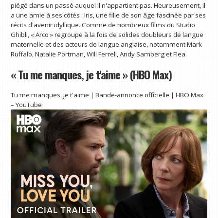
piégé dans un passé auquel il n'appartient pas. Heureusement, il
a une amie à ses côtés : Iris, une fille de son âge fascinée par ses
récits d'avenir idyllique. Comme de nombreux films du Studio
Ghibli, « Arco » regroupe à la fois de solides doubleurs de langue
maternelle et des acteurs de langue anglaise, notamment Mark
Ruffalo, Natalie Portman, Will Ferrell, Andy Samberg et Flea.
« Tu me manques, je t'aime » (HBO Max)
Tu me manques, je t'aime | Bande-annonce officielle | HBO Max
– YouTube