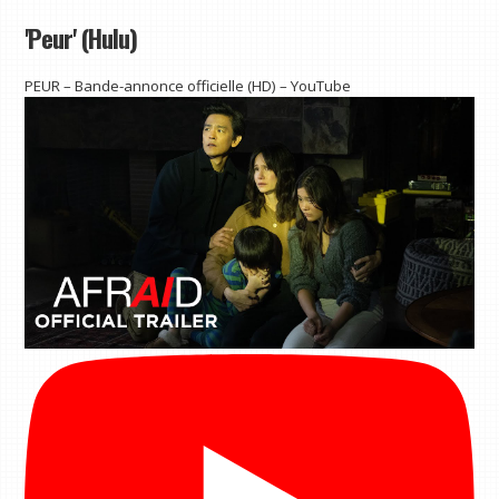
'Peur' (Hulu)
PEUR – Bande-annonce officielle (HD) – YouTube