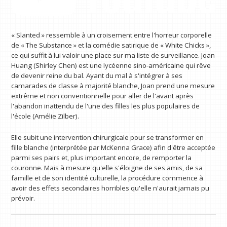
« Slanted » ressemble à un croisement entre l'horreur corporelle
de « The Substance » et la comédie satirique de « White Chicks »,
ce qui suffit à lui valoir une place sur ma liste de surveillance. Joan
Huang (Shirley Chen) est une lycéenne sino-américaine qui rêve
de devenir reine du bal. Ayant du mal à s'intégrer à ses
camarades de classe à majorité blanche, Joan prend une mesure
extrême et non conventionnelle pour aller de l'avant après
l'abandon inattendu de l'une des filles les plus populaires de
l'école (Amélie Zilber).
Elle subit une intervention chirurgicale pour se transformer en
fille blanche (interprétée par McKenna Grace) afin d'être acceptée
parmi ses pairs et, plus important encore, de remporter la
couronne. Mais à mesure qu'elle s'éloigne de ses amis, de sa
famille et de son identité culturelle, la procédure commence à
avoir des effets secondaires horribles qu'elle n'aurait jamais pu
prévoir.