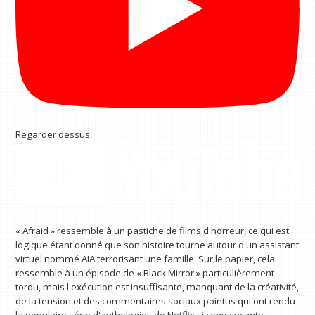
Regarder dessus
« Afraid » ressemble à un pastiche de films d'horreur, ce qui est
logique étant donné que son histoire tourne autour d'un assistant
virtuel nommé AIA terrorisant une famille. Sur le papier, cela
ressemble à un épisode de « Black Mirror » particulièrement
tordu, mais l'exécution est insuffisante, manquant de la créativité,
de la tension et des commentaires sociaux pointus qui ont rendu
la populaire série d'anthologies de Netflix si convaincante.