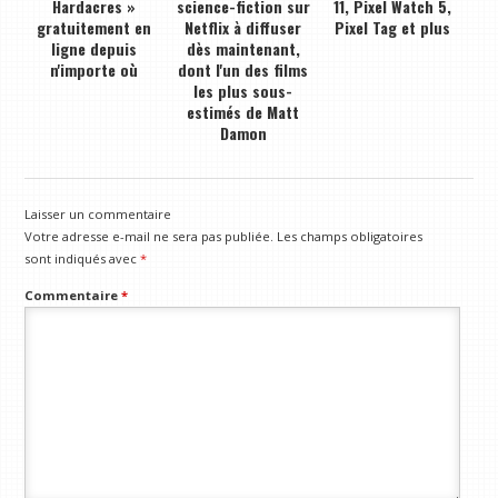
Hardacres »
science-fiction sur
11, Pixel Watch 5,
gratuitement en
Netflix à diffuser
Pixel Tag et plus
ligne depuis
dès maintenant,
n'importe où
dont l'un des films
les plus sous-
estimés de Matt
Damon
Laisser un commentaire
Votre adresse e-mail ne sera pas publiée.
Les champs obligatoires
sont indiqués avec
*
Commentaire
*