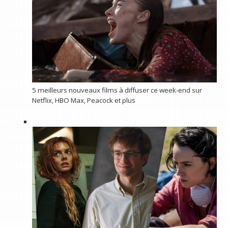
5 meilleurs nouveaux films à diffuser ce week-end sur
Netflix, HBO Max, Peacock et plus