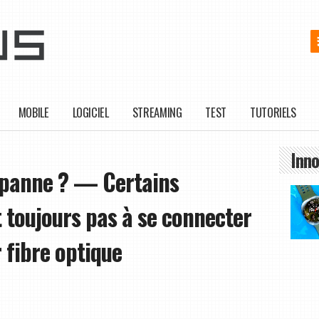
MOBILE
LOGICIEL
STREAMING
TEST
TUTORIELS
Inno
n panne ? — Certains
t toujours pas à se connecter
 fibre optique