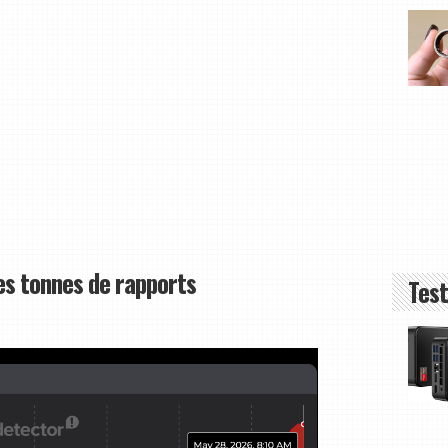
es tonnes de rapports
Test