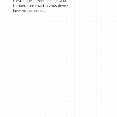
C'est à quelle fréquence (et à la
température exacte) vous devez
laver vos draps et ...