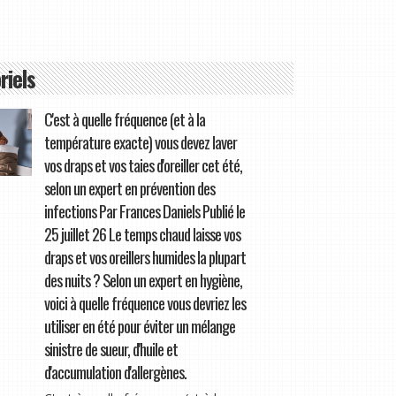
riels
C'est à quelle fréquence (et à la
température exacte) vous devez laver
vos draps et vos taies d'oreiller cet été,
selon un expert en prévention des
infections Par Frances Daniels Publié le
25 juillet 26 Le temps chaud laisse vos
draps et vos oreillers humides la plupart
des nuits ? Selon un expert en hygiène,
voici à quelle fréquence vous devriez les
utiliser en été pour éviter un mélange
sinistre de sueur, d'huile et
d'accumulation d'allergènes.