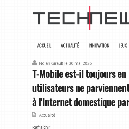
ACCUEIL
ACTUALITÉ
INNOVATION
JEUX
Nolan Girault
le 30 mai 2026
T-Mobile est-il toujours e
utilisateurs ne parviennen
à l'Internet domestique par
Actualité
Rafraîchir