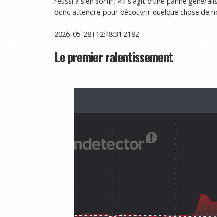
réussi à s'en sortir, « il s'agit d'une panne générali
donc attendre pour découvrir quelque chose de n
2026-05-28T12:48:31.218Z
Le premier ralentissement