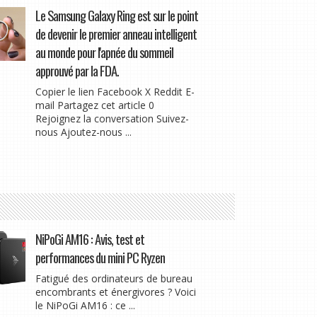
Le Samsung Galaxy Ring est sur le point
de devenir le premier anneau intelligent
au monde pour l'apnée du sommeil
approuvé par la FDA.
Copier le lien Facebook X Reddit E-
mail Partagez cet article 0
Rejoignez la conversation Suivez-
nous Ajoutez-nous ...
NiPoGi AM16 : Avis, test et
performances du mini PC Ryzen
Fatigué des ordinateurs de bureau
encombrants et énergivores ? Voici
le NiPoGi AM16 : ce ...