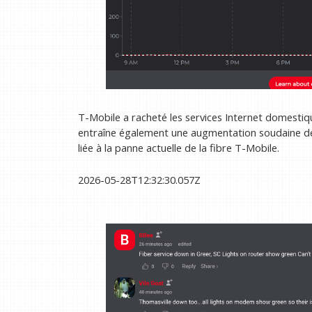
T-Mobile a racheté les services Internet domest
entraîne également une augmentation soudaine de
liée à la panne actuelle de la fibre T-Mobile.
2026-05-28T12:32:30.057Z