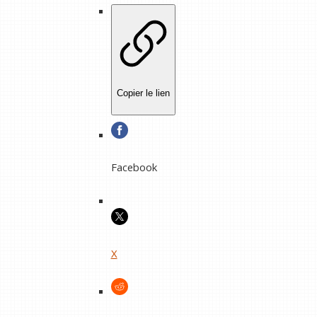
Copier le lien
Facebook
X