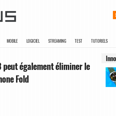
MOBILE
LOGICIEL
STREAMING
TEST
TUTORIELS
Inno
 peut également éliminer le
Phone Fold