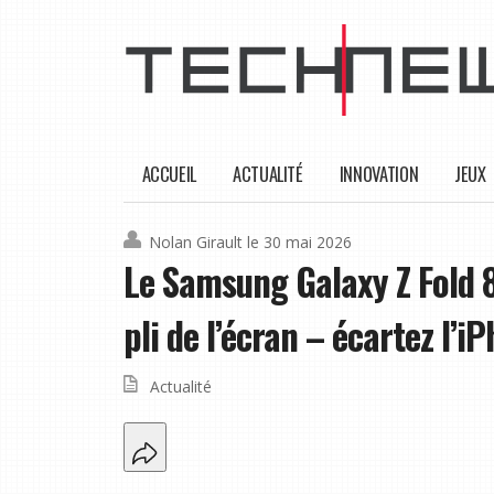
ACCUEIL
ACTUALITÉ
INNOVATION
JEUX
Nolan Girault
le 30 mai 2026
Le Samsung Galaxy Z Fold 8
pli de l’écran – écartez l’i
Actualité