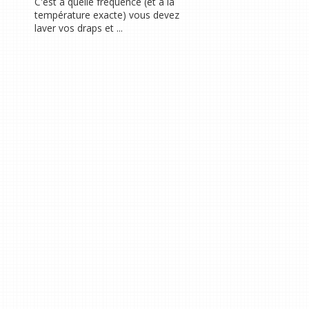
C'est à quelle fréquence (et à la
température exacte) vous devez
laver vos draps et ...