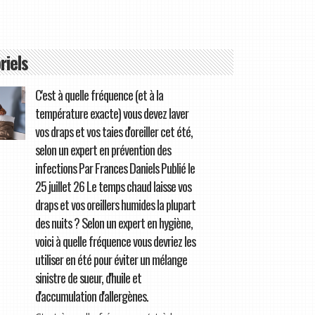
riels
C'est à quelle fréquence (et à la
température exacte) vous devez laver
vos draps et vos taies d'oreiller cet été,
selon un expert en prévention des
infections Par Frances Daniels Publié le
25 juillet 26 Le temps chaud laisse vos
draps et vos oreillers humides la plupart
des nuits ? Selon un expert en hygiène,
voici à quelle fréquence vous devriez les
utiliser en été pour éviter un mélange
sinistre de sueur, d'huile et
d'accumulation d'allergènes.