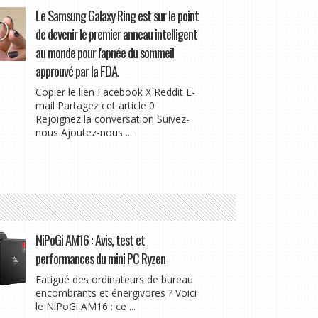
Le Samsung Galaxy Ring est sur le point
de devenir le premier anneau intelligent
au monde pour l'apnée du sommeil
approuvé par la FDA.
Copier le lien Facebook X Reddit E-
mail Partagez cet article 0
Rejoignez la conversation Suivez-
nous Ajoutez-nous ...
NiPoGi AM16 : Avis, test et
performances du mini PC Ryzen
Fatigué des ordinateurs de bureau
encombrants et énergivores ? Voici
le NiPoGi AM16 : ce ...