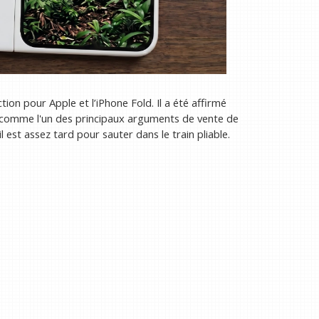
iction pour Apple et l’iPhone Fold. Il a été affirmé
plis comme l'un des principaux arguments de vente de
l est assez tard pour sauter dans le train pliable.