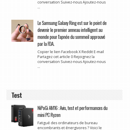
conversation Suivez-nous Ajoutez-nous
...
Le Samsung Galaxy Ring est sur le point de
devenir le premier anneau intelligent au
monde pour l'apnée du sommeil approuvé
par la FDA.
Copier le lien Facebook X Reddit E-mail
Partagez cet article 0 Rejoignez la
conversation Suivez-nous Ajoutez-nous
...
Test
NiPoGi AM16 : Avis, test et performances du
mini PC Ryzen
Fatigué des ordinateurs de bureau
encombrants et énergivores ? Voici le