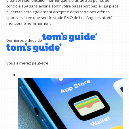
d'utiliser l'identification numérique à plus de 250 points de
contrôle TSA sans avoir à sortir votre passeport papier. La pièce
d'identité sera également acceptée dans certaines arènes
sportives, bien que seul le stade BMO de Los Angeles ait été
mentionné nommément.
Dernières vidéos de
Vous aimerez peut-être