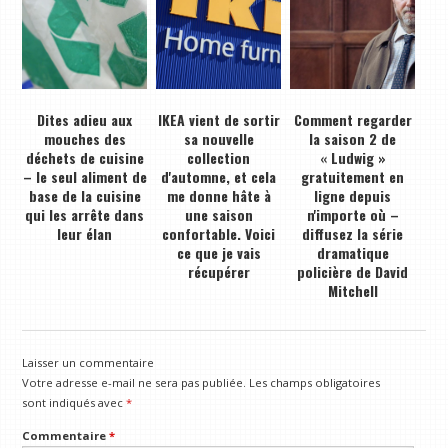
Dites adieu aux
IKEA vient de sortir
Comment regarder
mouches des
sa nouvelle
la saison 2 de
déchets de cuisine
collection
« Ludwig »
– le seul aliment de
d'automne, et cela
gratuitement en
base de la cuisine
me donne hâte à
ligne depuis
qui les arrête dans
une saison
n'importe où –
leur élan
confortable. Voici
diffusez la série
ce que je vais
dramatique
récupérer
policière de David
Mitchell
Laisser un commentaire
Votre adresse e-mail ne sera pas publiée.
Les champs obligatoires
sont indiqués avec
*
Commentaire
*