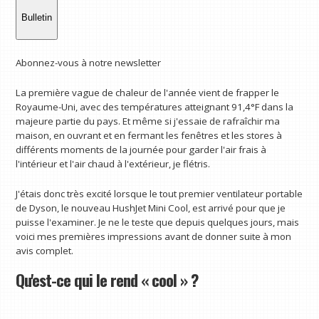
Bulletin
Abonnez-vous à notre newsletter
La première vague de chaleur de l'année vient de frapper le
Royaume-Uni, avec des températures atteignant 91,4°F dans la
majeure partie du pays. Et même si j'essaie de rafraîchir ma
maison, en ouvrant et en fermant les fenêtres et les stores à
différents moments de la journée pour garder l'air frais à
l'intérieur et l'air chaud à l'extérieur, je flétris.
J'étais donc très excité lorsque le tout premier ventilateur portable
de Dyson, le nouveau HushJet Mini Cool, est arrivé pour que je
puisse l'examiner. Je ne le teste que depuis quelques jours, mais
voici mes premières impressions avant de donner suite à mon
avis complet.
Qu'est-ce qui le rend « cool » ?