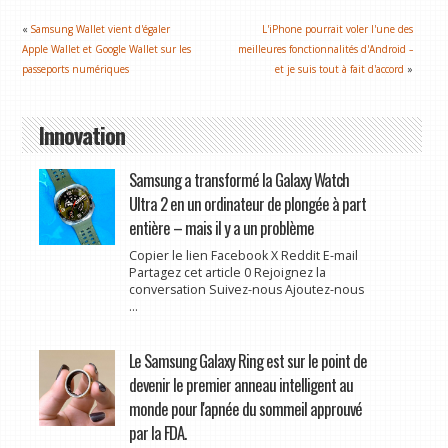
«
Samsung Wallet vient d'égaler
L'iPhone pourrait voler l'une des
Apple Wallet et Google Wallet sur les
meilleures fonctionnalités d'Android –
passeports numériques
et je suis tout à fait d'accord
»
Innovation
Samsung a transformé la Galaxy Watch
Ultra 2 en un ordinateur de plongée à part
entière – mais il y a un problème
Copier le lien Facebook X Reddit E-mail
Partagez cet article 0 Rejoignez la
conversation Suivez-nous Ajoutez-nous
...
Le Samsung Galaxy Ring est sur le point de
devenir le premier anneau intelligent au
monde pour l'apnée du sommeil approuvé
par la FDA.