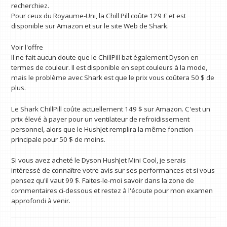
recherchiez.
Pour ceux du Royaume-Uni, la Chill Pill coûte 129 £ et est
disponible sur Amazon et sur le site Web de Shark.
Voir l'offre
Il ne fait aucun doute que le ChillPill bat également Dyson en
termes de couleur. Il est disponible en sept couleurs à la mode,
mais le problème avec Shark est que le prix vous coûtera 50 $ de
plus.
Le Shark ChillPill coûte actuellement 149 $ sur Amazon. C'est un
prix élevé à payer pour un ventilateur de refroidissement
personnel, alors que le HushJet remplira la même fonction
principale pour 50 $ de moins.
Si vous avez acheté le Dyson HushJet Mini Cool, je serais
intéressé de connaître votre avis sur ses performances et si vous
pensez qu'il vaut 99 $. Faites-le-moi savoir dans la zone de
commentaires ci-dessous et restez à l'écoute pour mon examen
approfondi à venir.