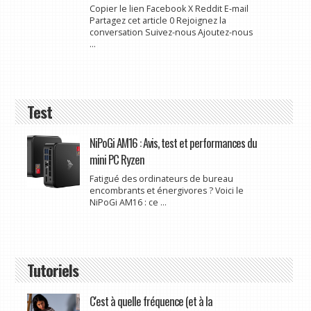
Copier le lien Facebook X Reddit E-mail
Partagez cet article 0 Rejoignez la
conversation Suivez-nous Ajoutez-nous
...
Test
NiPoGi AM16 : Avis, test et performances du
mini PC Ryzen
Fatigué des ordinateurs de bureau
encombrants et énergivores ? Voici le
NiPoGi AM16 : ce ...
Tutoriels
C'est à quelle fréquence (et à la