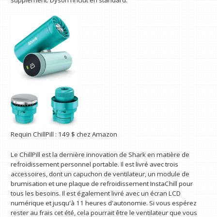
supplément. Dyson l’inclut en standard.
Requin ChillPill :
149 $
chez Amazon
Le ChillPill est la dernière innovation de Shark en matière de
refroidissement personnel portable. Il est livré avec trois
accessoires, dont un capuchon de ventilateur, un module de
brumisation et une plaque de refroidissement InstaChill pour
tous les besoins. Il est également livré avec un écran LCD
numérique et jusqu'à 11 heures d'autonomie. Si vous espérez
rester au frais cet été, cela pourrait être le ventilateur que vous