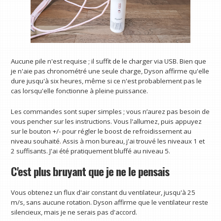
Aucune pile n'est requise ; il suffit de le charger via USB. Bien que
je n'aie pas chronométré une seule charge, Dyson affirme qu'elle
dure jusqu'à six heures, même si ce n'est probablement pas le
cas lorsqu'elle fonctionne à pleine puissance.
Les commandes sont super simples ; vous n’aurez pas besoin de
vous pencher sur les instructions. Vous l'allumez, puis appuyez
sur le bouton +/- pour régler le boost de refroidissement au
niveau souhaité. Assis à mon bureau, j'ai trouvé les niveaux 1 et
2 suffisants. J'ai été pratiquement bluffé au niveau 5.
C'est plus bruyant que je ne le pensais
Vous obtenez un flux d'air constant du ventilateur, jusqu'à 25
m/s, sans aucune rotation. Dyson affirme que le ventilateur reste
silencieux, mais je ne serais pas d'accord.