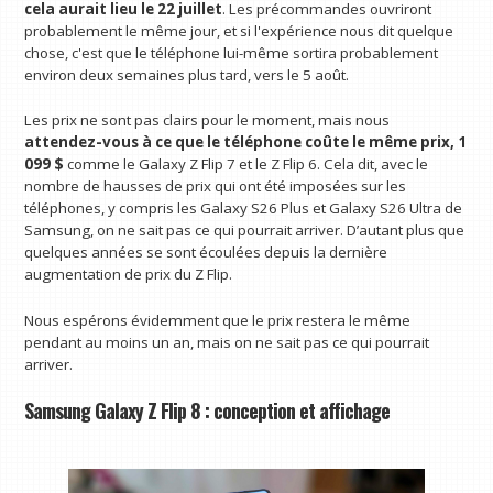
cela aurait lieu le 22 juillet
. Les précommandes ouvriront
probablement le même jour, et si l'expérience nous dit quelque
chose, c'est que le téléphone lui-même sortira probablement
environ deux semaines plus tard, vers le 5 août.
Les prix ne sont pas clairs pour le moment, mais nous
attendez-vous à ce que le téléphone coûte le même prix, 1
099 $
comme le Galaxy Z Flip 7 et le Z Flip 6. Cela dit, avec le
nombre de hausses de prix qui ont été imposées sur les
téléphones, y compris les Galaxy S26 Plus et Galaxy S26 Ultra de
Samsung, on ne sait pas ce qui pourrait arriver. D’autant plus que
quelques années se sont écoulées depuis la dernière
augmentation de prix du Z Flip.
Nous espérons évidemment que le prix restera le même
pendant au moins un an, mais on ne sait pas ce qui pourrait
arriver.
Samsung Galaxy Z Flip 8 : conception et affichage