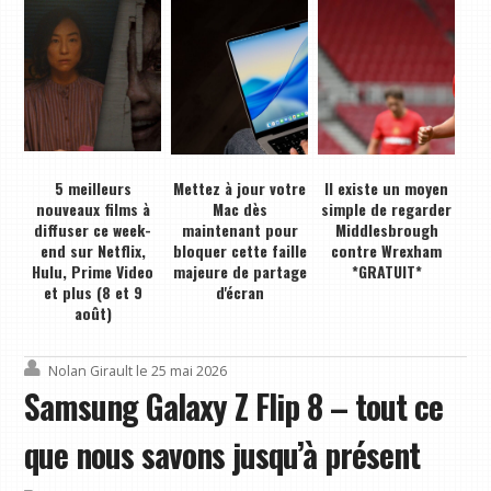
5 meilleurs
Mettez à jour votre
Il existe un moyen
nouveaux films à
Mac dès
simple de regarder
diffuser ce week-
maintenant pour
Middlesbrough
end sur Netflix,
bloquer cette faille
contre Wrexham
Hulu, Prime Video
majeure de partage
*GRATUIT*
et plus (8 et 9
d'écran
août)
Nolan Girault
le 25 mai 2026
Samsung Galaxy Z Flip 8 – tout ce
que nous savons jusqu’à présent