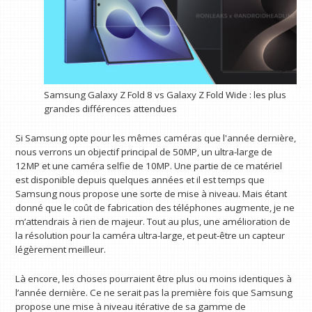
Samsung Galaxy Z Fold 8 vs Galaxy Z Fold Wide : les plus
grandes différences attendues
Si Samsung opte pour les mêmes caméras que l'année dernière,
nous verrons un objectif principal de 50MP, un ultra-large de
12MP et une caméra selfie de 10MP. Une partie de ce matériel
est disponible depuis quelques années et il est temps que
Samsung nous propose une sorte de mise à niveau. Mais étant
donné que le coût de fabrication des téléphones augmente, je ne
m’attendrais à rien de majeur. Tout au plus, une amélioration de
la résolution pour la caméra ultra-large, et peut-être un capteur
légèrement meilleur.
Là encore, les choses pourraient être plus ou moins identiques à
l’année dernière. Ce ne serait pas la première fois que Samsung
propose une mise à niveau itérative de sa gamme de