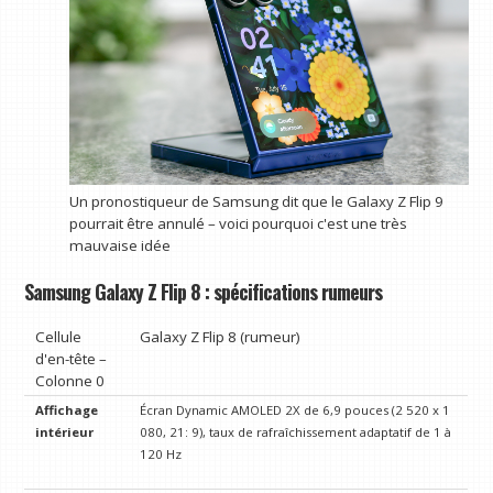
Un pronostiqueur de Samsung dit que le Galaxy Z Flip 9
pourrait être annulé – voici pourquoi c'est une très
mauvaise idée
Samsung Galaxy Z Flip 8 : spécifications rumeurs
Cellule
Galaxy Z Flip 8 (rumeur)
d'en-tête –
Colonne 0
Affichage
Écran Dynamic AMOLED 2X de 6,9 ​​pouces (2 520 x 1
intérieur
080, 21: 9), taux de rafraîchissement adaptatif de 1 à
120 Hz