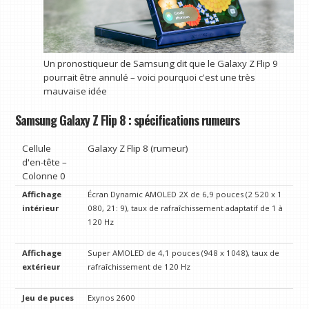
Un pronostiqueur de Samsung dit que le Galaxy Z Flip 9
pourrait être annulé – voici pourquoi c'est une très
mauvaise idée
Samsung Galaxy Z Flip 8 : spécifications rumeurs
Cellule
Galaxy Z Flip 8 (rumeur)
d'en-tête –
Colonne 0
Affichage
Écran Dynamic AMOLED 2X de 6,9 ​​pouces (2 520 x 1
intérieur
080, 21: 9), taux de rafraîchissement adaptatif de 1 à
120 Hz
Affichage
Super AMOLED de 4,1 pouces (948 x 1048), taux de
extérieur
rafraîchissement de 120 Hz
Jeu de puces
Exynos 2600