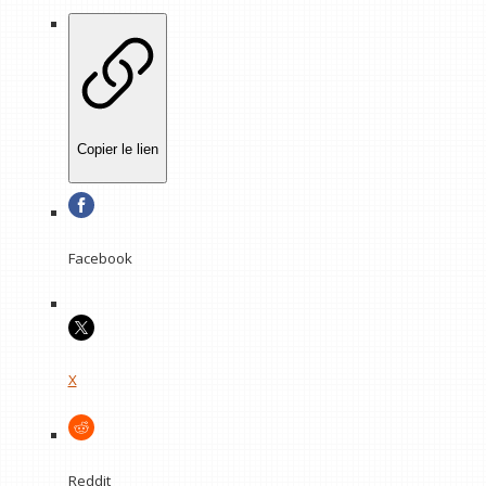
Copier le lien
Facebook
X
Reddit