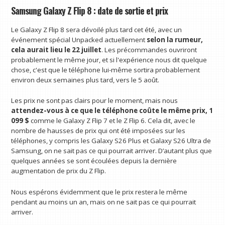
Samsung Galaxy Z Flip 8 : date de sortie et prix
Le Galaxy Z Flip 8 sera dévoilé plus tard cet été, avec un
événement spécial Unpacked actuellement
selon la rumeur,
cela aurait lieu le 22 juillet
. Les précommandes ouvriront
probablement le même jour, et si l'expérience nous dit quelque
chose, c'est que le téléphone lui-même sortira probablement
environ deux semaines plus tard, vers le 5 août.
Les prix ne sont pas clairs pour le moment, mais nous
attendez-vous à ce que le téléphone coûte le même prix, 1
099 $
comme le Galaxy Z Flip 7 et le Z Flip 6. Cela dit, avec le
nombre de hausses de prix qui ont été imposées sur les
téléphones, y compris les Galaxy S26 Plus et Galaxy S26 Ultra de
Samsung, on ne sait pas ce qui pourrait arriver. D’autant plus que
quelques années se sont écoulées depuis la dernière
augmentation de prix du Z Flip.
Nous espérons évidemment que le prix restera le même
pendant au moins un an, mais on ne sait pas ce qui pourrait
arriver.