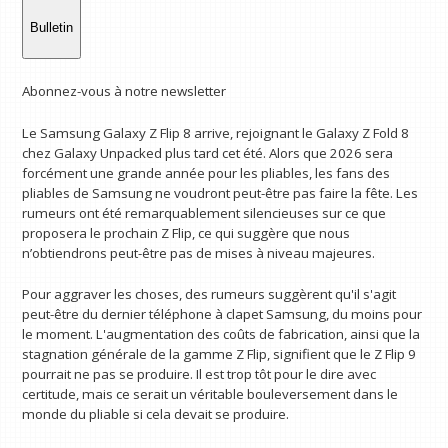
Bulletin
Abonnez-vous à notre newsletter
Le Samsung Galaxy Z Flip 8 arrive, rejoignant le Galaxy Z Fold 8
chez Galaxy Unpacked plus tard cet été. Alors que 2026 sera
forcément une grande année pour les pliables, les fans des
pliables de Samsung ne voudront peut-être pas faire la fête. Les
rumeurs ont été remarquablement silencieuses sur ce que
proposera le prochain Z Flip, ce qui suggère que nous
n’obtiendrons peut-être pas de mises à niveau majeures.
Pour aggraver les choses, des rumeurs suggèrent qu'il s'agit
peut-être du dernier téléphone à clapet Samsung, du moins pour
le moment. L'augmentation des coûts de fabrication, ainsi que la
stagnation générale de la gamme Z Flip, signifient que le Z Flip 9
pourrait ne pas se produire. Il est trop tôt pour le dire avec
certitude, mais ce serait un véritable bouleversement dans le
monde du pliable si cela devait se produire.