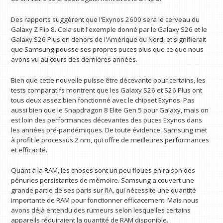
Des rapports suggèrent que l'Exynos 2600 sera le cerveau du
Galaxy Z Flip 8. Cela suit l'exemple donné par le Galaxy S26 et le
Galaxy S26 Plus en dehors de l'Amérique du Nord, et signifierait
que Samsung pousse ses propres puces plus que ce que nous
avons vu au cours des dernières années.
Bien que cette nouvelle puisse être décevante pour certains, les
tests comparatifs montrent que les Galaxy S26 et S26 Plus ont
tous deux assez bien fonctionné avec le chipset Exynos. Pas
aussi bien que le Snapdragon 8 Elite Gen 5 pour Galaxy, mais on
est loin des performances décevantes des puces Exynos dans
les années pré-pandémiques. De toute évidence, Samsung met
à profit le processus 2 nm, qui offre de meilleures performances
et efficacité.
Quant à la RAM, les choses sont un peu floues en raison des
pénuries persistantes de mémoire. Samsung a couvert une
grande partie de ses paris sur l’IA, qui nécessite une quantité
importante de RAM pour fonctionner efficacement. Mais nous
avons déjà entendu des rumeurs selon lesquelles certains
appareils réduiraient la quantité de RAM disponible.