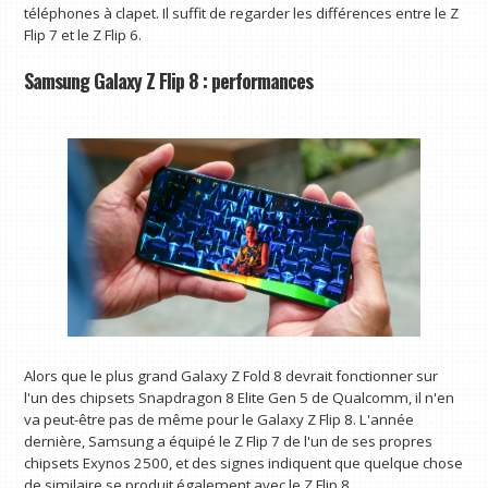
téléphones à clapet. Il suffit de regarder les différences entre le Z
Flip 7 et le Z Flip 6.
Samsung Galaxy Z Flip 8 : performances
Alors que le plus grand Galaxy Z Fold 8 devrait fonctionner sur
l'un des chipsets Snapdragon 8 Elite Gen 5 de Qualcomm, il n'en
va peut-être pas de même pour le Galaxy Z Flip 8. L'année
dernière, Samsung a équipé le Z Flip 7 de l'un de ses propres
chipsets Exynos 2500, et des signes indiquent que quelque chose
de similaire se produit également avec le Z Flip 8.