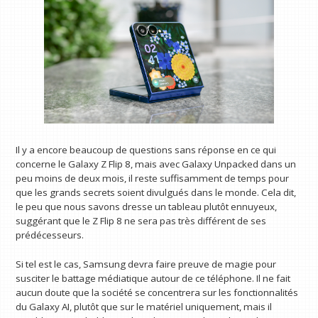
Il y a encore beaucoup de questions sans réponse en ce qui
concerne le Galaxy Z Flip 8, mais avec Galaxy Unpacked dans un
peu moins de deux mois, il reste suffisamment de temps pour
que les grands secrets soient divulgués dans le monde. Cela dit,
le peu que nous savons dresse un tableau plutôt ennuyeux,
suggérant que le Z Flip 8 ne sera pas très différent de ses
prédécesseurs.
Si tel est le cas, Samsung devra faire preuve de magie pour
susciter le battage médiatique autour de ce téléphone. Il ne fait
aucun doute que la société se concentrera sur les fonctionnalités
du Galaxy AI, plutôt que sur le matériel uniquement, mais il