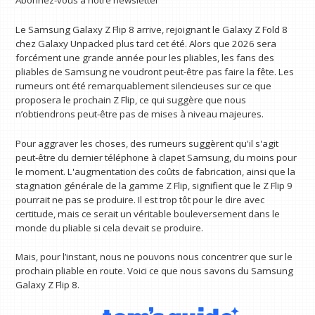
Abonnez-vous à notre newsletter
Le Samsung Galaxy Z Flip 8 arrive, rejoignant le Galaxy Z Fold 8
chez Galaxy Unpacked plus tard cet été. Alors que 2026 sera
forcément une grande année pour les pliables, les fans des
pliables de Samsung ne voudront peut-être pas faire la fête. Les
rumeurs ont été remarquablement silencieuses sur ce que
proposera le prochain Z Flip, ce qui suggère que nous
n’obtiendrons peut-être pas de mises à niveau majeures.
Pour aggraver les choses, des rumeurs suggèrent qu'il s'agit
peut-être du dernier téléphone à clapet Samsung, du moins pour
le moment. L'augmentation des coûts de fabrication, ainsi que la
stagnation générale de la gamme Z Flip, signifient que le Z Flip 9
pourrait ne pas se produire. Il est trop tôt pour le dire avec
certitude, mais ce serait un véritable bouleversement dans le
monde du pliable si cela devait se produire.
Mais, pour l’instant, nous ne pouvons nous concentrer que sur le
prochain pliable en route. Voici ce que nous savons du Samsung
Galaxy Z Flip 8.