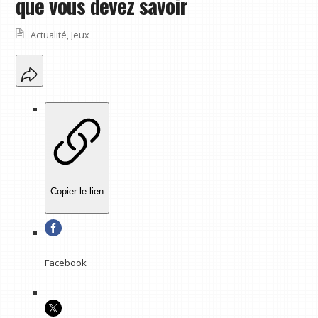
que vous devez savoir
Actualité
,
Jeux
Copier le lien
Facebook