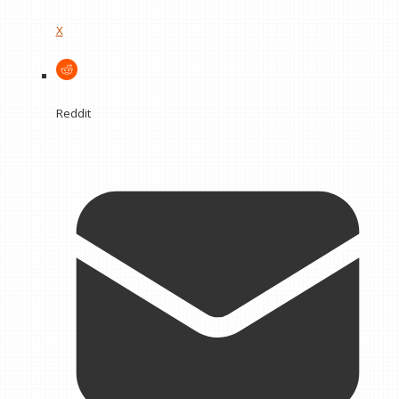
X
Reddit