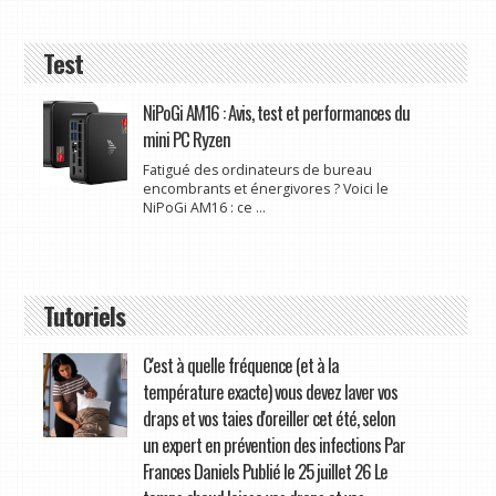
Test
NiPoGi AM16 : Avis, test et performances du
mini PC Ryzen
Fatigué des ordinateurs de bureau
encombrants et énergivores ? Voici le
NiPoGi AM16 : ce ...
Tutoriels
C'est à quelle fréquence (et à la
température exacte) vous devez laver vos
draps et vos taies d'oreiller cet été, selon
un expert en prévention des infections Par
Frances Daniels Publié le 25 juillet 26 Le