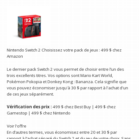
Nintendo Switch 2 Choisissez votre pack de jeux :
499 $
chez
Amazon
Le dernier pack Switch 2 vous permet de choisir entre l’un des
trois excellents titres. Vos options sont Mario Kart World,
Pokémon Pokopia et Donkey Kong : Bananza. Cela signifie que
vous pouvez économiser jusqu'à 30 $ par rapport à l'achat d'un
de ces jeux séparément.
Vérification des prix :
499 $ chez Best Buy | 499 $ chez
Gamestop | 499 $ chez Nintendo
Voir l'offre
En d’autres termes, vous économisez entre 20 et 30 $ par
rapport à l’achat séparé du Switch 2 et du jeu de votre choix. Sans