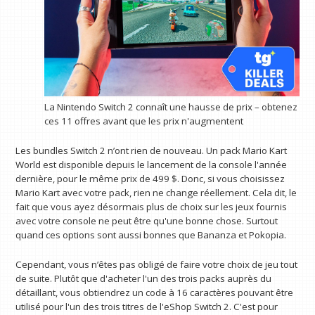
La Nintendo Switch 2 connaît une hausse de prix – obtenez
ces 11 offres avant que les prix n'augmentent
Les bundles Switch 2 n’ont rien de nouveau. Un pack Mario Kart
World est disponible depuis le lancement de la console l'année
dernière, pour le même prix de 499 $. Donc, si vous choisissez
Mario Kart avec votre pack, rien ne change réellement. Cela dit, le
fait que vous ayez désormais plus de choix sur les jeux fournis
avec votre console ne peut être qu'une bonne chose. Surtout
quand ces options sont aussi bonnes que Bananza et Pokopia.
Cependant, vous n’êtes pas obligé de faire votre choix de jeu tout
de suite. Plutôt que d'acheter l'un des trois packs auprès du
détaillant, vous obtiendrez un code à 16 caractères pouvant être
utilisé pour l'un des trois titres de l'eShop Switch 2. C'est pour