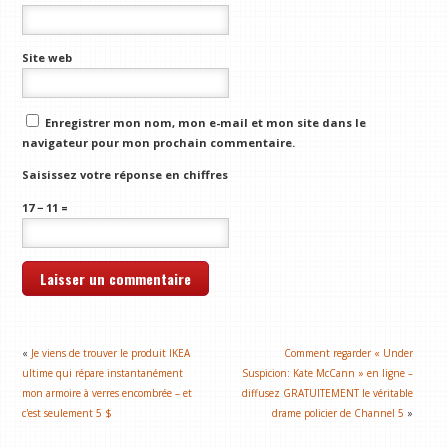
Site web
Enregistrer mon nom, mon e-mail et mon site dans le
navigateur pour mon prochain commentaire.
Saisissez votre réponse en chiffres
17 − 11 =
«
Je viens de trouver le produit IKEA
Comment regarder « Under
ultime qui répare instantanément
Suspicion: Kate McCann » en ligne –
mon armoire à verres encombrée – et
diffusez GRATUITEMENT le véritable
c'est seulement 5 $
drame policier de Channel 5
»