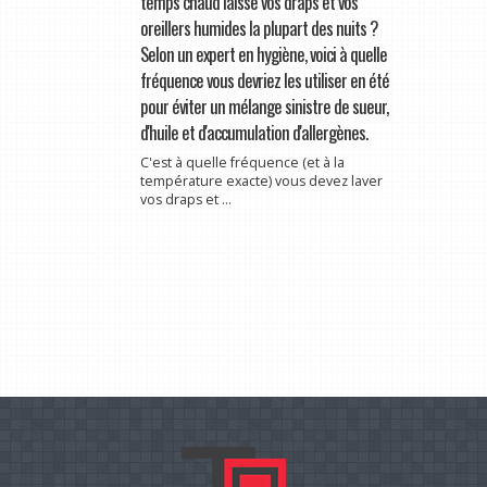
temps chaud laisse vos draps et vos
oreillers humides la plupart des nuits ?
Selon un expert en hygiène, voici à quelle
fréquence vous devriez les utiliser en été
pour éviter un mélange sinistre de sueur,
d'huile et d'accumulation d'allergènes.
C'est à quelle fréquence (et à la
température exacte) vous devez laver
vos draps et ...