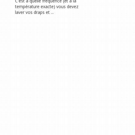
C'est à quelle fréquence (et à la
température exacte) vous devez
laver vos draps et ...