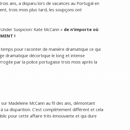
ois ans, a disparu lors de vacances au Portugal en
nt, trois mois plus tard, les soupçons ont
 Under Suspicion: Kate McCann »
de n'importe où
EMENT !
t de temps pour raconter de manière dramatique ce qui
ge dramatique décortique le long et intense
rrogée par la police portugaise trois mois après la
 sur Madeleine McCann au fil des ans, démontant
 à sa disparition. C'est complètement différent et cela
lic pour cette affaire très émouvante et qui dure