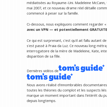
médiatisées au Royaume-Uni. Madeleine McCann, tr
mai 2007, et ce nouveau drame réel détaille comme
commencé à peser sur la famille.
Ci-dessous, nous expliquons comment regarder «
avec un VPN
— et potentiellement GRATUIT
Ce qui est surprenant, c'est qu'il ait fallu autan
s'est passé à Praia da Luz. Ce nouveau long métra
interrogatoire de la mère de Madeleine, Kate, inte
disparition de sa fille.
Dernières vidéos de
Nous avons réalisé d'innombrables documentaires
toutes les théories du complot et les suspects liés
marque un moment important dans l'intérêt du pub
depuis longtemps.