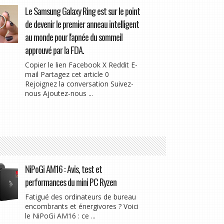
Le Samsung Galaxy Ring est sur le point
de devenir le premier anneau intelligent
au monde pour l'apnée du sommeil
approuvé par la FDA.
Copier le lien Facebook X Reddit E-
mail Partagez cet article 0
Rejoignez la conversation Suivez-
nous Ajoutez-nous ...
NiPoGi AM16 : Avis, test et
performances du mini PC Ryzen
Fatigué des ordinateurs de bureau
encombrants et énergivores ? Voici
le NiPoGi AM16 : ce ...