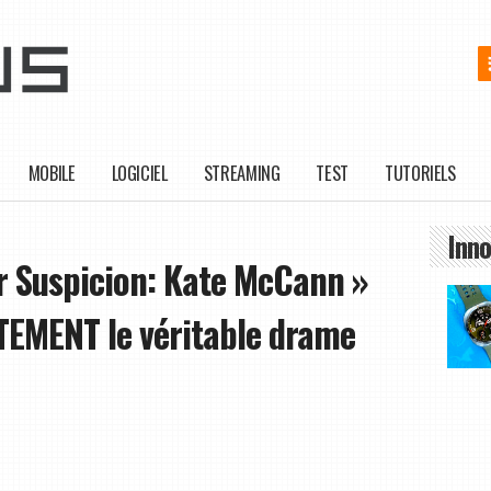
MOBILE
LOGICIEL
STREAMING
TEST
TUTORIELS
Inno
 Suspicion: Kate McCann »
ITEMENT le véritable drame