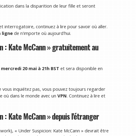
ation dans la disparition de leur fille et seront
 interrogatoire, continuez à lire pour savoir où aller.
 ligne
de n'importe où aujourd'hui.
n : Kate McCann » gratuitement au
 mercredi 20 mai à 21h BST
et sera disponible en
 vous inquiétez pas, vous pouvez toujours regarder
te où dans le monde avec un
VPN
. Continuez à lire et
 : Kate McCann » depuis l'étranger
twork), « Under Suspicion: Kate McCann » devrait être