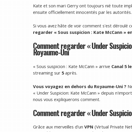
Kate et son mari Gerry ont toujours nié toute implic
ensuite officiellement innocentés par les autorités.
Si vous avez hâte de voir comment s'est déroulé cet
regarder « Sous suspicion : Kate McCann » en
Comment regarder « Under Suspicio
Royaume-Uni
« Sous suspicion : Kate McCann » arrive
Canal 5
le
streaming sur
5
après.
Vous voyagez en dehors du Royaume-Uni ?
Ne
« Under Suspicion: Kate McCann » depuis n'impor
nous vous expliquerons comment.
Comment regarder « Under Suspicion
Grâce aux merveilles d'un
VPN
(Virtual Private Ne