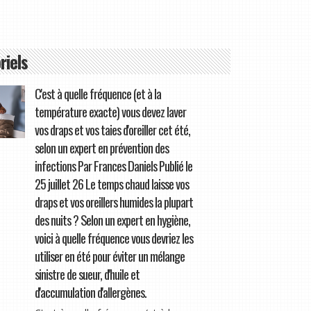
riels
C'est à quelle fréquence (et à la
température exacte) vous devez laver
vos draps et vos taies d'oreiller cet été,
selon un expert en prévention des
infections Par Frances Daniels Publié le
25 juillet 26 Le temps chaud laisse vos
draps et vos oreillers humides la plupart
des nuits ? Selon un expert en hygiène,
voici à quelle fréquence vous devriez les
utiliser en été pour éviter un mélange
sinistre de sueur, d'huile et
d'accumulation d'allergènes.