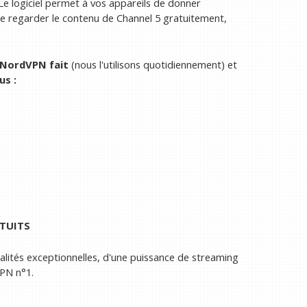
 Le logiciel permet à vos appareils de donner
de regarder le contenu de Channel 5 gratuitement,
NordVPN
fait
(nous l'utilisons quotidiennement) et
us :
ATUITS
nalités exceptionnelles, d'une puissance de streaming
PN n°1.