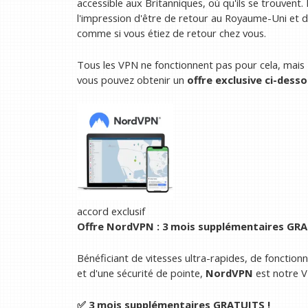
accessible aux Britanniques, où qu'ils se trouvent.
l'impression d'être de retour au Royaume-Uni et 
comme si vous étiez de retour chez vous.
Tous les VPN ne fonctionnent pas pour cela, mais
vous pouvez obtenir un
offre exclusive ci-desso
accord exclusif
Offre NordVPN : 3 mois supplémentaires GR
Bénéficiant de vitesses ultra-rapides, de fonction
et d'une sécurité de pointe,
NordVPN
est notre V
✅ 3 mois supplémentaires GRATUITS !