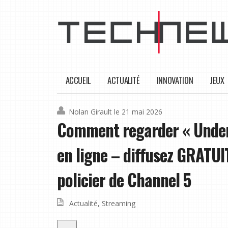
ACCUEIL
ACTUALITÉ
INNOVATION
JEUX
Nolan Girault
le 21 mai 2026
Comment regarder « Under
en ligne – diffusez GRATU
policier de Channel 5
Actualité
,
Streaming