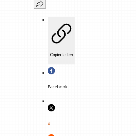
Copier le lien
Facebook
X