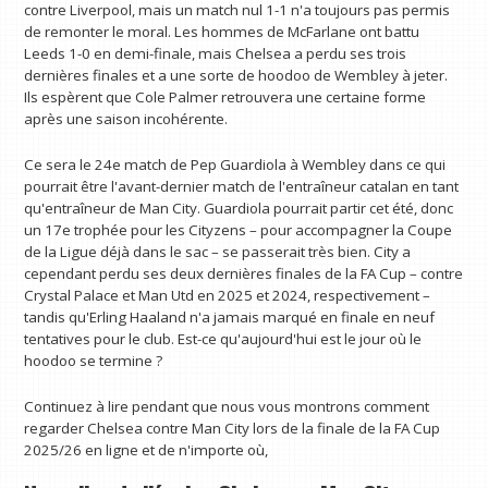
contre Liverpool, mais un match nul 1-1 n'a toujours pas permis
de remonter le moral. Les hommes de McFarlane ont battu
Leeds 1-0 en demi-finale, mais Chelsea a perdu ses trois
dernières finales et a une sorte de hoodoo de Wembley à jeter.
Ils espèrent que Cole Palmer retrouvera une certaine forme
après une saison incohérente.
Ce sera le 24e match de Pep Guardiola à Wembley dans ce qui
pourrait être l'avant-dernier match de l'entraîneur catalan en tant
qu'entraîneur de Man City. Guardiola pourrait partir cet été, donc
un 17e trophée pour les Cityzens – pour accompagner la Coupe
de la Ligue déjà dans le sac – se passerait très bien. City a
cependant perdu ses deux dernières finales de la FA Cup – contre
Crystal Palace et Man Utd en 2025 et 2024, respectivement – ​​
tandis qu'Erling Haaland n'a jamais marqué en finale en neuf
tentatives pour le club. Est-ce qu'aujourd'hui est le jour où le
hoodoo se termine ?
Continuez à lire pendant que nous vous montrons comment
regarder Chelsea contre Man City lors de la finale de la FA Cup
2025/26 en ligne et de n'importe où,