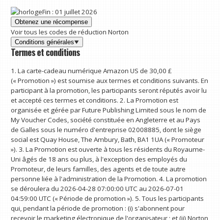
Fin : 01 juillet 2026
Obtenez une récompense
Voir tous les codes de réduction Norton
Conditions générales
Termes et conditions
1. La carte-cadeau numérique Amazon US de 30,00 £
(« Promotion ») est soumise aux termes et conditions suivants. En
participant à la promotion, les participants seront réputés avoir lu
et accepté ces termes et conditions. 2. La Promotion est
organisée et gérée par Future Publishing Limited sous le nom de
My Voucher Codes, société constituée en Angleterre et au Pays
de Galles sous le numéro d'entreprise 02008885, dont le siège
social est Quay House, The Ambury, Bath, BA1 1UA (« Promoteur
»). 3. La Promotion est ouverte à tous les résidents du Royaume-
Uni âgés de 18 ans ou plus, à l'exception des employés du
Promoteur, de leurs familles, des agents et de toute autre
personne liée à l'administration de la Promotion. 4. La promotion
se déroulera du 2026-04-28 07:00:00 UTC au 2026-07-01
04:59:00 UTC (« Période de promotion »). 5. Tous les participants
qui, pendant la période de promotion : (i) s'abonnent pour
recevoir le marketing électronique de l'organisateur ; et (ii) Norton