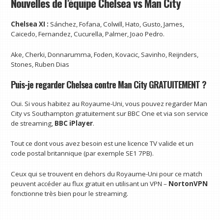
Nouvelles de l’équipe Chelsea vs Man City
Chelsea XI :
Sánchez, Fofana, Colwill, Hato, Gusto, James,
Caicedo, Fernandez, Cucurella, Palmer, Joao Pedro.
Ake, Cherki, Donnarumma, Foden, Kovacic, Savinho, Reijnders,
Stones, Ruben Dias
Puis-je regarder Chelsea contre Man City GRATUITEMENT ?
Oui. Si vous habitez au Royaume-Uni, vous pouvez regarder Man
City vs Southampton gratuitement sur BBC One et via son service
de streaming,
BBC iPlayer
.
Tout ce dont vous avez besoin est une licence TV valide et un
code postal britannique (par exemple SE1 7PB).
Ceux qui se trouvent en dehors du Royaume-Uni pour ce match
peuvent accéder au flux gratuit en utilisant un VPN –
NortonVPN
fonctionne très bien pour le streaming.