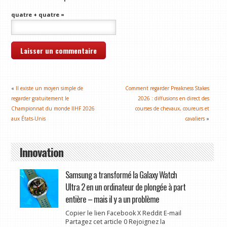
quatre + quatre =
«
Il existe un moyen simple de
Comment regarder Preakness Stakes
regarder gratuitement le
2026 : diffusions en direct des
Championnat du monde IIHF 2026
courses de chevaux, coureurs et
aux États-Unis
cavaliers
»
Innovation
Samsung a transformé la Galaxy Watch
Ultra 2 en un ordinateur de plongée à part
entière – mais il y a un problème
Copier le lien Facebook X Reddit E-mail
Partagez cet article 0 Rejoignez la