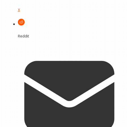
X
Reddit