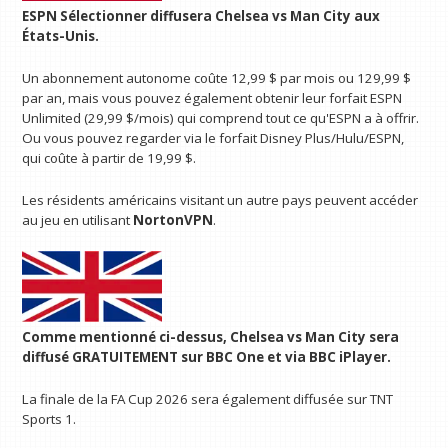
ESPN Sélectionner
diffusera Chelsea vs Man City aux
États-Unis.
Un abonnement autonome coûte 12,99 $ par mois ou 129,99 $
par an, mais vous pouvez également obtenir leur forfait ESPN
Unlimited (29,99 $/mois) qui comprend tout ce qu'ESPN a à offrir.
Ou vous pouvez regarder via le forfait Disney Plus/Hulu/ESPN,
qui coûte à partir de 19,99 $.
Les résidents américains visitant un autre pays peuvent accéder
au jeu en utilisant
NortonVPN
.
Comme mentionné ci-dessus, Chelsea vs Man City sera
diffusé GRATUITEMENT sur BBC One et via
BBC iPlayer
.
La finale de la FA Cup 2026 sera également diffusée sur TNT
Sports 1.