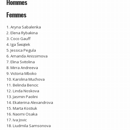
Hommes
Femmes
1. Aryna Sabalenka
2. Elena Rybakina
3. Coco Gauff
4. Iga Świątek
5. Jessica Pegula
6. Amanda Anissimova
7. Elina Svitolina
8. Mirra Andreeva
9. Victoria Mboko
10. Karolina Muchova
11. Belinda Bencic
12. Linda Noskova
13. Jasmin Paolini
14. Ekaterina Alexandrova
15. Marta Kostiuk
16. Naomi Osaka
17. Iva Jovic
18. Liudmila Samsonova