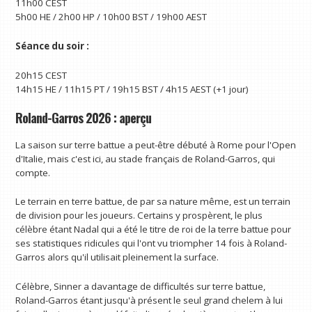
11h00 CEST
5h00 HE / 2h00 HP / 10h00 BST / 19h00 AEST
Séance du soir :
20h15 CEST
14h15 HE / 11h15 PT / 19h15 BST / 4h15 AEST (+1 jour)
Roland-Garros 2026 : aperçu
La saison sur terre battue a peut-être débuté à Rome pour l'Open
d'Italie, mais c'est ici, au stade français de Roland-Garros, qui
compte.
Le terrain en terre battue, de par sa nature même, est un terrain
de division pour les joueurs. Certains y prospèrent, le plus
célèbre étant Nadal qui a été le titre de roi de la terre battue pour
ses statistiques ridicules qui l'ont vu triompher 14 fois à Roland-
Garros alors qu'il utilisait pleinement la surface.
Célèbre, Sinner a davantage de difficultés sur terre battue,
Roland-Garros étant jusqu'à présent le seul grand chelem à lui