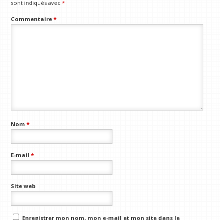
sont indiqués avec
*
Commentaire
*
Nom
*
E-mail
*
Site web
Enregistrer mon nom, mon e-mail et mon site dans le