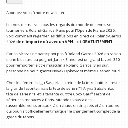
Abonnez-vous à notre newsletter
Le mois de mai voit tous les regards du monde du tennis se
tourner vers Roland-Garros, Paris pour l'Open de France 2026.
Voici comment regarder les diffusions en direct de Roland-Garros
2026
de n'importe où avec un VPN
– et GRATUITEMENT !
Carlos Alcaraz ne participant pas à Roland-Garros 2026 en raison
d'une blessure au poignet, Jannik Sinner est un grand favori -310
pour remporter le titre masculin à Roland Garros. Bien sûr,
personne ne peut ignorer Novak Djokovic et même Caspar Ruud.
Chez les femmes, Iga Świątek – la reine de la terre battue – reste
la grande favorite, mais la tête de série n°1 Aryna Sabalenka,
tête de série n°1, et la tenante du titre Coco Gauff seront de
sérieuses menaces à Paris. Attendez-vous à des
rassemblements brutaux, à un chaos en cinq sets et à un tournoi
qui pourrait officiellement marquer le changement complet de la
garde du tennis.