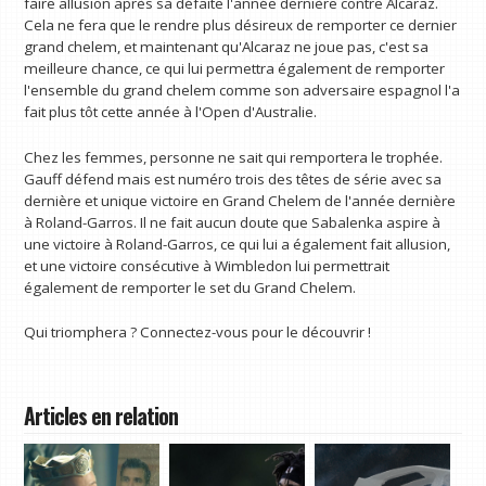
faire allusion après sa défaite l'année dernière contre Alcaraz.
Cela ne fera que le rendre plus désireux de remporter ce dernier
grand chelem, et maintenant qu'Alcaraz ne joue pas, c'est sa
meilleure chance, ce qui lui permettra également de remporter
l'ensemble du grand chelem comme son adversaire espagnol l'a
fait plus tôt cette année à l'Open d'Australie.
Chez les femmes, personne ne sait qui remportera le trophée.
Gauff défend mais est numéro trois des têtes de série avec sa
dernière et unique victoire en Grand Chelem de l'année dernière
à Roland-Garros. Il ne fait aucun doute que Sabalenka aspire à
une victoire à Roland-Garros, ce qui lui a également fait allusion,
et une victoire consécutive à Wimbledon lui permettrait
également de remporter le set du Grand Chelem.
Qui triomphera ? Connectez-vous pour le découvrir !
Articles en relation