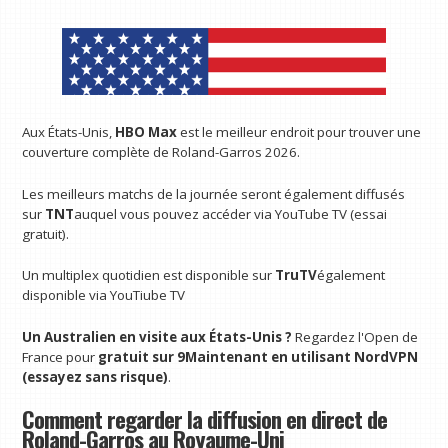
Aux États-Unis,
HBO Max
est le meilleur endroit pour trouver une
couverture complète de Roland-Garros 2026.
Les meilleurs matchs de la journée seront également diffusés
sur
TNT
auquel vous pouvez accéder via YouTube TV (essai
gratuit).
Un multiplex quotidien est disponible sur
TruTV
également
disponible via YouTiube TV
Un Australien en visite aux États-Unis ?
Regardez l'Open de
France pour
gratuit sur
9Maintenant
en utilisant
NordVPN
(essayez sans risque)
.
Comment regarder la diffusion en direct de
Roland-Garros au Royaume-Uni