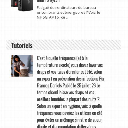
Fatigué des ordinateurs de bureau
encombrants et énergivores ? Voici le
NiPoGi AM16 : ce ...
Tutoriels
C'est à quelle fréquence (et à la
température exacte) vous devez laver vos
draps et vos taies d'oreiller cet été, selon
un expert en prévention des infections Par
Frances Daniels Publié le 25 juillet 26 Le
temps chaud laisse vos draps et vos
oreillers humides la plupart des nuits ?
Selon un expert en hygiène, voici à quelle
fréquence vous devriez les utiliser en été
pour éviter un mélange sinistre de sueur,
d'huile et d'accumulation d'allergènes.