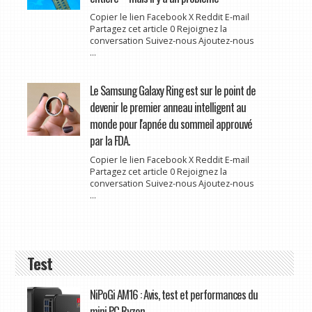
Copier le lien Facebook X Reddit E-mail
Partagez cet article 0 Rejoignez la
conversation Suivez-nous Ajoutez-nous
...
Le Samsung Galaxy Ring est sur le point de
devenir le premier anneau intelligent au
monde pour l'apnée du sommeil approuvé
par la FDA.
Copier le lien Facebook X Reddit E-mail
Partagez cet article 0 Rejoignez la
conversation Suivez-nous Ajoutez-nous
...
Test
NiPoGi AM16 : Avis, test et performances du
mini PC Ryzen