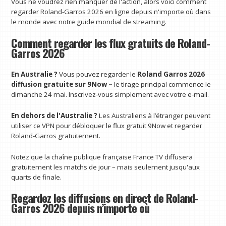
Vous ne voudrez rien manquer de l'action, alors voici comment
regarder Roland-Garros 2026 en ligne depuis n'importe où dans
le monde avec notre guide mondial de streaming.
Comment regarder les flux gratuits de Roland-
Garros 2026
En Australie ?
Vous pouvez regarder le
Roland Garros 2026
diffusion gratuite sur 9Now
–
le tirage principal commence le
dimanche 24 mai. Inscrivez-vous simplement avec votre e-mail.
En dehors de l'Australie ?
Les Australiens à l’étranger peuvent
utiliser ce VPN pour débloquer le flux gratuit 9Now et regarder
Roland-Garros gratuitement.
Notez que la chaîne publique française France TV
diffusera
gratuitement les matchs de jour – mais seulement jusqu'aux
quarts de finale.
Regardez les diffusions en direct de Roland-
Garros 2026 depuis n’importe où