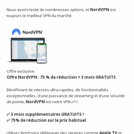
Nous avons testé de nombreuses options, et
NordVPN
est
toujours le meilleur VPN du marché.
Offre exclusive
Offre NordVPN : 75 % de réduction + 3 mois GRATUITS
Bénéficiant de vitesses ultra-rapides, de fonctionnalités
exceptionnelles, d'une puissance de streaming et d'une sécurité
de pointe,
NordVPN
est notre VPN n°1.
✅ 3 mois supplémentaires GRATUITS !
✅ 75% de réduction sur le prix habituel
Utilisez Nord pour débloquer des services comme
Apple TV
et