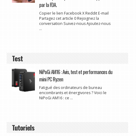
par la FDA.
Copier le lien Facebook X Reddit E-mail
Partagez cet article 0 Rejoignez la
conversation Suivez-nous Ajoutez-nous
...
Test
NiPoGi AM16 : Avis, test et performances du
mini PC Ryzen
Fatigué des ordinateurs de bureau
encombrants et énergivores ? Voici le
NiPoGi AM16 : ce ...
Tutoriels