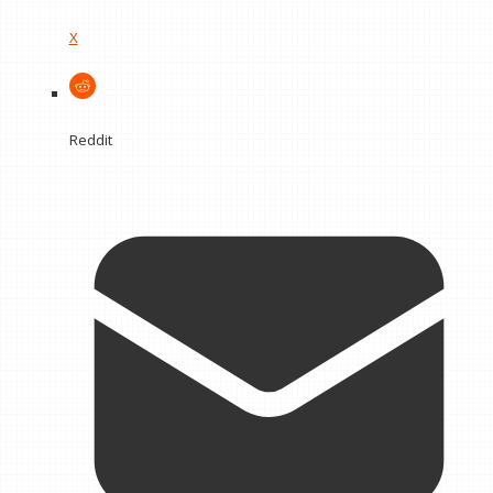
X
Reddit