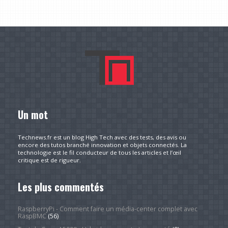
Un mot
Technews.fr est un blog High Tech avec des tests, des avis ou
encore des tutos branché innovation et objets connectés. La
technologie est le fil conducteur de tous les articles et l’œil
critique est de rigueur.
Les plus commentés
RaspberryPi - Comment faire un média-center complet avec
RaspBMC
(56)