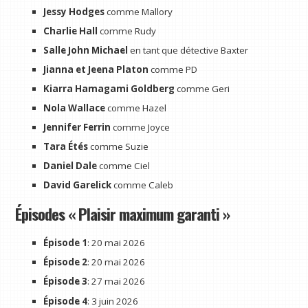
Jessy Hodges
comme Mallory
Charlie Hall
comme Rudy
Salle John Michael
en tant que détective Baxter
Jianna et Jeena Platon
comme PD
Kiarra Hamagami Goldberg
comme Geri
Nola Wallace
comme Hazel
Jennifer Ferrin
comme Joyce
Tara Étés
comme Suzie
Daniel Dale
comme Ciel
David Garelick
comme Caleb
Épisodes « Plaisir maximum garanti »
Épisode 1
: 20 mai 2026
Épisode 2
: 20 mai 2026
Épisode 3
: 27 mai 2026
Épisode 4
: 3 juin 2026