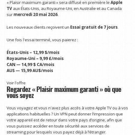
« Plaisir maximum garanti » sera diffusé en première le
Apple
TV
aux États-Unis, au Royaume-Uni, en Australie et au Canada
sur
mercredi 20 mai 2026
.
Les nouveaux clients reçoivent un
Essai gratuit de 7 jours
.
Une fois l'essai terminé, vous paierez :
États-Unis – 12,99 $/mois
Royaume-Uni – 9,99 £/mois
CAN — 14,99 $ CA/mois
AUS — 15,99 AU$/mois
Voir l'offre
Regardez « Plaisir maximum garanti » où que
vous soyez
Vous voyagez et vous n'avez plus accès à votre Apple TV ou à vos
applications habituelles ? Un VPN peut donner l’impression que
votre appareil est de retour dans votre pays d’origine, afin que
vous puissiez accéder en toute sécurité aux services de
streaming pour lesquels vous payez déjà à l’étranger.