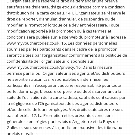
L'Organisateur se réserve le droit de demander une preuve
satisfaisante d'identité, d'âge et/ou d'adresse comme condition
d'attribution de la carte cadeau. 14. L'Organisateur se réserve le
droit de reporter, d'annuler, d'annuler, de suspendre ou de
modifier la Promotion lorsque cela devient nécessaire. Toute
modification apportée à la promotion ou à ces termes et
conditions sera publiée sur le site Web du promoteur à l'adresse
www.myvouchercodes.co.uk. 15. Les données personnelles
soumises par les participants dans le cadre de la promotion
seront traitées par l'organisateur conformément à la politique de
confidentialité de l'organisateur, disponible sur
www.myvouchercodes.co.uk/privacy. 16. Dans la mesure
permise par la loi, l'Organisateur, ses agents et/ou distributeurs
ne seront en aucun cas responsables d'indemniser les
participants ni n'accepteront aucune responsabilité pour toute
perte, dommage, blessure corporelle ou décès survenant à la
suite de l'utilisation de la carte-cadeau, sauf s'ils sont causés par
la négligence de l'Organisateur, de ses agents, distributeurs
et/ou de celle de leurs employés. Vos droits statutaires ne sont
pas affectés. 17. La Promotion et les présentes conditions
générales sont régies par les lois d'Angleterre et du Pays de
Galles et sont soumises à la juridiction exclusive des tribunaux
anglais et gallois.