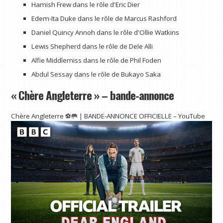
Hamish Frew dans le rôle d'Eric Dier
Edem-Ita Duke dans le rôle de Marcus Rashford
Daniel Quincy Annoh dans le rôle d'Ollie Watkins
Lewis Shepherd dans le rôle de Dele Alli
Alfie Middlemiss dans le rôle de Phil Foden
Abdul Sessay dans le rôle de Bukayo Saka
« Chère Angleterre » – bande-annonce
Chère Angleterre ⚽🥅 | BANDE-ANNONCE OFFICIELLE – YouTube