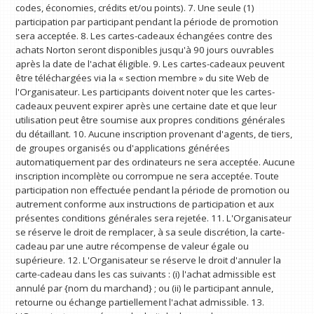
codes, économies, crédits et/ou points). 7. Une seule (1)
participation par participant pendant la période de promotion
sera acceptée. 8. Les cartes-cadeaux échangées contre des
achats Norton seront disponibles jusqu'à 90 jours ouvrables
après la date de l'achat éligible. 9. Les cartes-cadeaux peuvent
être téléchargées via la « section membre » du site Web de
l'Organisateur. Les participants doivent noter que les cartes-
cadeaux peuvent expirer après une certaine date et que leur
utilisation peut être soumise aux propres conditions générales
du détaillant. 10. Aucune inscription provenant d'agents, de tiers,
de groupes organisés ou d'applications générées
automatiquement par des ordinateurs ne sera acceptée. Aucune
inscription incomplète ou corrompue ne sera acceptée. Toute
participation non effectuée pendant la période de promotion ou
autrement conforme aux instructions de participation et aux
présentes conditions générales sera rejetée. 11. L'Organisateur
se réserve le droit de remplacer, à sa seule discrétion, la carte-
cadeau par une autre récompense de valeur égale ou
supérieure. 12. L'Organisateur se réserve le droit d'annuler la
carte-cadeau dans les cas suivants : (i) l'achat admissible est
annulé par {nom du marchand} ; ou (ii) le participant annule,
retourne ou échange partiellement l'achat admissible. 13.