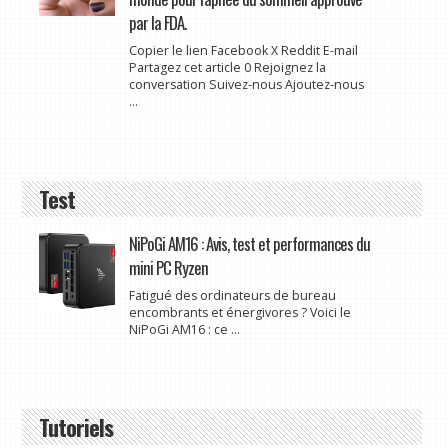
par la FDA.
Copier le lien Facebook X Reddit E-mail
Partagez cet article 0 Rejoignez la
conversation Suivez-nous Ajoutez-nous
...
Test
NiPoGi AM16 : Avis, test et performances du
mini PC Ryzen
Fatigué des ordinateurs de bureau
encombrants et énergivores ? Voici le
NiPoGi AM16 : ce ...
Tutoriels