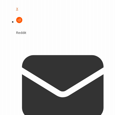
X
Reddit