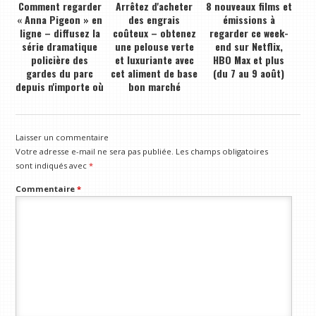
Comment regarder
Arrêtez d'acheter
8 nouveaux films et
« Anna Pigeon » en
des engrais
émissions à
ligne – diffusez la
coûteux – obtenez
regarder ce week-
série dramatique
une pelouse verte
end sur Netflix,
policière des
et luxuriante avec
HBO Max et plus
gardes du parc
cet aliment de base
(du 7 au 9 août)
depuis n'importe où
bon marché
Laisser un commentaire
Votre adresse e-mail ne sera pas publiée.
Les champs obligatoires
sont indiqués avec
*
Commentaire
*