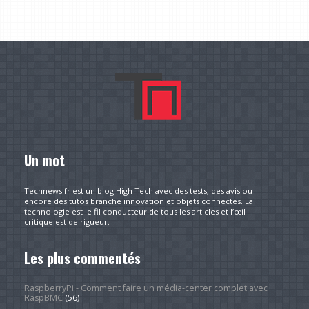
Un mot
Technews.fr est un blog High Tech avec des tests, des avis ou
encore des tutos branché innovation et objets connectés. La
technologie est le fil conducteur de tous les articles et l’œil
critique est de rigueur.
Les plus commentés
RaspberryPi - Comment faire un média-center complet avec
RaspBMC
(56)