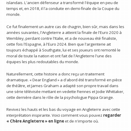
islandais. L'ancien défenseur a transformé l'équipe en peu de
temps et, en 2018, il l'a conduite en demi-finale de la Coupe du
monde.
Ce fut finalement un autre cas de chagrin, bien sûr, mais dans les
années suivantes, l'Angleterre a atteint la finale de l'Euro 2020 à
Wembley, perdant contre l'Italie, et a de nouveau été finaliste,
cette fois l'Espagne, à l'Euro 2024. Bien que l'argenterie ait
toujours échappé à Southgate, lui et ses joueurs ont remonté le
moral de toute la nation et ont fait de l'Angleterre l'une des
équipes les plus redoutables du monde.
Naturellement, cette histoire a donc reçu un traitement
dramatique. « Dear England » a d'abord été transformé en pièce
de théâtre, et James Graham a adapté son propre travail dans
une série télévisée mettant en vedette Fiennes et Jodie Whittaker,
cette dernière dans le rôle de la psychologue Pippa Grange.
Revivez les hauts et les bas du voyage en Angleterre avec cette
interprétation inspirante. Voici comment vous pouvez
regarder
« Chère Angleterre » en ligne
et de n'importe où.