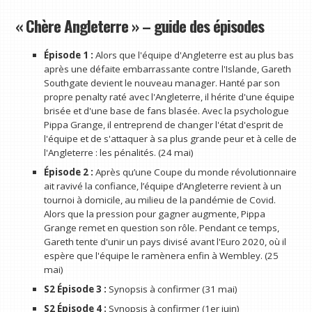
« Chère Angleterre » – guide des épisodes
Épisode 1 :
Alors que l'équipe d'Angleterre est au plus bas
après une défaite embarrassante contre l'Islande, Gareth
Southgate devient le nouveau manager. Hanté par son
propre penalty raté avec l'Angleterre, il hérite d'une équipe
brisée et d'une base de fans blasée. Avec la psychologue
Pippa Grange, il entreprend de changer l'état d'esprit de
l'équipe et de s'attaquer à sa plus grande peur et à celle de
l'Angleterre : les pénalités. (24 mai)
Épisode 2 :
Après qu’une Coupe du monde révolutionnaire
ait ravivé la confiance, l’équipe d’Angleterre revient à un
tournoi à domicile, au milieu de la pandémie de Covid.
Alors que la pression pour gagner augmente, Pippa
Grange remet en question son rôle. Pendant ce temps,
Gareth tente d'unir un pays divisé avant l'Euro 2020, où il
espère que l'équipe le ramènera enfin à Wembley. (25
mai)
S2 Épisode 3 :
Synopsis à confirmer (31 mai)
S2 Épisode 4 :
Synopsis à confirmer (1er juin)