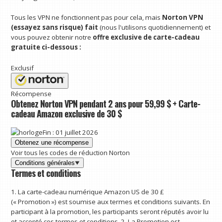
Tous les VPN ne fonctionnent pas pour cela, mais
Norton VPN
(essayez sans risque)
fait
(nous l'utilisons quotidiennement) et
vous pouvez obtenir notre
offre exclusive de carte-cadeau
gratuite ci-dessous :
Exclusif
Récompense
Obtenez Norton VPN pendant 2 ans pour 59,99 $ +
Carte-
cadeau Amazon exclusive de 30 $
Fin : 01 juillet 2026
Obtenez une récompense
Voir tous les codes de réduction Norton
Conditions générales
Termes et conditions
1. La carte-cadeau numérique Amazon US de 30 £
(« Promotion ») est soumise aux termes et conditions suivants. En
participant à la promotion, les participants seront réputés avoir lu
et accepté ces termes et conditions. 2. La Promotion est