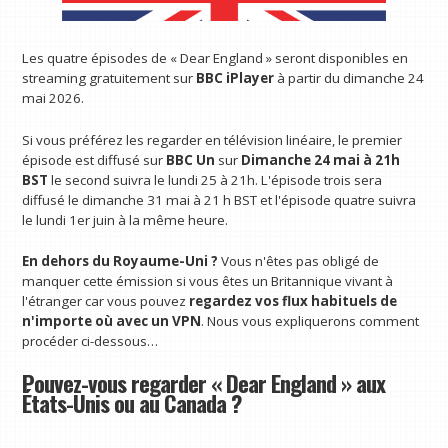
Les quatre épisodes de « Dear England » seront disponibles en
streaming gratuitement sur
BBC iPlayer
à partir du dimanche 24
mai 2026.
Si vous préférez les regarder en télévision linéaire, le premier
épisode est diffusé sur
BBC Un
sur
Dimanche 24 mai à 21h
BST
le second suivra le lundi 25 à 21h. L'épisode trois sera
diffusé le dimanche 31 mai à 21 h BST et l'épisode quatre suivra
le lundi 1er juin à la même heure.
En dehors du Royaume-Uni ?
Vous n'êtes pas obligé de
manquer cette émission si vous êtes un Britannique vivant à
l'étranger car vous pouvez
regardez vos flux habituels de
n'importe où avec un VPN
. Nous vous expliquerons comment
procéder ci-dessous…
Pouvez-vous regarder « Dear England » aux
États-Unis ou au Canada ?