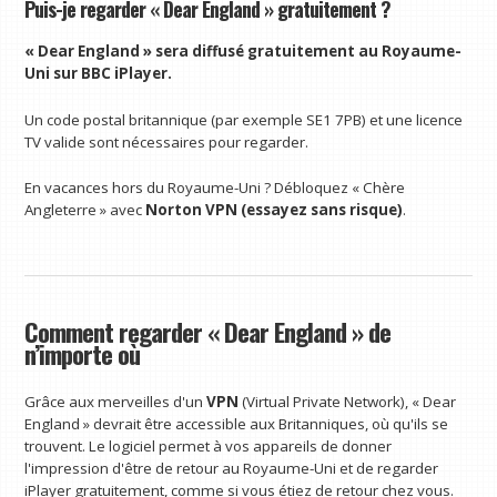
Puis-je regarder « Dear England » gratuitement ?
« Dear England » sera diffusé gratuitement au Royaume-
Uni sur
BBC iPlayer
.
Un code postal britannique (par exemple SE1 7PB) et une licence
TV valide sont nécessaires pour regarder.
En vacances hors du Royaume-Uni ? Débloquez « Chère
Angleterre » avec
Norton VPN (essayez sans risque)
.
Comment regarder « Dear England » de
n’importe où
Grâce aux merveilles d'un
VPN
(Virtual Private Network), « Dear
England » devrait être accessible aux Britanniques, où qu'ils se
trouvent. Le logiciel permet à vos appareils de donner
l'impression d'être de retour au Royaume-Uni et de regarder
iPlayer gratuitement, comme si vous étiez de retour chez vous.