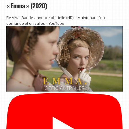
« Emma » (2020)
EMMA. – Bande-annonce officielle (HD) – Maintenant à la
demande et en salles – YouTube