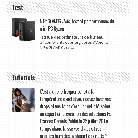
Test
NiPoGi AM16 : Avis, test et performances du
mini PC Ryzen
Fatigué des ordinateurs de bureau
encombrants et énergivores ? Voici le
NiPoGi AM16 : ce ...
Tutoriels
C'est à quelle fréquence (et à la
température exacte) vous devez laver vos
draps et vos taies d'oreiller cet été, selon
un expert en prévention des infections Par
Frances Daniels Publié le 25 juillet 26 Le
temps chaud laisse vos draps et vos
oreillers humides la plupart des nuits ?