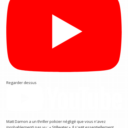
Regarder dessus
Matt Damon a un thriller policier négligé que vous n'avez
(probablement) pas vu : « Stillwater ». Il s'agit essentiellement