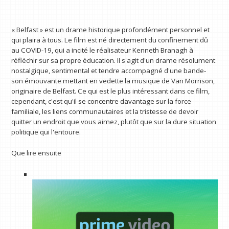
« Belfast » est un drame historique profondément personnel et
qui plaira à tous. Le film est né directement du confinement dû
au COVID-19, qui a incité le réalisateur Kenneth Branagh à
réfléchir sur sa propre éducation. Il s'agit d'un drame résolument
nostalgique, sentimental et tendre accompagné d'une bande-
son émouvante mettant en vedette la musique de Van Morrison,
originaire de Belfast. Ce qui est le plus intéressant dans ce film,
cependant, c'est qu'il se concentre davantage sur la force
familiale, les liens communautaires et la tristesse de devoir
quitter un endroit que vous aimez, plutôt que sur la dure situation
politique qui l'entoure.
Que lire ensuite