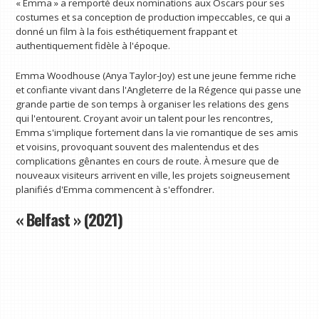
« Emma » a remporté deux nominations aux Oscars pour ses
costumes et sa conception de production impeccables, ce qui a
donné un film à la fois esthétiquement frappant et
authentiquement fidèle à l'époque.
Emma Woodhouse (Anya Taylor-Joy) est une jeune femme riche
et confiante vivant dans l'Angleterre de la Régence qui passe une
grande partie de son temps à organiser les relations des gens
qui l'entourent. Croyant avoir un talent pour les rencontres,
Emma s'implique fortement dans la vie romantique de ses amis
et voisins, provoquant souvent des malentendus et des
complications gênantes en cours de route. À mesure que de
nouveaux visiteurs arrivent en ville, les projets soigneusement
planifiés d'Emma commencent à s'effondrer.
« Belfast » (2021)