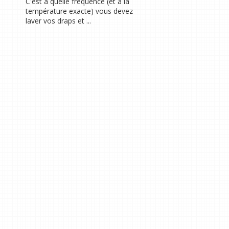
C'est à quelle fréquence (et à la
température exacte) vous devez
laver vos draps et ...