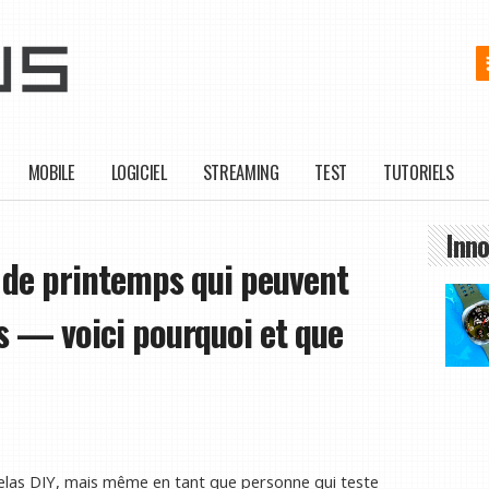
MOBILE
LOGICIEL
STREAMING
TEST
TUTORIELS
Inno
 de printemps qui peuvent
 — voici pourquoi et que
las DIY, mais même en tant que personne qui teste