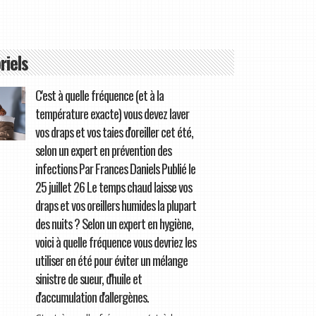
riels
C'est à quelle fréquence (et à la
température exacte) vous devez laver
vos draps et vos taies d'oreiller cet été,
selon un expert en prévention des
infections Par Frances Daniels Publié le
25 juillet 26 Le temps chaud laisse vos
draps et vos oreillers humides la plupart
des nuits ? Selon un expert en hygiène,
voici à quelle fréquence vous devriez les
utiliser en été pour éviter un mélange
sinistre de sueur, d'huile et
d'accumulation d'allergènes.