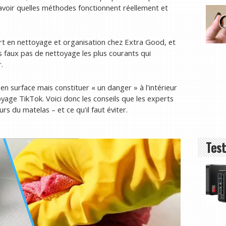
 savoir quelles méthodes fonctionnent réellement et
rt en nettoyage et organisation chez Extra Good, et
es faux pas de nettoyage les plus courants qui
.
 en surface mais constituer « un danger » à l'intérieur
yage TikTok. Voici donc les conseils que les experts
s du matelas – et ce qu'il faut éviter.
Test