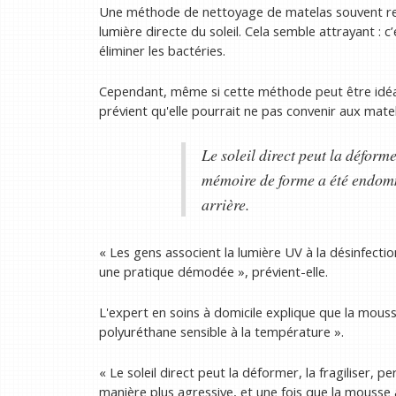
Une méthode de nettoyage de matelas souvent re
lumière directe du soleil. Cela semble attrayant : 
éliminer les bactéries.
Cependant, même si cette méthode peut être idéal
prévient qu'elle pourrait ne pas convenir aux m
Le soleil direct peut la déforme
mémoire de forme a été endomma
arrière.
« Les gens associent la lumière UV à la désinfectio
une pratique démodée », prévient-elle.
L'expert en soins à domicile explique que la mo
polyuréthane sensible à la température ».
« Le soleil direct peut la déformer, la fragiliser,
manière plus agressive, et une fois que la mouss