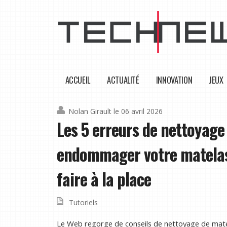
ACCUEIL
ACTUALITÉ
INNOVATION
JEUX
Nolan Girault
le 06 avril 2026
Les 5 erreurs de nettoyage
endommager votre matelas
faire à la place
Tutoriels
Le Web regorge de conseils de nettoyage de mate