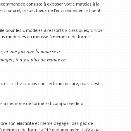
commandée consiste à exposer votre matelas à la
c’est naturel, respectueux de l’environnement et peut
e pour les « modèles à ressorts » classiques, Gruber
atelas modernes en mousse à mémoire de forme.
r, et une fois que la mousse à
gée, il n'y a plus de retour en
n, et c'est vrai dans une certaine mesure, mais c'est
usse à mémoire de forme est composée de «
 perdre son élasticité et même dégager des gaz de
e à mémoire de forme a été endommagée, il n'y a pas