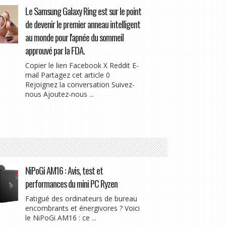
Le Samsung Galaxy Ring est sur le point
de devenir le premier anneau intelligent
au monde pour l'apnée du sommeil
approuvé par la FDA.
Copier le lien Facebook X Reddit E-
mail Partagez cet article 0
Rejoignez la conversation Suivez-
nous Ajoutez-nous ...
NiPoGi AM16 : Avis, test et
performances du mini PC Ryzen
Fatigué des ordinateurs de bureau
encombrants et énergivores ? Voici
le NiPoGi AM16 : ce ...