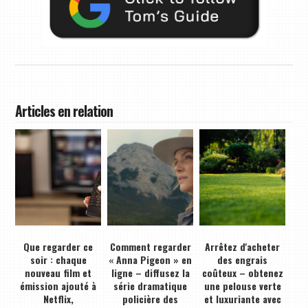
Articles en relation
Que regarder ce
Comment regarder
Arrêtez d'acheter
soir : chaque
« Anna Pigeon » en
des engrais
nouveau film et
ligne – diffusez la
coûteux – obtenez
émission ajouté à
série dramatique
une pelouse verte
Netflix,
policière des
et luxuriante avec