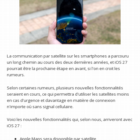
La communication par satellite sur les smartphones a parcouru
un long chemin au cours des deux dernières années, et iOS 27
pourrait être la prochaine étape en avant, si l'on en croit les
rumeurs.
Selon certaines rumeurs, plusieurs nouvelles fonctionnalités
seraient en cours, ce qui permettra d'utiliser les satellites moins
en cas d'urgence et davantage en matière de connexion
n'importe où sans signal cellulaire.
Voici les nouvelles fonctionnalités qui, selon nous, arriveront avec
iOS 27 :
Apple Maps sera disponible par satellite