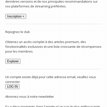
dernières versions et de nos principales recommandations sur
vos plateformes de streaming préférées.
Inscription +
Rejoignez le club
Obtenez un accès complet à des articles premium, des
fonctionnalités exclusives et une liste croissante de récompenses
pour les membres.
Explorer
Un compte existe déjà pour cette adresse email, veuillez vous
connecter.
Abonnez-vous à notre newsletter
Il y a deux moments dans l'année où je suis le plus enthousiaste