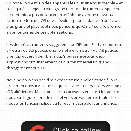
L'iPhone Fold est l'un des appareils les plus attendus d'Apple – et
celui qui fait l'objet du plus grand nombre de rumeurs. Apple ne
se contentera pas de lancer un téléphone avec un nouveau
facteur de forme ; iOS devra évoluer pour s'adapter à un écran
plus grand et pliable, et nous pensons qu'iOS 27 sera le premier
à voir certaines de ces optimisations.
Les dernières rumeurs suggèrent que l'iPhone Fold comportera
un écran de 5,5 pouces une fois plié et un écran de 7,8 pouces
une fois ouvert. Il semblerait qu'il puisse exécuter deux
applications simultanément, ce qui constituerait un grand
changement pour iOS.
Nous ne pouvons pas dire avec certitude quelles mises à jour
arriveront dans iOS 27 et lesquelles viendront dans les versions
iOS ultérieures. Mais nous serons présents en direct lorsque le
nouveau logiciel sera dévoilé et vous présenterons toutes les
nouvelles fonctionnalités au fur et à mesure de leur annonce.