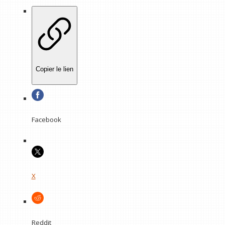
Copier le lien
Facebook
X
Reddit