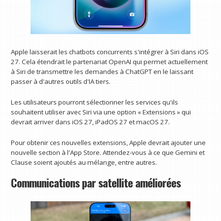
Apple laisserait les chatbots concurrents s'intégrer à Siri dans iOS
27. Cela étendrait le partenariat OpenAI qui permet actuellement
à Siri de transmettre les demandes à ChatGPT en le laissant
passer à d'autres outils d'IA tiers.
Les utilisateurs pourront sélectionner les services qu'ils
souhaitent utiliser avec Siri via une option « Extensions » qui
devrait arriver dans iOS 27, iPadOS 27 et macOS 27.
Pour obtenir ces nouvelles extensions, Apple devrait ajouter une
nouvelle section à l'App Store. Attendez-vous à ce que Gemini et
Clause soient ajoutés au mélange, entre autres.
Communications par satellite améliorées