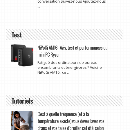
conversation Suivez-nous Ajoutez-nous
...
Test
NiPoGi AM16 : Avis, test et performances du
mini PC Ryzen
Fatigué des ordinateurs de bureau
encombrants et énergivores ? Voici le
NiPoGi AM16 : ce ...
Tutoriels
C'est à quelle fréquence (et à la
température exacte) vous devez laver vos
draps et vos taies d'oreiller cet été, selon