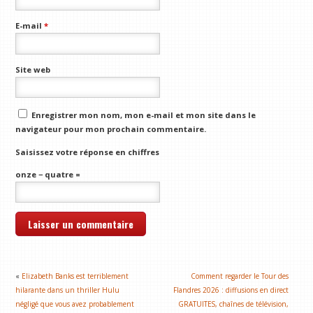
E-mail
*
Site web
Enregistrer mon nom, mon e-mail et mon site dans le
navigateur pour mon prochain commentaire.
Saisissez votre réponse en chiffres
onze − quatre =
«
Elizabeth Banks est terriblement
Comment regarder le Tour des
hilarante dans un thriller Hulu
Flandres 2026 : diffusions en direct
négligé que vous avez probablement
GRATUITES, chaînes de télévision,