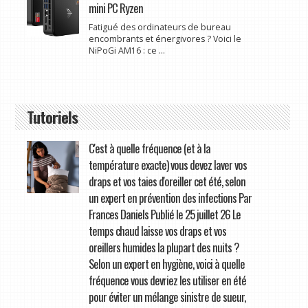
mini PC Ryzen
Fatigué des ordinateurs de bureau
encombrants et énergivores ? Voici le
NiPoGi AM16 : ce ...
Tutoriels
C'est à quelle fréquence (et à la
température exacte) vous devez laver vos
draps et vos taies d'oreiller cet été, selon
un expert en prévention des infections Par
Frances Daniels Publié le 25 juillet 26 Le
temps chaud laisse vos draps et vos
oreillers humides la plupart des nuits ?
Selon un expert en hygiène, voici à quelle
fréquence vous devriez les utiliser en été
pour éviter un mélange sinistre de sueur,