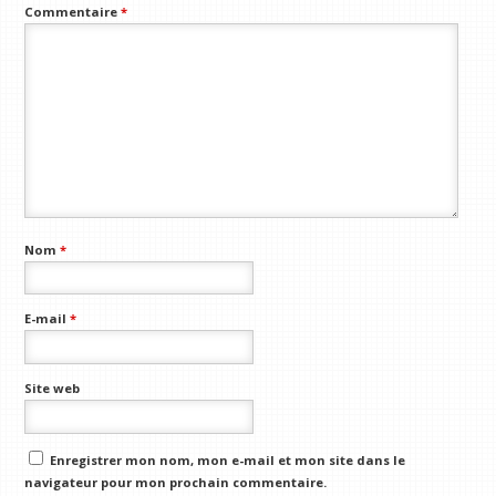
Commentaire
*
Nom
*
E-mail
*
Site web
Enregistrer mon nom, mon e-mail et mon site dans le
navigateur pour mon prochain commentaire.