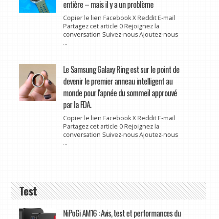
entière – mais il y a un problème
Copier le lien Facebook X Reddit E-mail
Partagez cet article 0 Rejoignez la
conversation Suivez-nous Ajoutez-nous
...
Le Samsung Galaxy Ring est sur le point de
devenir le premier anneau intelligent au
monde pour l'apnée du sommeil approuvé
par la FDA.
Copier le lien Facebook X Reddit E-mail
Partagez cet article 0 Rejoignez la
conversation Suivez-nous Ajoutez-nous
...
Test
NiPoGi AM16 : Avis, test et performances du