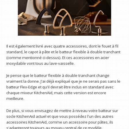
Il est également livré avec quatre accessoires, dont le fouet à fil
standard, le capot à pâte et le batteur flexible à double tranchant
(comme mentionné ci-dessus). Et ces accessoires en acier
inoxydable vont tous au lave-vaisselle.
Je pense que le batteur flexible à double tranchant change
vraiment la donne. J'ai déjà expliqué que je ne serais pas sans le
batteur Flex-Edge et qu'il devrait être inclus en standard avec
chaque mixeur KitchenAid, mais cette version est encore
meilleure.
De plus, si vous envisagez de mettre à niveau votre batteur sur
socle KitchenAid actuel et que vous possédez l'un des autres
accessoires KitchenAid, comme un accessoire pour pâtes, ils
s'adapteront toujours au moyeu central de ce modèle.