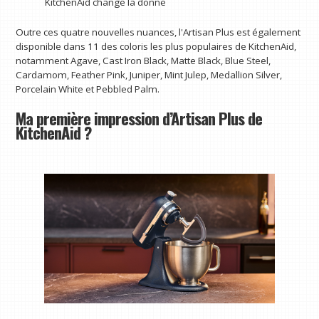
KitchenAid change la donne
Outre ces quatre nouvelles nuances, l'Artisan Plus est également
disponible dans 11 des coloris les plus populaires de KitchenAid,
notamment Agave, Cast Iron Black, Matte Black, Blue Steel,
Cardamom, Feather Pink, Juniper, Mint Julep, Medallion Silver,
Porcelain White et Pebbled Palm.
Ma première impression d’Artisan Plus de
KitchenAid ?