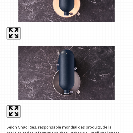
Selon Chad Ries, responsable mondial des produits, de la
marque et des informations chez KitchenAid Small Appliances,