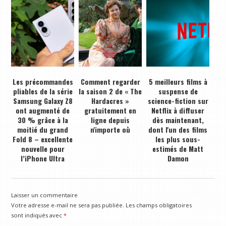
Les précommandes
Comment regarder
5 meilleurs films à
pliables de la série
la saison 2 de « The
suspense de
Samsung Galaxy Z8
Hardacres »
science-fiction sur
ont augmenté de
gratuitement en
Netflix à diffuser
30 % grâce à la
ligne depuis
dès maintenant,
moitié du grand
n'importe où
dont l'un des films
Fold 8 – excellente
les plus sous-
nouvelle pour
estimés de Matt
l’iPhone Ultra
Damon
Laisser un commentaire
Votre adresse e-mail ne sera pas publiée.
Les champs obligatoires
sont indiqués avec
*