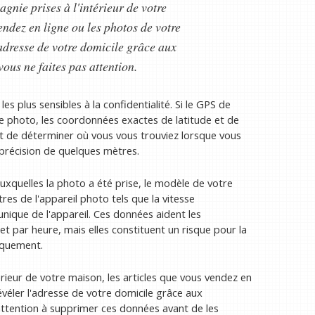
nie prises à l'intérieur de votre
endez en ligne ou les photos de votre
'adresse de votre domicile grâce aux
ous ne faites pas attention.
s plus sensibles à la confidentialité. Si le GPS de
e photo, les coordonnées exactes de latitude et de
met de déterminer où vous vous trouviez lorsque vous
précision de quelques mètres.
uxquelles la photo a été prise, le modèle de votre
es de l'appareil photo tels que la vitesse
t unique de l'appareil. Ces données aident les
et par heure, mais elles constituent un risque pour la
iquement.
rieur de votre maison, les articles que vous vendez en
évéler l'adresse de votre domicile grâce aux
attention à supprimer ces données avant de les