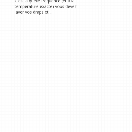
C'est à quelle fréquence (et à la
température exacte) vous devez
laver vos draps et ...