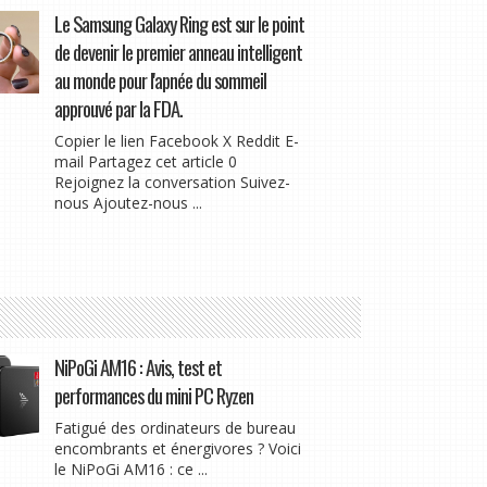
Le Samsung Galaxy Ring est sur le point
de devenir le premier anneau intelligent
au monde pour l'apnée du sommeil
approuvé par la FDA.
Copier le lien Facebook X Reddit E-
mail Partagez cet article 0
Rejoignez la conversation Suivez-
nous Ajoutez-nous ...
NiPoGi AM16 : Avis, test et
performances du mini PC Ryzen
Fatigué des ordinateurs de bureau
encombrants et énergivores ? Voici
le NiPoGi AM16 : ce ...