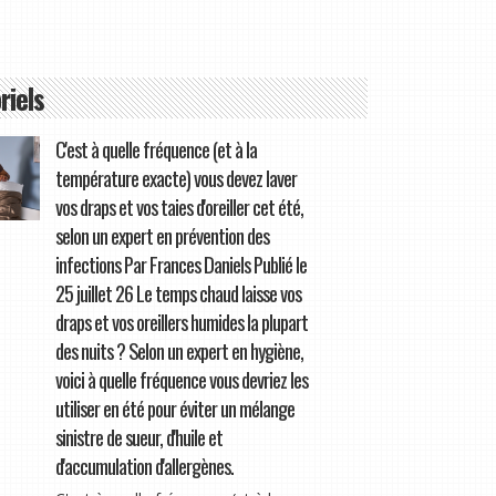
riels
C'est à quelle fréquence (et à la
température exacte) vous devez laver
vos draps et vos taies d'oreiller cet été,
selon un expert en prévention des
infections Par Frances Daniels Publié le
25 juillet 26 Le temps chaud laisse vos
draps et vos oreillers humides la plupart
des nuits ? Selon un expert en hygiène,
voici à quelle fréquence vous devriez les
utiliser en été pour éviter un mélange
sinistre de sueur, d'huile et
d'accumulation d'allergènes.