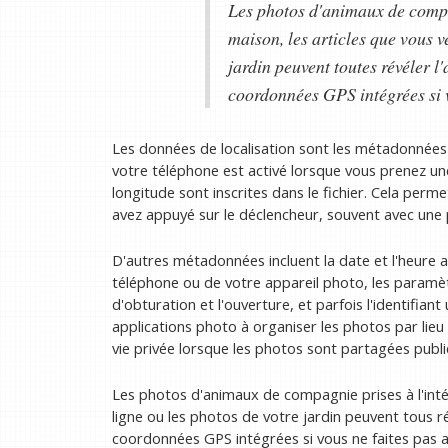
Les photos d'animaux de compag
maison, les articles que vous v
jardin peuvent toutes révéler l
coordonnées GPS intégrées si v
Les données de localisation sont les métadonnées le
votre téléphone est activé lorsque vous prenez un
longitude sont inscrites dans le fichier. Cela per
avez appuyé sur le déclencheur, souvent avec une 
D'autres métadonnées incluent la date et l'heure a
téléphone ou de votre appareil photo, les paramètr
d'obturation et l'ouverture, et parfois l'identifian
applications photo à organiser les photos par lieu 
vie privée lorsque les photos sont partagées publ
Les photos d'animaux de compagnie prises à l'inté
ligne ou les photos de votre jardin peuvent tous r
coordonnées GPS intégrées si vous ne faites pas 