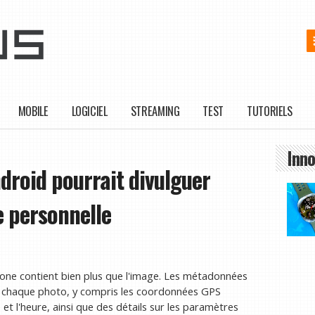
MOBILE
LOGICIEL
STREAMING
TEST
TUTORIELS
Inno
droid pourrait divulguer
e personnelle
ne contient bien plus que l'image. Les métadonnées
 chaque photo, y compris les coordonnées GPS
e et l'heure, ainsi que des détails sur les paramètres