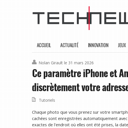
ACCUEIL
ACTUALITÉ
INNOVATION
JEUX
Nolan Girault
le 31 mars 2026
Ce paramètre iPhone et An
discrètement votre adress
Tutoriels
Chaque photo que vous prenez sur votre smartpho
cachées sont enregistrées automatiquement avec
exactes de l'endroit où elles ont été prises, la dat