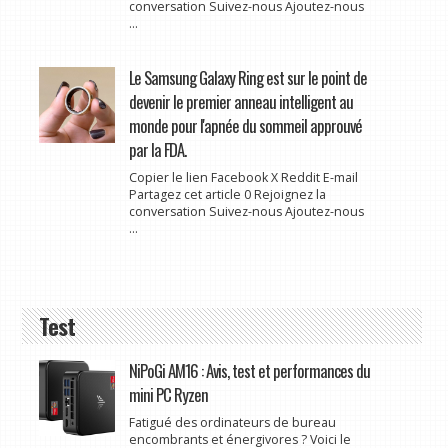
conversation Suivez-nous Ajoutez-nous
...
Le Samsung Galaxy Ring est sur le point de
devenir le premier anneau intelligent au
monde pour l'apnée du sommeil approuvé
par la FDA.
Copier le lien Facebook X Reddit E-mail
Partagez cet article 0 Rejoignez la
conversation Suivez-nous Ajoutez-nous
...
Test
NiPoGi AM16 : Avis, test et performances du
mini PC Ryzen
Fatigué des ordinateurs de bureau
encombrants et énergivores ? Voici le