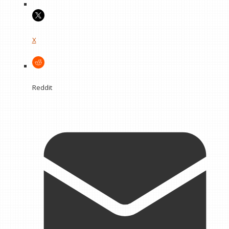
X
Reddit