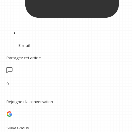
E-mail
Partagez cet article
0
Rejoignez la conversation
Suivez-nous