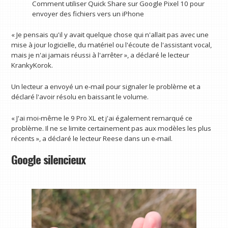
Comment utiliser Quick Share sur Google Pixel 10 pour
envoyer des fichiers vers un iPhone
« Je pensais qu'il y avait quelque chose qui n'allait pas avec une
mise à jour logicielle, du matériel ou l'écoute de l'assistant vocal,
mais je n'ai jamais réussi à l'arrêter », a déclaré le lecteur
KrankyKorok.
Un lecteur a envoyé un e-mail pour signaler le problème et a
déclaré l'avoir résolu en baissant le volume.
« J'ai moi-même le 9 Pro XL et j'ai également remarqué ce
problème. Il ne se limite certainement pas aux modèles les plus
récents », a déclaré le lecteur Reese dans un e-mail.
Google silencieux