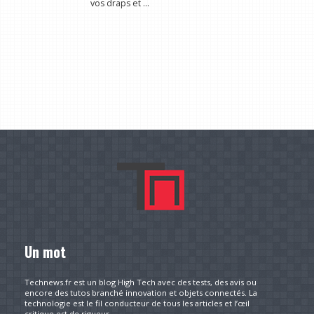
vos draps et ...
Un mot
Technews.fr est un blog High Tech avec des tests, des avis ou
encore des tutos branché innovation et objets connectés. La
technologie est le fil conducteur de tous les articles et l’œil
critique est de rigueur.