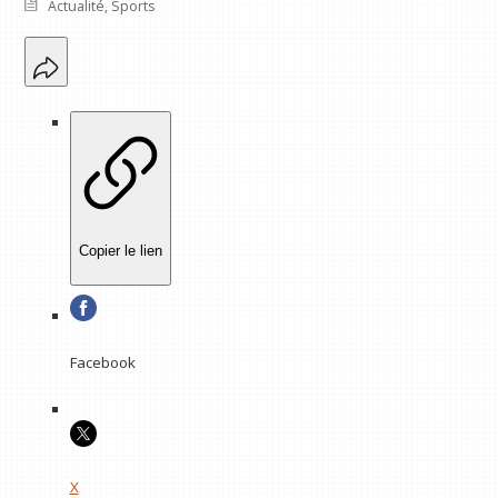
Actualité
,
Sports
Copier le lien
Facebook
X