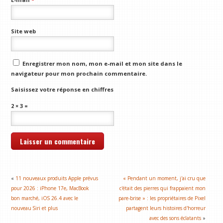
Site web
Enregistrer mon nom, mon e-mail et mon site dans le
navigateur pour mon prochain commentaire.
Saisissez votre réponse en chiffres
2 × 3 =
«
11 nouveaux produits Apple prévus
« Pendant un moment, j'ai cru que
pour 2026 : iPhone 17e, MacBook
c'était des pierres qui frappaient mon
bon marché, iOS 26.4 avec le
pare-brise » : les propriétaires de Pixel
nouveau Siri et plus
partagent leurs histoires d'horreur
avec des sons éclatants
»