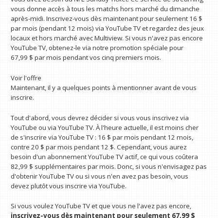
vous donne accès à tous les matchs hors marché du dimanche
après-midi. Inscrivez-vous dès maintenant pour seulement 16 $
par mois (pendant 12 mois) via YouTube TV et regardez des jeux
locaux et hors marché avec Multiview. Si vous n'avez pas encore
YouTube TV, obtenez-le via notre promotion spéciale pour
67,99 $ par mois pendant vos cinq premiers mois.
Voir l'offre
Maintenant, il y a quelques points à mentionner avant de vous
inscrire.
Tout d'abord, vous devrez décider si vous vous inscrivez via
YouTube ou via YouTube TV. À l'heure actuelle, il est moins cher
de s'inscrire via YouTube TV : 16 $ par mois pendant 12 mois,
contre 20 $ par mois pendant 12 $. Cependant, vous aurez
besoin d'un abonnement YouTube TV actif, ce qui vous coûtera
82,99 $ supplémentaires par mois. Donc, si vous n'envisagez pas
d'obtenir YouTube TV ou si vous n'en avez pas besoin, vous
devez plutôt vous inscrire via YouTube.
Si vous voulez YouTube TV et que vous ne l'avez pas encore,
inscrivez-vous dès maintenant pour seulement 67,99 $