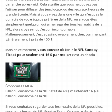
dimanche après-midi. Cela signifie que vous ne pouvez pas
l'utiliser pour diffuser des jeux locaux ou des jeux aux heures de
grande écoute. Mais si vous vivez dans une ville qui n'est pas le
domicile de votre équipe préférée de la NFL, ou si vous êtes
simplement quelqu'un qui aime regarder tous les matchs de la
NFL, alors croyez-moi, c'est un incontournable.
Malheureusement, c'est aussi incroyablement cher, commençant
généralement à près de 400 $.
Mais en ce moment,
vous pouvez obtenir le NFL Sunday
Ticket pour seulement 16 $ par mois
et c'est un absolu .
Économisez 60 %
Billet du dimanche de la NFL :
était de 40 $
maintenant 16 $
au
billet du dimanche de la NFL
Si vous souhaitez regarder tous les matchs de la NFL possibles,
vous avez besoin du NFL Sunday Ticket. Ce service de streaming