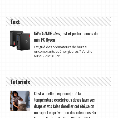
Test
NiPoGi AM16 : Avis, test et performances du
mini PC Ryzen
Fatigué des ordinateurs de bureau
encombrants et énergivores ? Voici le
NiPoGi AM16 : ce ...
Tutoriels
C'est à quelle fréquence (et à la
température exacte) vous devez laver vos
draps et vos taies d'oreiller cet été, selon
un expert en prévention des infections Par