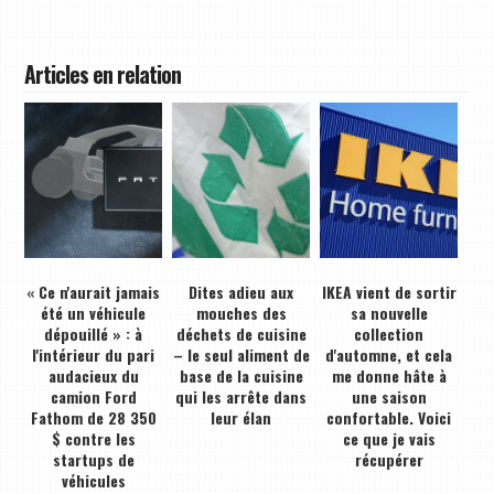
Articles en relation
« Ce n'aurait jamais
Dites adieu aux
IKEA vient de sortir
été un véhicule
mouches des
sa nouvelle
dépouillé » : à
déchets de cuisine
collection
l'intérieur du pari
– le seul aliment de
d'automne, et cela
audacieux du
base de la cuisine
me donne hâte à
camion Ford
qui les arrête dans
une saison
Fathom de 28 350
leur élan
confortable. Voici
$ contre les
ce que je vais
startups de
récupérer
véhicules