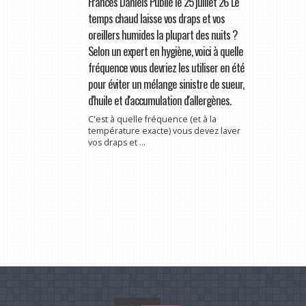
Frances Daniels Publié le 25 juillet 26 Le
temps chaud laisse vos draps et vos
oreillers humides la plupart des nuits ?
Selon un expert en hygiène, voici à quelle
fréquence vous devriez les utiliser en été
pour éviter un mélange sinistre de sueur,
d'huile et d'accumulation d'allergènes.
C'est à quelle fréquence (et à la
température exacte) vous devez laver
vos draps et ...