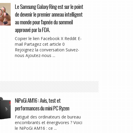
Le Samsung Galaxy Ring est sur le point
de devenir le premier anneau intelligent
au monde pour l'apnée du sommeil
approuvé par la FDA.
Copier le lien Facebook X Reddit E-
mail Partagez cet article 0
Rejoignez la conversation Suivez-
nous Ajoutez-nous ...
NiPoGi AM16 : Avis, test et
performances du mini PC Ryzen
Fatigué des ordinateurs de bureau
encombrants et énergivores ? Voici
le NiPoGi AM16 : ce ...