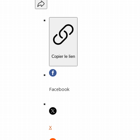
Copier le lien
Facebook
X