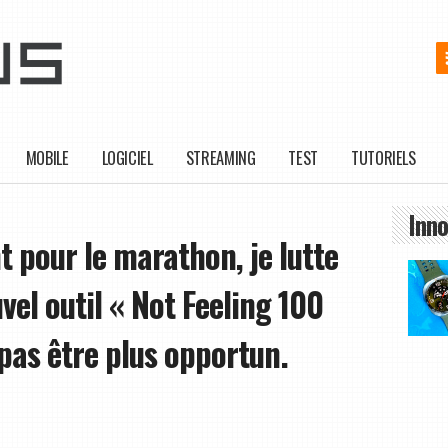
MOBILE
LOGICIEL
STREAMING
TEST
TUTORIELS
Inno
 pour le marathon, je lutte
vel outil « Not Feeling 100
pas être plus opportun.