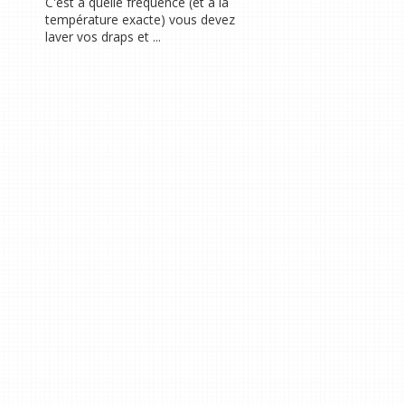
C'est à quelle fréquence (et à la
température exacte) vous devez
laver vos draps et ...