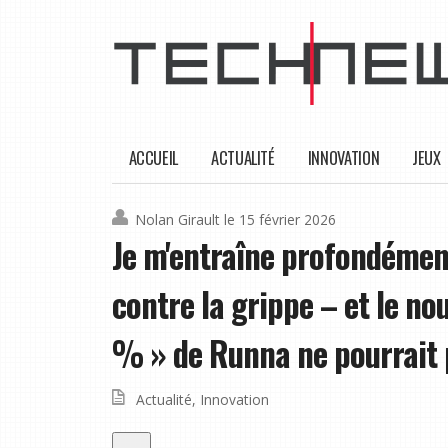
ACCUEIL
ACTUALITÉ
INNOVATION
JEUX
Nolan Girault
le 15 février 2026
Je m'entraîne profondément
contre la grippe – et le nou
% » de Runna ne pourrait 
Actualité
,
Innovation