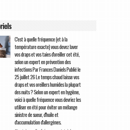
riels
C'est à quelle fréquence (et à la
température exacte) vous devez laver
vos draps et vos taies d'oreiller cet été,
selon un expert en prévention des
infections Par Frances Daniels Publié le
25 juillet 26 Le temps chaud laisse vos
draps et vos oreillers humides la plupart
des nuits ? Selon un expert en hygiène,
voici à quelle fréquence vous devriez les
utiliser en été pour éviter un mélange
sinistre de sueur, d'huile et
d'accumulation d'allergènes.