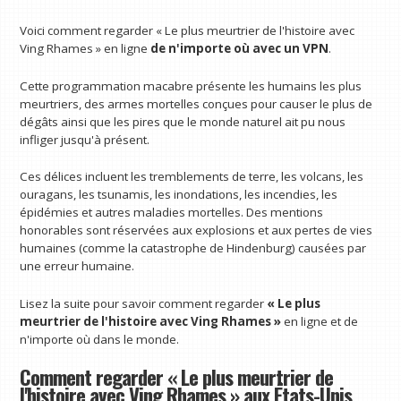
Voici comment regarder « Le plus meurtrier de l'histoire avec
Ving Rhames » en ligne
de n'importe où avec un VPN
.
Cette programmation macabre présente les humains les plus
meurtriers, des armes mortelles conçues pour causer le plus de
dégâts ainsi que les pires que le monde naturel ait pu nous
infliger jusqu'à présent.
Ces délices incluent les tremblements de terre, les volcans, les
ouragans, les tsunamis, les inondations, les incendies, les
épidémies et autres maladies mortelles. Des mentions
honorables sont réservées aux explosions et aux pertes de vies
humaines (comme la catastrophe de Hindenburg) causées par
une erreur humaine.
Lisez la suite pour savoir comment regarder
« Le plus
meurtrier de l'histoire avec Ving Rhames »
en ligne et de
n'importe où dans le monde.
Comment regarder « Le plus meurtrier de
l'histoire avec Ving Rhames » aux États-Unis