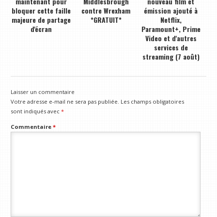
maintenant pour
Middlesbrough
nouveau film et
bloquer cette faille
contre Wrexham
émission ajouté à
majeure de partage
*GRATUIT*
Netflix,
d'écran
Paramount+, Prime
Video et d'autres
services de
streaming (7 août)
Laisser un commentaire
Votre adresse e-mail ne sera pas publiée.
Les champs obligatoires
sont indiqués avec
*
Commentaire
*