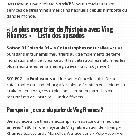
les États-Unis peut utiliser
NordVPN
pour accéder à leurs
services de streaming américains habituels depuis n'importe où
dans le monde.
« Le plus meurtrier de l'histoire avec Ving
Rhames » – Liste des épisodes
Saison 01 Épisode 01 – « Catastrophes naturelles » :
Des
ouragans et tsunamis meurtriers aux tremblements de terre,
inondations et incendies, ce sont les catastrophes naturelles les
plus meurtrières jamais enregistrées. (lundi 26 janvier)
S01 E02 – « Explosions » :
Une seule étincelle suffit. De la
catastrophe du Hindenburg à la violente éruption volcanique du
Krakatoa en 1883, ces explosions comptent parmi les plus
meurtrières de l'histoire. (Lundi 2 février)
Pourquoi ai-je entendu parler de Ving Rhames ?
Bien qu'acteur de théâtre accompli et respecté du milieu des
années 1980, le rôle majeur de Ving (abréviation de « Irving »)
Rhames était celui de Marsellus Wallace dans « Pulp Fiction » en