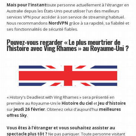
Mais pour l'instant
toute personne actuellement à l'étranger en
Australie depuis les États-Unis peut utiliser l'un des meilleurs
services VPN pour accéder à son service de streaming habituel.
Nous recommandons
NordVPN
grâce à sa rapidité, sa fiabilité et
ses fonctionnalités de sécurité fiables.
Pouvez-vous regarder « Le plus meurtrier de
l'histoire avec Ving Rhames » au Royaume-Uni ?
« History's Deadliest with Ving Rhames » sera présenté en
première au Royaume-Uni le
Histoire du ciel
et
Jeu d'histoire
sur
jeudi 26 février
. Obtenez celui d'aujourd'hui
meilleures
offres Sky
.
Vous êtes à l’étranger et vous souhaitez assister au
spectacle plus tôt ?
Ne pas paniquer. Toute personne visitant