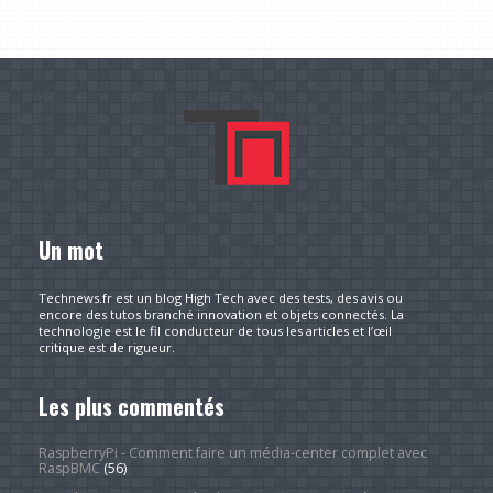
Un mot
Technews.fr est un blog High Tech avec des tests, des avis ou
encore des tutos branché innovation et objets connectés. La
technologie est le fil conducteur de tous les articles et l’œil
critique est de rigueur.
Les plus commentés
RaspberryPi - Comment faire un média-center complet avec
RaspBMC
(56)