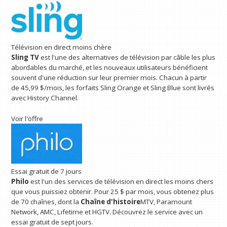
Télévision en direct moins chère
Sling TV
est l'une des alternatives de télévision par câble les plus
abordables du marché, et les nouveaux utilisateurs bénéficient
souvent d'une réduction sur leur premier mois. Chacun à partir
de 45,99 $/mois, les forfaits Sling Orange et Sling Blue sont livrés
avec History Channel.
Voir l'offre
Essai gratuit de 7 jours
Philo
est l'un des services de télévision en direct les moins chers
que vous puissiez obtenir. Pour 25 $ par mois, vous obtenez plus
de 70 chaînes, dont la
Chaîne d'histoire
MTV, Paramount
Network, AMC, Lifetime et HGTV. Découvrez le service avec un
essai gratuit de sept jours.