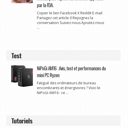
par la FDA.
Copier le lien Facebook X Reddit E-mail
Partagez cet article 0 Rejoignez la
conversation Suivez-nous Ajoutez-nous
...
Test
NiPoGi AM16 : Avis, test et performances du
mini PC Ryzen
Fatigué des ordinateurs de bureau
encombrants et énergivores ? Voici le
NiPoGi AM16 : ce ...
Tutoriels