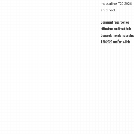
masculine T20 2026
en direct.
Comment regarder les
diffusions en direct de la
Coupe du monde masculine
T20 2026 aux États-Unis