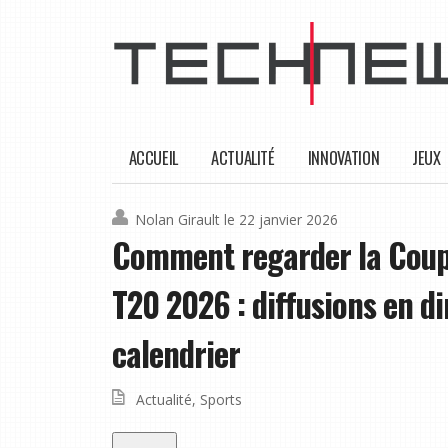
ACCUEIL
ACTUALITÉ
INNOVATION
JEUX
Nolan Girault
le 22 janvier 2026
Comment regarder la Coup
T20 2026 : diffusions en d
calendrier
Actualité
,
Sports