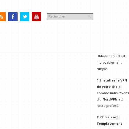
Utiliser un VPN est
incroyablement
simple.
1. Installez le VPN
de votre choix
.
Comme nous l'avons
dit,
NordVPN
est
notre préféré.
2. Choisissez
l'emplacement