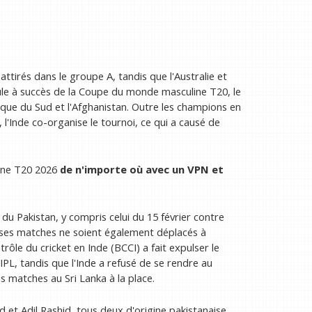
attirés dans le groupe A, tandis que l'Australie et
oule à succès de la Coupe du monde masculine T20, le
ique du Sud et l'Afghanistan. Outre les champions en
 l'Inde co-organise le tournoi, ce qui a causé de
ine T20 2026
de n'importe où avec un VPN
et
 du Pakistan, y compris celui du 15 février contre
e ses matches ne soient également déplacés à
rôle du cricket en Inde (BCCI) a fait expulser le
IPL, tandis que l'Inde a refusé de se rendre au
s matches au Sri Lanka à la place.
 et Adil Rashid, tous deux d'origine pakistanaise,