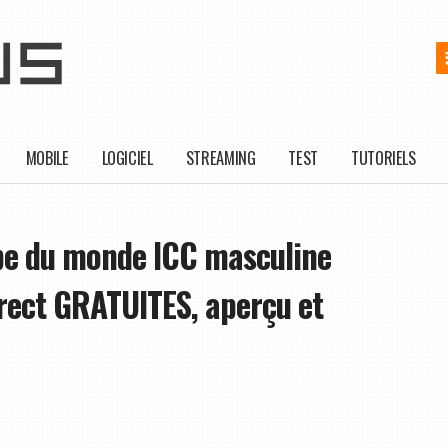
MOBILE
LOGICIEL
STREAMING
TEST
TUTORIELS
e du monde ICC masculine
irect GRATUITES, aperçu et