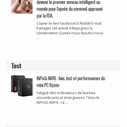
devenir le premier anneau intelligent au
monde pour l'apnée du sommeil approuvé
par la FDA.
Copier le lien Facebook X Reddit E-mail
Partagez cet article 0 Rejoignez la
conversation Suivez-nous Ajoutez-nous
...
Test
NiPoGi AM16 : Avis, test et performances du
mini PC Ryzen
Fatigué des ordinateurs de bureau
encombrants et énergivores ? Voici le
NiPoGi AM16 : ce ...