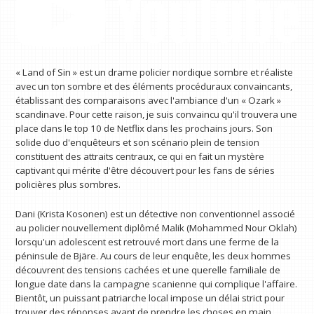
« Land of Sin » est un drame policier nordique sombre et réaliste
avec un ton sombre et des éléments procéduraux convaincants,
établissant des comparaisons avec l'ambiance d'un « Ozark »
scandinave. Pour cette raison, je suis convaincu qu'il trouvera une
place dans le top 10 de Netflix dans les prochains jours. Son
solide duo d'enquêteurs et son scénario plein de tension
constituent des attraits centraux, ce qui en fait un mystère
captivant qui mérite d'être découvert pour les fans de séries
policières plus sombres.
Dani (Krista Kosonen) est un détective non conventionnel associé
au policier nouvellement diplômé Malik (Mohammed Nour Oklah)
lorsqu'un adolescent est retrouvé mort dans une ferme de la
péninsule de Bjäre. Au cours de leur enquête, les deux hommes
découvrent des tensions cachées et une querelle familiale de
longue date dans la campagne scanienne qui complique l'affaire.
Bientôt, un puissant patriarche local impose un délai strict pour
trouver des réponses avant de prendre les choses en main.