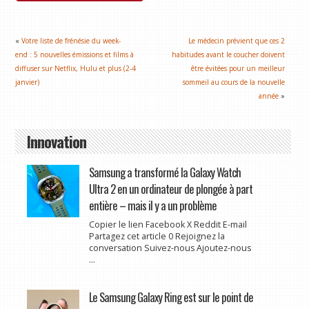
«
Votre liste de frénésie du week-
Le médecin prévient que ces 2
end : 5 nouvelles émissions et films à
habitudes avant le coucher doivent
diffuser sur Netflix, Hulu et plus (2-4
être évitées pour un meilleur
janvier)
sommeil au cours de la nouvelle
année
»
Innovation
Samsung a transformé la Galaxy Watch
Ultra 2 en un ordinateur de plongée à part
entière – mais il y a un problème
Copier le lien Facebook X Reddit E-mail
Partagez cet article 0 Rejoignez la
conversation Suivez-nous Ajoutez-nous
...
Le Samsung Galaxy Ring est sur le point de