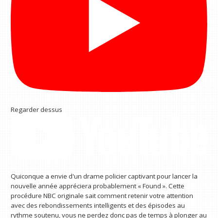
Regarder dessus
Quiconque a envie d'un drame policier captivant pour lancer la
nouvelle année appréciera probablement « Found ». Cette
procédure NBC originale sait comment retenir votre attention
avec des rebondissements intelligents et des épisodes au
rythme soutenu, vous ne perdez donc pas de temps à plonger au