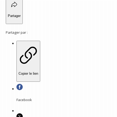
Partager
Partager par :
Copier le lien
Facebook