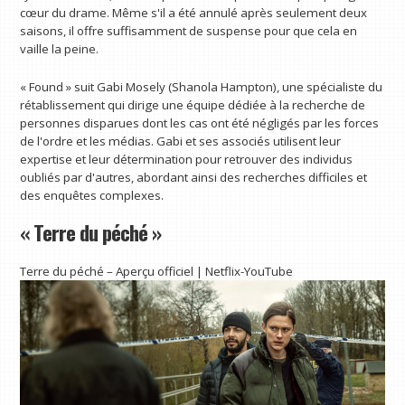
cœur du drame. Même s'il a été annulé après seulement deux
saisons, il offre suffisamment de suspense pour que cela en
vaille la peine.
« Found » suit Gabi Mosely (Shanola Hampton), une spécialiste du
rétablissement qui dirige une équipe dédiée à la recherche de
personnes disparues dont les cas ont été négligés par les forces
de l'ordre et les médias. Gabi et ses associés utilisent leur
expertise et leur détermination pour retrouver des individus
oubliés par d'autres, abordant ainsi des recherches difficiles et
des enquêtes complexes.
« Terre du péché »
Terre du péché – Aperçu officiel | Netflix-YouTube