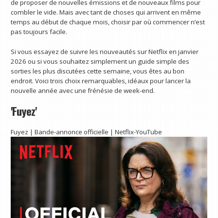
de proposer de nouvelles émissions et de nouveaux films pour
combler le vide. Mais avec tant de choses qui arrivent en même
temps au début de chaque mois, choisir par où commencer n’est
pas toujours facile.
Si vous essayez de suivre les nouveautés sur Netflix en janvier
2026 ou si vous souhaitez simplement un guide simple des
sorties les plus discutées cette semaine, vous êtes au bon
endroit. Voici trois choix remarquables, idéaux pour lancer la
nouvelle année avec une frénésie de week-end.
'Fuyez'
Fuyez | Bande-annonce officielle | Netflix-YouTube