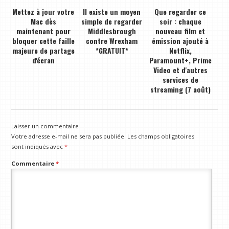
Mettez à jour votre
Il existe un moyen
Que regarder ce
Mac dès
simple de regarder
soir : chaque
maintenant pour
Middlesbrough
nouveau film et
bloquer cette faille
contre Wrexham
émission ajouté à
majeure de partage
*GRATUIT*
Netflix,
d'écran
Paramount+, Prime
Video et d'autres
services de
streaming (7 août)
Laisser un commentaire
Votre adresse e-mail ne sera pas publiée.
Les champs obligatoires
sont indiqués avec
*
Commentaire
*